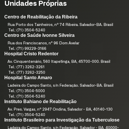
Unidades Próprias
Centro de Reabilitação da Ribeira
Rua Porto dos Tainheiros, nº 74 Ribeira. Salvador-BA. Brasil
Tel.: (71) 3504-5240
Centro de Saúde Ivonne Silveira
Rua dos Franciscanos, n° 96 Dom Avelar
Tel.: (71) 99229-3166
Hospital Cristo Redentor
Av. Cinquentenário, 560 Itapetinga, BA, 45700-000. Brasil
Tel.: (77) 3262-3261
Tel.: (77) 3262-3250
Hospital Santo Amaro
Ladeira do Campo Santo, s/n Federação. Salvador-BA. Brasil
Tel.: (71) 3504-5000
Tel.: (71) 3504-5240
Instituto Bahiano de Reabilitação
Av. Pres. Vargas, nº 2947 Ondina, Salvador - BA, 40140-130
Tel.: (71) 3504-5240
Instituto Brasileiro para Investigação da Tuberculose
Ladeira do Campo Santo, s/n Federação, Salvador - BA, 40000-