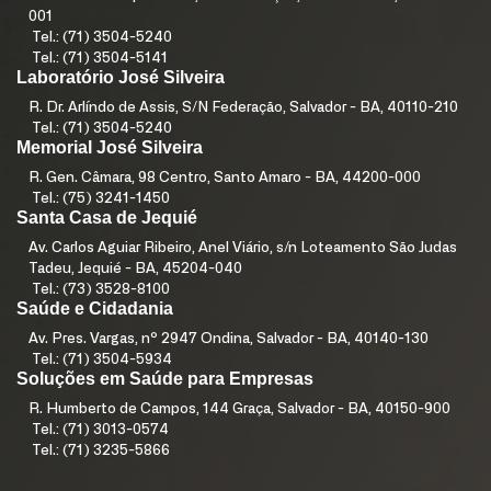
001
Tel.: (71) 3504-5240
Tel.: (71) 3504-5141
Laboratório José Silveira
R. Dr. Arlíndo de Assis, S/N Federação, Salvador - BA, 40110-210
Tel.: (71) 3504-5240
Memorial José Silveira
R. Gen. Câmara, 98 Centro, Santo Amaro - BA, 44200-000
Tel.: (75) 3241-1450
Santa Casa de Jequié
Av. Carlos Aguiar Ribeiro, Anel Viário, s/n Loteamento São Judas
Tadeu, Jequié - BA, 45204-040
Tel.: (73) 3528-8100
Saúde e Cidadania
Av. Pres. Vargas, nº 2947 Ondina, Salvador - BA, 40140-130
Tel.: (71) 3504-5934
Soluções em Saúde para Empresas
R. Humberto de Campos, 144 Graça, Salvador - BA, 40150-900
Tel.: (71) 3013-0574
Tel.: (71) 3235-5866