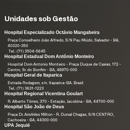
Unidades sob Gestão
Hospital Especializado Octávio Mangabeira
Praça Conselheiro João Alfredo, S/N Pau Miúdo, Salvador - BA,
40320-350
Tel.: (71) 3504-5645
Hospital Estadual Dom Antônio Monteiro
Hospital Dom Antonio Monteiro - Praça Duque de Caxias, 172 -
Centro, Sr. do Bonfim - BA, 48970-000
Hospital Geral de Itaparica
Estrada Rodagem, s/n. Itaparica-BA. Brasil
Tel.: (71) 3631-1223
Hospital Regional Vicentina Goulart
R. Alberto Tôrres, 370 - Estação, Jacobina - BA, 44700-000
Hospital São João de Deus
Praça Dr. Aristides Milton - R. Durval Chagas, S/N CENTRO,
Cachoeira - BA, 44300-000
UPA Jequié