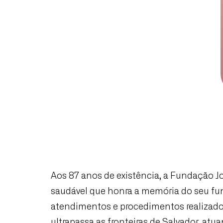
Aos 87 anos de existência, a Fundação J
saudável que honra a memória do seu fun
atendimentos e procedimentos realizados
ultrapassa as fronteiras de Salvador, a