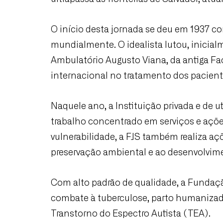
O início desta jornada se deu em 1937 co
mundialmente. O idealista lutou, inicial
Ambulatório Augusto Viana, da antiga Fac
internacional no tratamento dos paciente
Naquele ano, a Instituição privada e de u
trabalho concentrado em serviços e açõe
vulnerabilidade, a FJS também realiza aç
preservação ambiental e ao desenvolvime
Com alto padrão de qualidade, a Fundaçã
combate à tuberculose, parto humanizado
Transtorno do Espectro Autista (TEA).