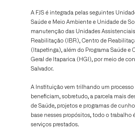
A FJS é integrada pelas seguintes Unida
Saúde e Meio Ambiente e Unidade de Sol
manutenção das Unidades Assistenciais de
Reabilitação (IBR), Centro de Reabilitaç
(Itapetinga), além do Programa Saúde e 
Geral de Itaparica (HGI), por meio de co
Salvador.
A Instituição vem trilhando um processo
beneficiam, sobretudo, a parcela mais de
de Saúde, projetos e programas de cunho 
base nesses propósitos, todo o trabalho 
serviços prestados.