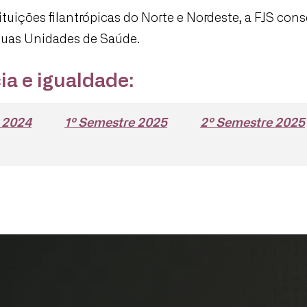
uições filantrópicas do Norte e Nordeste, a FJS cons
suas Unidades de Saúde.
ia e igualdade:
 2024
1º Semestre 2025
2º Semestre 2025