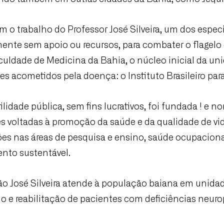
m o trabalho do Professor José Silveira, um dos espec
mente sem apoio ou recursos, para combater o flagelo
uldade de Medicina da Bahia, o núcleo inicial da unida
s acometidos pela doença: o Instituto Brasileiro para
tilidade pública, sem fins lucrativos, foi fundada ! e
s voltadas à promoção da saúde e da qualidade de vi
ões nas áreas de pesquisa e ensino, saúde ocupacional
nto sustentável.
o José Silveira atende à população baiana em unida
 e reabilitação de pacientes com deficiências neuro