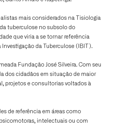
ialistas mais considerados na Tisiologia
 da tuberculose no subsolo do
de que viria a se tornar referência
 Investigação da Tuberculose (IBIT).
 nomeada Fundação José Silveira. Com seu
da dos cidadãos em situação de maior
, projetos e consultorias voltados à
des de referência em áreas como
psicomotoras, intelectuais ou com