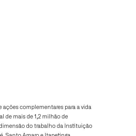
 e ações complementares para a vida
l de mais de 1,2 milhão de
dimensão do trabalho da Instituição
é, Santo Amaro e Itapetinga.