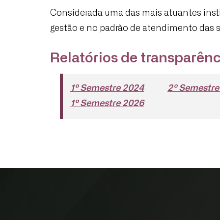
Considerada uma das mais atuantes instit
gestão e no padrão de atendimento das 
Relatórios de transparênc
1º Semestre 2024
2º Semestre
1º Semestre 2026