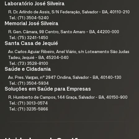
Laboratório José Silveira
R. Dr. Arlíndo de Assis, S/N Federação, Salvador - BA, 40110-210
Tel.: (71) 3504-5240
Memorial José Silveira
R. Gen. Câmara, 98 Centro, Santo Amaro - BA, 44200-000
Tel.: (75) 3241-1450
Santa Casa de Jequié
Av. Carlos Aguiar Ribeiro, Anel Viário, s/n Loteamento São Judas
Tadeu, Jequié - BA, 45204-040
Tel.: (73) 3528-8100
Saúde e Cidadania
Av. Pres. Vargas, nº 2947 Ondina, Salvador - BA, 40140-130
Tel.: (71) 3504-5934
Soluções em Saúde para Empresas
R. Humberto de Campos, 144 Graça, Salvador - BA, 40150-900
Tel.: (71) 3013-0574
Tel.: (71) 3235-5866