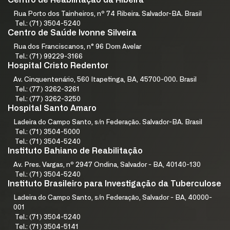
Rua Porto dos Tainheiros, nº 74 Ribeira. Salvador-BA. Brasil
Tel.: (71) 3504-5240
Centro de Saúde Ivonne Silveira
Rua dos Franciscanos, n° 96 Dom Avelar
Tel.: (71) 99229-3166
Hospital Cristo Redentor
Av. Cinquentenário, 560 Itapetinga, BA, 45700-000. Brasil
Tel.: (77) 3262-3261
Tel.: (77) 3262-3250
Hospital Santo Amaro
Ladeira do Campo Santo, s/n Federação. Salvador-BA. Brasil
Tel.: (71) 3504-5000
Tel.: (71) 3504-5240
Instituto Bahiano de Reabilitação
Av. Pres. Vargas, nº 2947 Ondina, Salvador - BA, 40140-130
Tel.: (71) 3504-5240
Instituto Brasileiro para Investigação da Tuberculose
Ladeira do Campo Santo, s/n Federação, Salvador - BA, 40000-
001
Tel.: (71) 3504-5240
Tel.: (71) 3504-5141