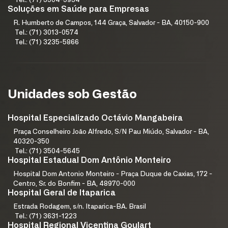
Tel.: (71) 3504-5934
Soluções em Saúde para Empresas
R. Humberto de Campos, 144 Graça, Salvador - BA, 40150-900
Tel.: (71) 3013-0574
Tel.: (71) 3235-5866
Unidades sob Gestão
Hospital Especializado Octávio Mangabeira
Praça Conselheiro João Alfredo, S/N Pau Miúdo, Salvador - BA,
40320-350
Tel.: (71) 3504-5645
Hospital Estadual Dom Antônio Monteiro
Hospital Dom Antonio Monteiro - Praça Duque de Caxias, 172 -
Centro, Sr. do Bonfim - BA, 48970-000
Hospital Geral de Itaparica
Estrada Rodagem, s/n. Itaparica-BA. Brasil
Tel.: (71) 3631-1223
Hospital Regional Vicentina Goulart