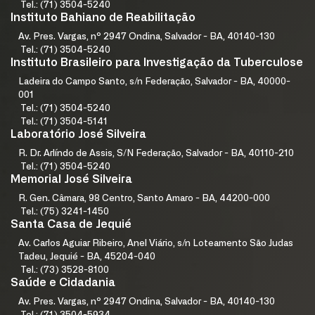
Tel.: (71) 3504-5240
Instituto Bahiano de Reabilitação
Av. Pres. Vargas, nº 2947 Ondina, Salvador - BA, 40140-130
Tel.: (71) 3504-5240
Instituto Brasileiro para Investigação da Tuberculose
Ladeira do Campo Santo, s/n Federação, Salvador - BA, 40000-
001
Tel.: (71) 3504-5240
Tel.: (71) 3504-5141
Laboratório José Silveira
R. Dr. Arlíndo de Assis, S/N Federação, Salvador - BA, 40110-210
Tel.: (71) 3504-5240
Memorial José Silveira
R. Gen. Câmara, 98 Centro, Santo Amaro - BA, 44200-000
Tel.: (75) 3241-1450
Santa Casa de Jequié
Av. Carlos Aguiar Ribeiro, Anel Viário, s/n Loteamento São Judas
Tadeu, Jequié - BA, 45204-040
Tel.: (73) 3528-8100
Saúde e Cidadania
Av. Pres. Vargas, nº 2947 Ondina, Salvador - BA, 40140-130