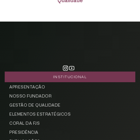
Qualidade
INSTITUCIONAL
APRESENTAÇÃO
NOSSO FUNDADOR
GESTÃO DE QUALIDADE
ELEMENTOS ESTRATÉGICOS
CORAL DA FJS
PRESIDÊNCIA