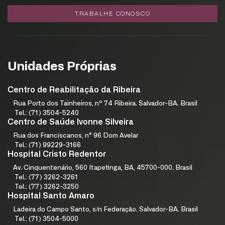
TRABALHE CONOSCO
Unidades Próprias
Centro de Reabilitação da Ribeira
Rua Porto dos Tainheiros, nº 74 Ribeira. Salvador-BA. Brasil
Tel.: (71) 3504-5240
Centro de Saúde Ivonne Silveira
Rua dos Franciscanos, n° 96 Dom Avelar
Tel.: (71) 99229-3166
Hospital Cristo Redentor
Av. Cinquentenário, 560 Itapetinga, BA, 45700-000. Brasil
Tel.: (77) 3262-3261
Tel.: (77) 3262-3250
Hospital Santo Amaro
Ladeira do Campo Santo, s/n Federação. Salvador-BA. Brasil
Tel.: (71) 3504-5000