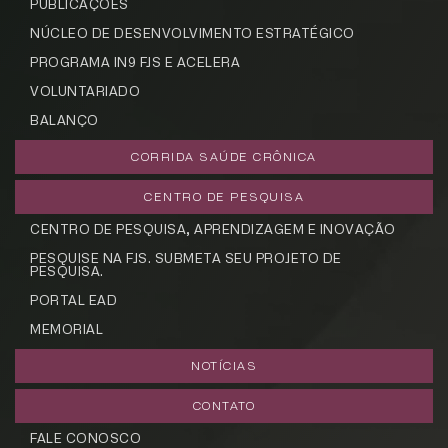
PUBLICAÇÕES
NÚCLEO DE DESENVOLVIMENTO ESTRATÉGICO
PROGRAMA IN9 FJS E ACELERA
CADASTRE-SE
VOLUNTARIADO
receba notícias da Fundação José
BALANÇO
Silveira em seu e-mail.
CORRIDA SAÚDE CRÔNICA
CENTRO DE PESQUISA
CENTRO DE PESQUISA, APRENDIZAGEM E INOVAÇÃO
Cadastrar
PESQUISE NA FJS. SUBMETA SEU PROJETO DE
PESQUISA.
PORTAL EAD
MEMORIAL
NOTÍCIAS
CONTATO
FALE CONOSCO