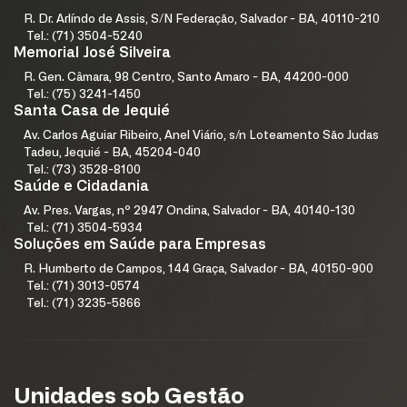
R. Dr. Arlíndo de Assis, S/N Federação, Salvador - BA, 40110-210
Tel.: (71) 3504-5240
Memorial José Silveira
R. Gen. Câmara, 98 Centro, Santo Amaro - BA, 44200-000
Tel.: (75) 3241-1450
Santa Casa de Jequié
Av. Carlos Aguiar Ribeiro, Anel Viário, s/n Loteamento São Judas
Tadeu, Jequié - BA, 45204-040
Tel.: (73) 3528-8100
Saúde e Cidadania
Av. Pres. Vargas, nº 2947 Ondina, Salvador - BA, 40140-130
Tel.: (71) 3504-5934
Soluções em Saúde para Empresas
R. Humberto de Campos, 144 Graça, Salvador - BA, 40150-900
Tel.: (71) 3013-0574
Tel.: (71) 3235-5866
Unidades sob Gestão