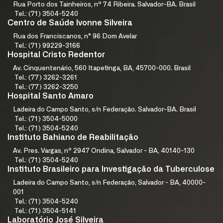
Rua Porto dos Tainheiros, nº 74 Ribeira. Salvador-BA. Brasil
Tel.: (71) 3504-5240
Centro de Saúde Ivonne Silveira
Rua dos Franciscanos, n° 96 Dom Avelar
Tel.: (71) 99229-3166
Hospital Cristo Redentor
Av. Cinquentenário, 560 Itapetinga, BA, 45700-000. Brasil
Tel.: (77) 3262-3261
Tel.: (77) 3262-3250
Hospital Santo Amaro
Ladeira do Campo Santo, s/n Federação. Salvador-BA. Brasil
Tel.: (71) 3504-5000
Tel.: (71) 3504-5240
Instituto Bahiano de Reabilitação
Av. Pres. Vargas, nº 2947 Ondina, Salvador - BA, 40140-130
Tel.: (71) 3504-5240
Instituto Brasileiro para Investigação da Tuberculose
Ladeira do Campo Santo, s/n Federação, Salvador - BA, 40000-
001
Tel.: (71) 3504-5240
Tel.: (71) 3504-5141
Laboratório José Silveira