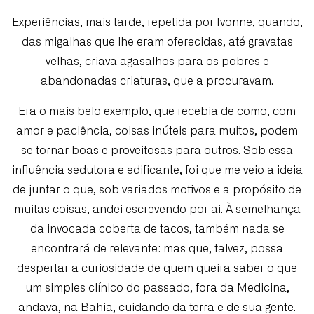
Experiências, mais tarde, repetida por Ivonne, quando,
das migalhas que lhe eram oferecidas, até gravatas
velhas, criava agasalhos para os pobres e
abandonadas criaturas, que a procuravam.
Era o mais belo exemplo, que recebia de como, com
amor e paciência, coisas inúteis para muitos, podem
se tornar boas e proveitosas para outros. Sob essa
influência sedutora e edificante, foi que me veio a ideia
de juntar o que, sob variados motivos e a propósito de
muitas coisas, andei escrevendo por ai. À semelhança
da invocada coberta de tacos, também nada se
encontrará de relevante: mas que, talvez, possa
despertar a curiosidade de quem queira saber o que
um simples clínico do passado, fora da Medicina,
andava, na Bahia, cuidando da terra e de sua gente.