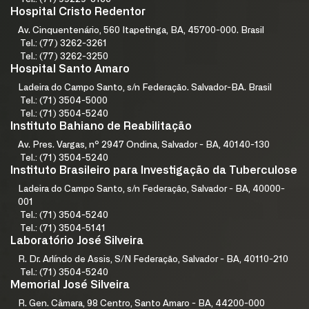
Hospital Cristo Redentor
Av. Cinquentenário, 560 Itapetinga, BA, 45700-000. Brasil
Tel.: (77) 3262-3261
Tel.: (77) 3262-3250
Hospital Santo Amaro
Ladeira do Campo Santo, s/n Federação. Salvador-BA. Brasil
Tel.: (71) 3504-5000
Tel.: (71) 3504-5240
Instituto Bahiano de Reabilitação
Av. Pres. Vargas, nº 2947 Ondina, Salvador - BA, 40140-130
Tel.: (71) 3504-5240
Instituto Brasileiro para Investigação da Tuberculose
Ladeira do Campo Santo, s/n Federação, Salvador - BA, 40000-
001
Tel.: (71) 3504-5240
Tel.: (71) 3504-5141
Laboratório José Silveira
R. Dr. Arlíndo de Assis, S/N Federação, Salvador - BA, 40110-210
Tel.: (71) 3504-5240
Memorial José Silveira
R. Gen. Câmara, 98 Centro, Santo Amaro - BA, 44200-000