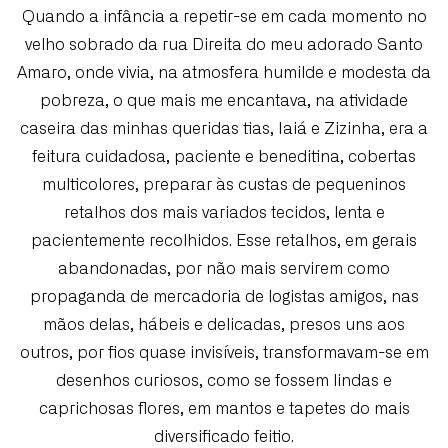
Quando a infância a repetir-se em cada momento no
velho sobrado da rua Direita do meu adorado Santo
Amaro, onde vivia, na atmosfera humilde e modesta da
pobreza, o que mais me encantava, na atividade
caseira das minhas queridas tias, Iaiá e Zizinha, era a
feitura cuidadosa, paciente e beneditina, cobertas
multicolores, preparar às custas de pequeninos
retalhos dos mais variados tecidos, lenta e
pacientemente recolhidos. Esse retalhos, em gerais
abandonadas, por não mais servirem como
propaganda de mercadoria de logistas amigos, nas
mãos delas, hábeis e delicadas, presos uns aos
outros, por fios quase invisíveis, transformavam-se em
desenhos curiosos, como se fossem lindas e
caprichosas flores, em mantos e tapetes do mais
diversificado feitio.