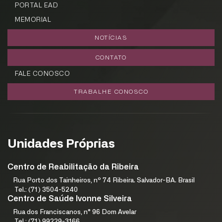
PORTAL EAD
MEMORIAL
NOTÍCIAS
CONTATO
FALE CONOSCO
TRABALHE CONOSCO
Unidades Próprias
Centro de Reabilitação da Ribeira
Rua Porto dos Tainheiros, nº 74 Ribeira. Salvador-BA. Brasil
Tel.: (71) 3504-5240
Centro de Saúde Ivonne Silveira
Rua dos Franciscanos, n° 96 Dom Avelar
Tel.: (71) 99229-3166