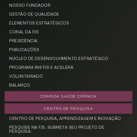
NOSSO FUNDADOR
GESTÃO DE QUALIDADE
ELEMENTOS ESTRATÉGICOS
CORAL DA FJS
Cadastrar
PRESIDÊNCIA
PUBLICAÇÕES
NÚCLEO DE DESENVOLVIMENTO ESTRATÉGICO
PROGRAMA IN9 FJS E ACELERA
VOLUNTARIADO
BALANÇO
CORRIDA SAÚDE CRÔNICA
CENTRO DE PESQUISA
CENTRO DE PESQUISA, APRENDIZAGEM E INOVAÇÃO
PESQUISE NA FJS. SUBMETA SEU PROJETO DE
PESQUISA.