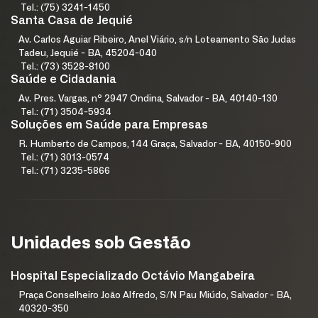
Tel.: (75) 3241-1450
Santa Casa de Jequié
Av. Carlos Aguiar Ribeiro, Anel Viário, s/n Loteamento São Judas
Tadeu, Jequié - BA, 45204-040
Tel.: (73) 3528-8100
Saúde e Cidadania
Av. Pres. Vargas, nº 2947 Ondina, Salvador - BA, 40140-130
Tel.: (71) 3504-5934
Soluções em Saúde para Empresas
R. Humberto de Campos, 144 Graça, Salvador - BA, 40150-900
Tel.: (71) 3013-0574
Tel.: (71) 3235-5866
Unidades sob Gestão
Hospital Especializado Octávio Mangabeira
Praça Conselheiro João Alfredo, S/N Pau Miúdo, Salvador - BA,
40320-350