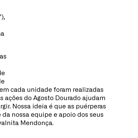
),
ma
ras
de
de
e em cada unidade foram realizadas
“As ações do Agosto Dourado ajudam
r. Nossa ideia é que as puérperas
 da nossa equipe e apoio dos seus
ivalnita Mendonça.