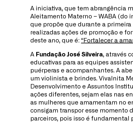
A iniciativa, que tem abrangência 
Aleitamento Materno – WABA (do ingl
que propõe que durante a primeira
realizadas ações de promoção e f
deste ano, que é:
“Fortalecer a am
A
Fundação José Silveira
, através 
educativas para as equipes assisten
puérperas e acompanhantes. A abe
um violinista e brindes. Vivalnita
Desenvolvimento e Assuntos Institu
ações diferentes, sejam elas nas e
as mulheres que amamentam no enfr
consigam transpor esse momento de
parceiros, pois isso é fundamental 