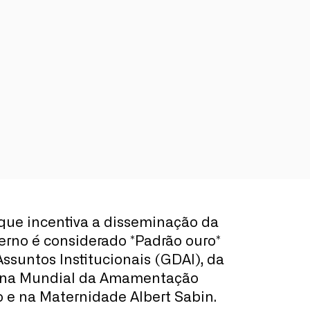
que incentiva a disseminação da
rno é considerado *Padrão ouro*
ssuntos Institucionais (GDAI), da
mana Mundial da Amamentação
 e na Maternidade Albert Sabin.