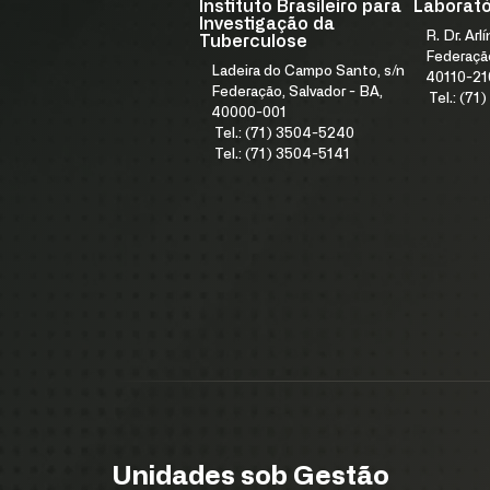
Instituto Brasileiro para
Laboratór
Investigação da
R. Dr. Arl
Tuberculose
Federação
Ladeira do Campo Santo, s/n
40110-21
Federação, Salvador - BA,
Tel.: (7
40000-001
Tel.: (71) 3504-5240
Tel.: (71) 3504-5141
Unidades sob Gestão