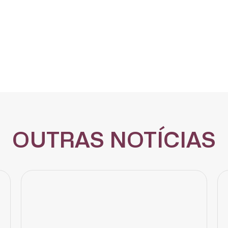
OUTRAS NOTÍCIAS
CADASTRE-SE
receba notícias da Fundação José Silveira em seu e-mail.