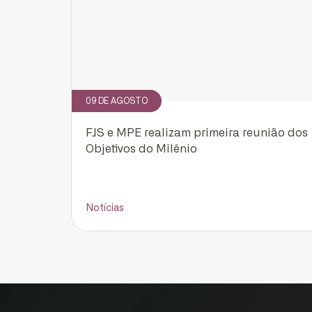
09 DE AGOSTO
FJS e MPE realizam primeira reunião dos
Objetivos do Milênio
Notícias