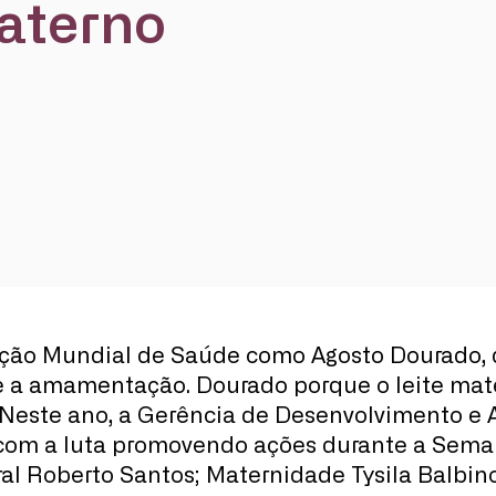
aterno
ação Mundial de Saúde como Agosto Dourado, 
e a amamentação. Dourado porque o leite mate
Neste ano, a Gerência de Desenvolvimento e A
 com a luta promovendo ações durante a Se
l Roberto Santos; Maternidade Tysila Balbino