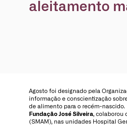
aleitamento m
Agosto foi designado pela Organiz
informação e conscientização sobr
de alimento para o recém-nascido. 
Fundação José Silveira
, colaborou
(SMAM), nas unidades Hospital Gera