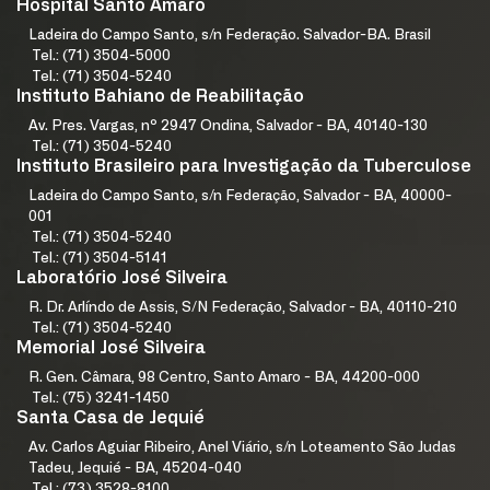
Hospital Santo Amaro
Ladeira do Campo Santo, s/n Federação. Salvador-BA. Brasil
Tel.: (71) 3504-5000
Tel.: (71) 3504-5240
Instituto Bahiano de Reabilitação
Av. Pres. Vargas, nº 2947 Ondina, Salvador - BA, 40140-130
Tel.: (71) 3504-5240
Instituto Brasileiro para Investigação da Tuberculose
Ladeira do Campo Santo, s/n Federação, Salvador - BA, 40000-
001
Tel.: (71) 3504-5240
Tel.: (71) 3504-5141
Laboratório José Silveira
R. Dr. Arlíndo de Assis, S/N Federação, Salvador - BA, 40110-210
Tel.: (71) 3504-5240
Memorial José Silveira
R. Gen. Câmara, 98 Centro, Santo Amaro - BA, 44200-000
Tel.: (75) 3241-1450
Santa Casa de Jequié
Av. Carlos Aguiar Ribeiro, Anel Viário, s/n Loteamento São Judas
Tadeu, Jequié - BA, 45204-040
Tel.: (73) 3528-8100