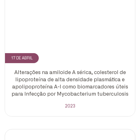
17 DE ABRIL
Alterações na amiloide A sérica, colesterol de
lipoproteína de alta densidade plasmática e
apolipoproteína A-I como biomarcadores úteis
para Infecção por Mycobacterium tuberculosis
2023