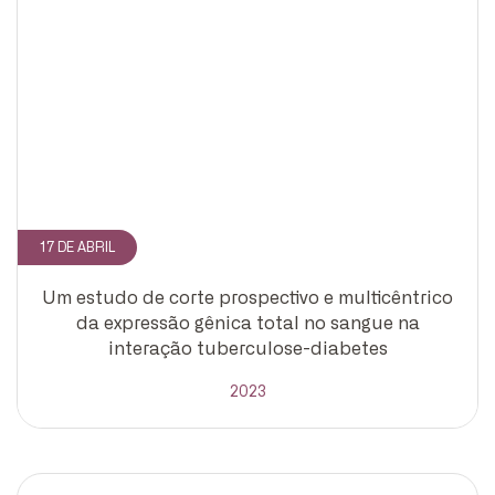
17 DE ABRIL
Um estudo de corte prospectivo e multicêntrico
da expressão gênica total no sangue na
interação tuberculose-diabetes
2023