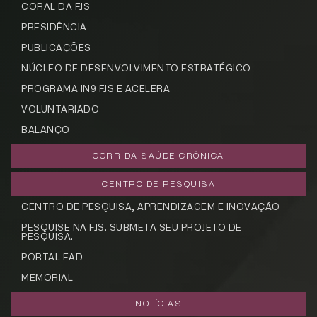
CORAL DA FJS
PRESIDÊNCIA
PUBLICAÇÕES
NÚCLEO DE DESENVOLVIMENTO ESTRATÉGICO
PROGRAMA IN9 FJS E ACELERA
VOLUNTARIADO
BALANÇO
CORRIDA SAÚDE CRÔNICA
CENTRO DE PESQUISA
CENTRO DE PESQUISA, APRENDIZAGEM E INOVAÇÃO
PESQUISE NA FJS. SUBMETA SEU PROJETO DE
PESQUISA.
PORTAL EAD
MEMORIAL
NOTÍCIAS