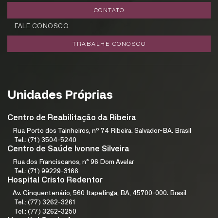
CONTATO
FALE CONOSCO
TRABALHE CONOSCO
Unidades Próprias
Centro de Reabilitação da Ribeira
Rua Porto dos Tainheiros, nº 74 Ribeira. Salvador-BA. Brasil
Tel.: (71) 3504-5240
Centro de Saúde Ivonne Silveira
Rua dos Franciscanos, n° 96 Dom Avelar
Tel.: (71) 99229-3166
Hospital Cristo Redentor
Av. Cinquentenário, 560 Itapetinga, BA, 45700-000. Brasil
Tel.: (77) 3262-3261
Tel.: (77) 3262-3250