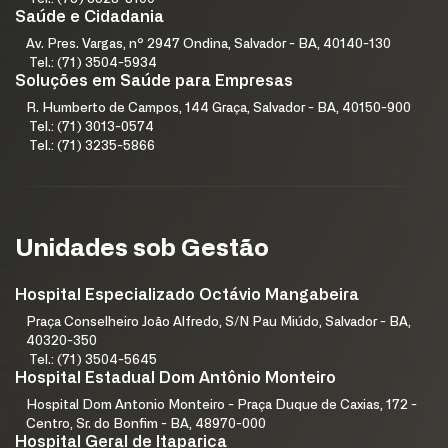
Saúde e Cidadania
Av. Pres. Vargas, nº 2947 Ondina, Salvador - BA, 40140-130
Tel.: (71) 3504-5934
Soluções em Saúde para Empresas
R. Humberto de Campos, 144 Graça, Salvador - BA, 40150-900
Tel.: (71) 3013-0574
Tel.: (71) 3235-5866
Unidades sob Gestão
Hospital Especializado Octávio Mangabeira
Praça Conselheiro João Alfredo, S/N Pau Miúdo, Salvador - BA,
40320-350
Tel.: (71) 3504-5645
Hospital Estadual Dom Antônio Monteiro
Hospital Dom Antonio Monteiro - Praça Duque de Caxias, 172 -
Centro, Sr. do Bonfim - BA, 48970-000
Hospital Geral de Itaparica