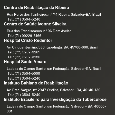
Centro de Reabilitação da Ribeira
Rua Porto dos Tainheiros, nº 74 Ribeira. Salvador-BA. Brasil
Tel.: (71) 3504-5240
Centro de Saúde Ivonne Silveira
Rua dos Franciscanos, n° 96 Dom Avelar
Tel.: (71) 99229-3166
Hospital Cristo Redentor
Av. Cinquentenário, 560 Itapetinga, BA, 45700-000. Brasil
Tel.: (77) 3262-3261
Tel.: (77) 3262-3250
Hospital Santo Amaro
Ladeira do Campo Santo, s/n Federação. Salvador-BA. Brasil
Tel.: (71) 3504-5000
Tel.: (71) 3504-5240
Instituto Bahiano de Reabilitação
Av. Pres. Vargas, nº 2947 Ondina, Salvador - BA, 40140-130
Tel.: (71) 3504-5240
Instituto Brasileiro para Investigação da Tuberculose
Ladeira do Campo Santo, s/n Federação, Salvador - BA, 40000-
001