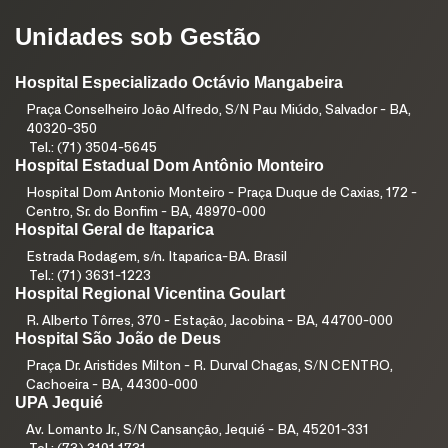
Unidades sob Gestão
Hospital Especializado Octávio Mangabeira
Praça Conselheiro João Alfredo, S/N Pau Miúdo, Salvador - BA,
40320-350
Tel.: (71) 3504-5645
Hospital Estadual Dom Antônio Monteiro
Hospital Dom Antonio Monteiro - Praça Duque de Caxias, 172 -
Centro, Sr. do Bonfim - BA, 48970-000
Hospital Geral de Itaparica
Estrada Rodagem, s/n. Itaparica-BA. Brasil
Tel.: (71) 3631-1223
Hospital Regional Vicentina Goulart
R. Alberto Tôrres, 370 - Estação, Jacobina - BA, 44700-000
Hospital São João de Deus
Praça Dr. Aristides Milton - R. Durval Chagas, S/N CENTRO,
Cachoeira - BA, 44300-000
UPA Jequié
Av. Lomanto Jr., S/N Cansanção, Jequié - BA, 45201-331