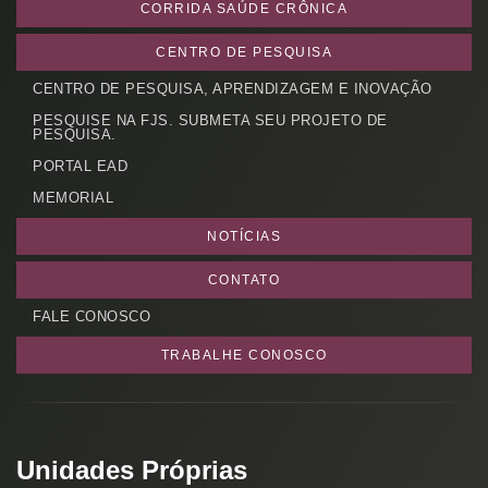
CADASTRE-SE
CORRIDA SAÚDE CRÔNICA
receba notícias da Fundação José
CENTRO DE PESQUISA
Silveira em seu e-mail.
CENTRO DE PESQUISA, APRENDIZAGEM E INOVAÇÃO
PESQUISE NA FJS. SUBMETA SEU PROJETO DE
PESQUISA.
PORTAL EAD
MEMORIAL
Cadastrar
NOTÍCIAS
CONTATO
FALE CONOSCO
TRABALHE CONOSCO
Unidades Próprias