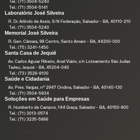
Tel.: (71) 3504-5240
Tel.: (71) 3504-5141
Laboratório José Silveira
R. Dr. Arlíndo de Assis, S/N Federação, Salvador - BA, 40110-210
Tel.: (71) 3504-5240
Memorial José Silveira
R. Gen. Câmara, 98 Centro, Santo Amaro - BA, 44200-000
Tel.: (75) 3241-1450
Santa Casa de Jequié
Av. Carlos Aguiar Ribeiro, Anel Viário, s/n Loteamento São Judas
Tadeu, Jequié - BA, 45204-040
Tel.: (73) 3528-8100
Saúde e Cidadania
Av. Pres. Vargas, nº 2947 Ondina, Salvador - BA, 40140-130
Tel.: (71) 3504-5934
Soluções em Saúde para Empresas
R. Humberto de Campos, 144 Graça, Salvador - BA, 40150-900
Tel.: (71) 3013-0574
Tel.: (71) 3235-5866