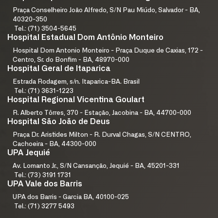
Praça Conselheiro João Alfredo, S/N Pau Miúdo, Salvador - BA,
40320-350
Tel.: (71) 3504-5645
Hospital Estadual Dom Antônio Monteiro
Hospital Dom Antonio Monteiro - Praça Duque de Caxias, 172 -
Centro, Sr. do Bonfim - BA, 48970-000
Hospital Geral de Itaparica
Estrada Rodagem, s/n. Itaparica-BA. Brasil
Tel.: (71) 3631-1223
Hospital Regional Vicentina Goulart
R. Alberto Tôrres, 370 - Estação, Jacobina - BA, 44700-000
Hospital São João de Deus
Praça Dr. Aristides Milton - R. Durval Chagas, S/N CENTRO,
Cachoeira - BA, 44300-000
UPA Jequié
Av. Lomanto Jr., S/N Cansanção, Jequié - BA, 45201-331
Tel.: (73) 3191 1731
UPA Vale dos Barris
UPA dos Barris - Garcia BA, 40100-025
Tel.: (71) 3277 5493