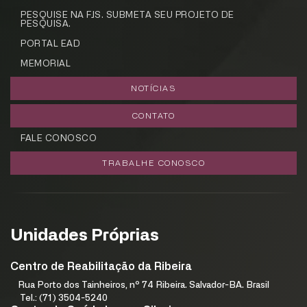
PESQUISE NA FJS. SUBMETA SEU PROJETO DE
PESQUISA.
PORTAL EAD
MEMORIAL
NOTÍCIAS
CONTATO
FALE CONOSCO
TRABALHE CONOSCO
Unidades Próprias
Centro de Reabilitação da Ribeira
Rua Porto dos Tainheiros, nº 74 Ribeira. Salvador-BA. Brasil
Tel.: (71) 3504-5240