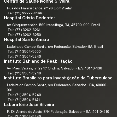
Centro de Saúde Ivonne Silveira
Rua dos Franciscanos, n° 96 Dom Avelar
Tel.: (71) 99229-3166
Hospital Cristo Redentor
Av. Cinquentenário, 560 Itapetinga, BA, 45700-000. Brasil
Tel.: (77) 3262-3261
Tel.: (77) 3262-3250
Hospital Santo Amaro
Ladeira do Campo Santo, s/n Federação. Salvador-BA. Brasil
Tel.: (71) 3504-5000
Tel.: (71) 3504-5240
Instituto Bahiano de Reabilitação
Av. Pres. Vargas, nº 2947 Ondina, Salvador - BA, 40140-130
Tel.: (71) 3504-5240
Instituto Brasileiro para Investigação da Tuberculose
Ladeira do Campo Santo, s/n Federação, Salvador - BA, 40000-
001
Tel.: (71) 3504-5240
Tel.: (71) 3504-5141
Laboratório José Silveira
R. Dr. Arlíndo de Assis, S/N Federação, Salvador - BA, 40110-210
Tel.: (71) 3504-5240