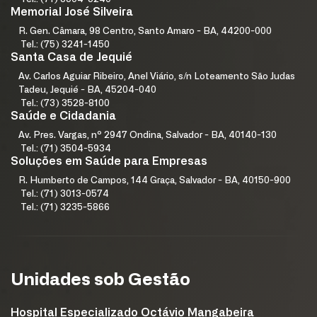
Memorial José Silveira
R. Gen. Câmara, 98 Centro, Santo Amaro - BA, 44200-000
Tel.: (75) 3241-1450
Santa Casa de Jequié
Av. Carlos Aguiar Ribeiro, Anel Viário, s/n Loteamento São Judas
Tadeu, Jequié - BA, 45204-040
Tel.: (73) 3528-8100
Saúde e Cidadania
Av. Pres. Vargas, nº 2947 Ondina, Salvador - BA, 40140-130
Tel.: (71) 3504-5934
Soluções em Saúde para Empresas
R. Humberto de Campos, 144 Graça, Salvador - BA, 40150-900
Tel.: (71) 3013-0574
Tel.: (71) 3235-5866
Unidades sob Gestão
Hospital Especializado Octávio Mangabeira