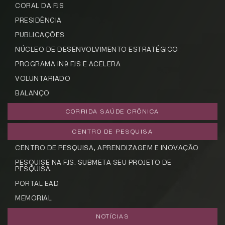
CORAL DA FJS
PRESIDÊNCIA
Cadastrar
PUBLICAÇÕES
NÚCLEO DE DESENVOLVIMENTO ESTRATÉGICO
PROGRAMA IN9 FJS E ACELERA
VOLUNTARIADO
BALANÇO
CORRIDA SAÚDE CRÔNICA
CENTRO DE PESQUISA
CENTRO DE PESQUISA, APRENDIZAGEM E INOVAÇÃO
PESQUISE NA FJS. SUBMETA SEU PROJETO DE
PESQUISA.
PORTAL EAD
MEMORIAL
NOTÍCIAS