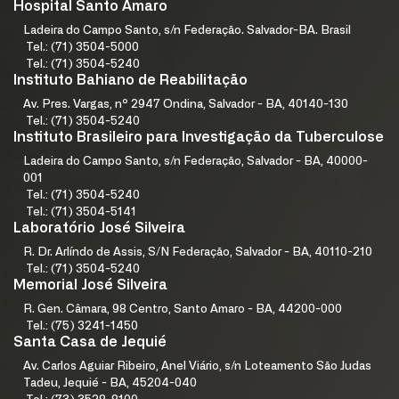
Hospital Santo Amaro
Ladeira do Campo Santo, s/n Federação. Salvador-BA. Brasil
Tel.: (71) 3504-5000
Tel.: (71) 3504-5240
Instituto Bahiano de Reabilitação
Av. Pres. Vargas, nº 2947 Ondina, Salvador - BA, 40140-130
Tel.: (71) 3504-5240
Instituto Brasileiro para Investigação da Tuberculose
Ladeira do Campo Santo, s/n Federação, Salvador - BA, 40000-
001
Tel.: (71) 3504-5240
Tel.: (71) 3504-5141
Laboratório José Silveira
R. Dr. Arlíndo de Assis, S/N Federação, Salvador - BA, 40110-210
Tel.: (71) 3504-5240
Memorial José Silveira
R. Gen. Câmara, 98 Centro, Santo Amaro - BA, 44200-000
Tel.: (75) 3241-1450
Santa Casa de Jequié
Av. Carlos Aguiar Ribeiro, Anel Viário, s/n Loteamento São Judas
Tadeu, Jequié - BA, 45204-040