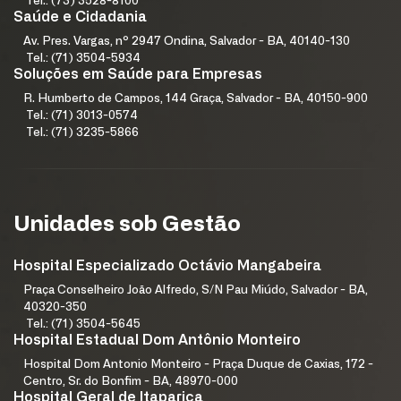
Tel.: (73) 3528-8100
Saúde e Cidadania
Av. Pres. Vargas, nº 2947 Ondina, Salvador - BA, 40140-130
Tel.: (71) 3504-5934
Soluções em Saúde para Empresas
R. Humberto de Campos, 144 Graça, Salvador - BA, 40150-900
Tel.: (71) 3013-0574
Tel.: (71) 3235-5866
Unidades sob Gestão
Hospital Especializado Octávio Mangabeira
Praça Conselheiro João Alfredo, S/N Pau Miúdo, Salvador - BA,
40320-350
Tel.: (71) 3504-5645
Hospital Estadual Dom Antônio Monteiro
Hospital Dom Antonio Monteiro - Praça Duque de Caxias, 172 -
Centro, Sr. do Bonfim - BA, 48970-000
Hospital Geral de Itaparica