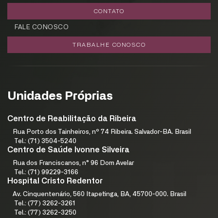
CONTATO
FALE CONOSCO
TRABALHE CONOSCO
Unidades Próprias
Centro de Reabilitação da Ribeira
Rua Porto dos Tainheiros, nº 74 Ribeira. Salvador-BA. Brasil
Tel.: (71) 3504-5240
Centro de Saúde Ivonne Silveira
Rua dos Franciscanos, n° 96 Dom Avelar
Tel.: (71) 99229-3166
Hospital Cristo Redentor
Av. Cinquentenário, 560 Itapetinga, BA, 45700-000. Brasil
Tel.: (77) 3262-3261
Tel.: (77) 3262-3250