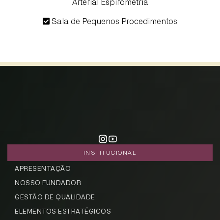
Arterial Espirometria
Sala de Pequenos Procedimentos
INSTITUCIONAL
CADASTRE-SE
APRESENTAÇÃO
receba notícias da Fundação José
NOSSO FUNDADOR
Silveira em seu e-mail.
GESTÃO DE QUALIDADE
ELEMENTOS ESTRATÉGICOS