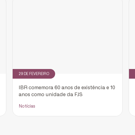
Cadastrar
29 DE FEVEREIRO
IBR comemora 60 anos de existência e 10
anos como unidade da FJS
Notícias