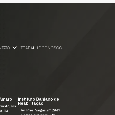
NTATO
TRABALHE CONOSCO
 CONOSCO
 Amaro
Instituto Bahiano de
Reabilitação
Santo, s/n
Av. Pres. Vargas, nº 2947
or-BA.