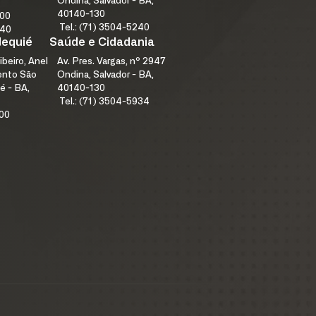
Ondina, Salvador - BA,
40140-130
000
Tel.: (71) 3504-5240
240
Jequié
Saúde e Cidadania
ibeiro, Anel
Av. Pres. Vargas, nº 2947
mento São
Ondina, Salvador - BA,
é - BA,
40140-130
Tel.: (71) 3504-5934
100