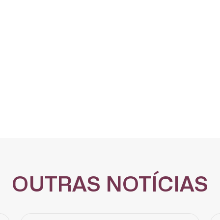
CADASTRE-SE
OUTRAS NOTÍCIAS
receba notícias da Fundação José Silveira em seu e-mail.