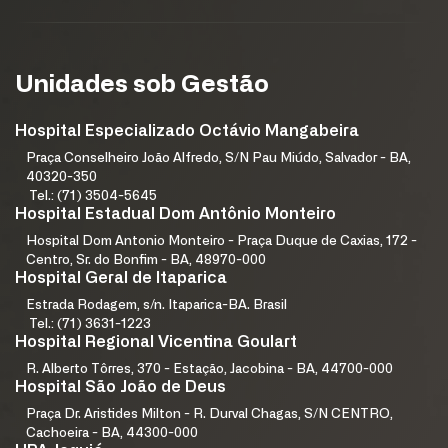
Unidades sob Gestão
Hospital Especializado Octávio Mangabeira
Praça Conselheiro João Alfredo, S/N Pau Miúdo, Salvador - BA,
40320-350
Tel.: (71) 3504-5645
Hospital Estadual Dom Antônio Monteiro
Hospital Dom Antonio Monteiro - Praça Duque de Caxias, 172 -
Centro, Sr. do Bonfim - BA, 48970-000
Hospital Geral de Itaparica
Estrada Rodagem, s/n. Itaparica-BA. Brasil
Tel.: (71) 3631-1223
Hospital Regional Vicentina Goulart
R. Alberto Tôrres, 370 - Estação, Jacobina - BA, 44700-000
Hospital São João de Deus
Praça Dr. Aristides Milton - R. Durval Chagas, S/N CENTRO,
Cachoeira - BA, 44300-000