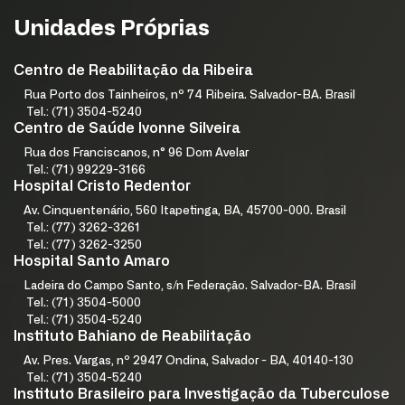
Unidades Próprias
Centro de Reabilitação da Ribeira
Rua Porto dos Tainheiros, nº 74 Ribeira. Salvador-BA. Brasil
Tel.: (71) 3504-5240
Centro de Saúde Ivonne Silveira
Rua dos Franciscanos, n° 96 Dom Avelar
Tel.: (71) 99229-3166
Hospital Cristo Redentor
Av. Cinquentenário, 560 Itapetinga, BA, 45700-000. Brasil
Tel.: (77) 3262-3261
Tel.: (77) 3262-3250
Hospital Santo Amaro
Ladeira do Campo Santo, s/n Federação. Salvador-BA. Brasil
Tel.: (71) 3504-5000
Tel.: (71) 3504-5240
Instituto Bahiano de Reabilitação
Av. Pres. Vargas, nº 2947 Ondina, Salvador - BA, 40140-130
Tel.: (71) 3504-5240
Instituto Brasileiro para Investigação da Tuberculose