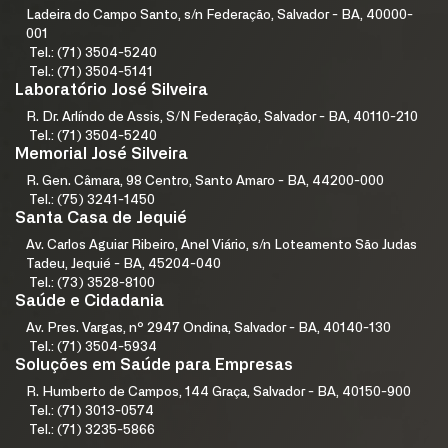
Ladeira do Campo Santo, s/n Federação, Salvador - BA, 40000-
001
Tel.: (71) 3504-5240
Tel.: (71) 3504-5141
Laboratório José Silveira
R. Dr. Arlíndo de Assis, S/N Federação, Salvador - BA, 40110-210
Tel.: (71) 3504-5240
Memorial José Silveira
R. Gen. Câmara, 98 Centro, Santo Amaro - BA, 44200-000
Tel.: (75) 3241-1450
Santa Casa de Jequié
Av. Carlos Aguiar Ribeiro, Anel Viário, s/n Loteamento São Judas
Tadeu, Jequié - BA, 45204-040
Tel.: (73) 3528-8100
Saúde e Cidadania
Av. Pres. Vargas, nº 2947 Ondina, Salvador - BA, 40140-130
Tel.: (71) 3504-5934
Soluções em Saúde para Empresas
R. Humberto de Campos, 144 Graça, Salvador - BA, 40150-900
Tel.: (71) 3013-0574
Tel.: (71) 3235-5866