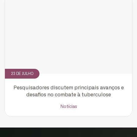
CADASTRE-SE
receba notícias da Fundação José
Silveira em seu e-mail.
Cadastrar
23 DE JULHO
Pesquisadores discutem principais avanços e
desafios no combate à tuberculose
Notícias