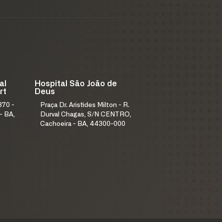
al
Hospital São João de
rt
Deus
370 -
Praça Dr. Aristides Milton - R.
- BA,
Durval Chagas, S/N CENTRO,
Cachoeira - BA, 44300-000