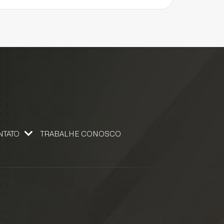
NTATO
TRABALHE CONOSCO
 CONOSCO