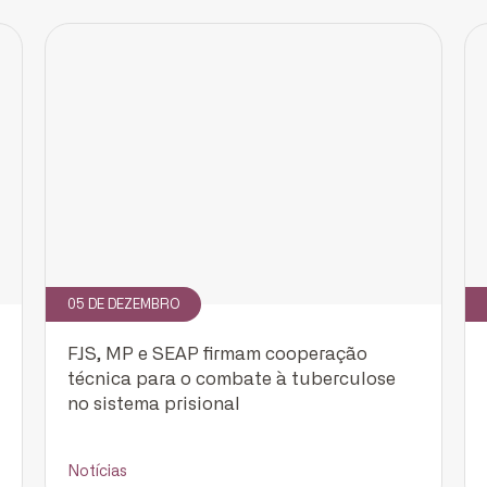
Cadastrar
05 DE DEZEMBRO
FJS, MP e SEAP firmam cooperação
técnica para o combate à tuberculose
no sistema prisional
Notícias