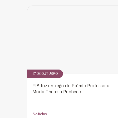
17 DE OUTUBRO
FJS faz entrega do Prêmio Professora
Maria Theresa Pacheco
Notícias