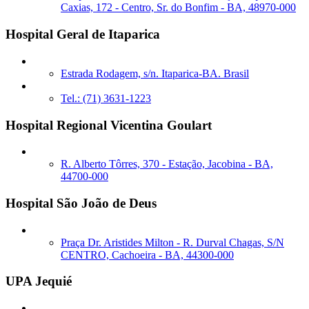
Caxias, 172 - Centro, Sr. do Bonfim - BA, 48970-000
Hospital Geral de Itaparica
Estrada Rodagem, s/n. Itaparica-BA. Brasil
Tel.: (71) 3631-1223
Hospital Regional Vicentina Goulart
R. Alberto Tôrres, 370 - Estação, Jacobina - BA,
44700-000
Hospital São João de Deus
Praça Dr. Aristides Milton - R. Durval Chagas, S/N
CENTRO, Cachoeira - BA, 44300-000
UPA Jequié