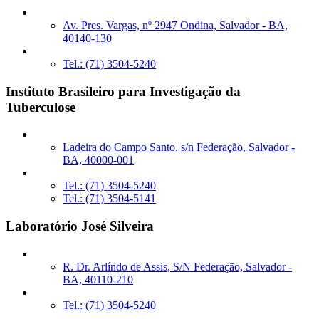
Av. Pres. Vargas, nº 2947 Ondina, Salvador - BA,
40140-130
Tel.: (71) 3504-5240
Instituto Brasileiro para Investigação da
Tuberculose
Ladeira do Campo Santo, s/n Federação, Salvador -
BA, 40000-001
Tel.: (71) 3504-5240
Tel.: (71) 3504-5141
Laboratório José Silveira
R. Dr. Arlíndo de Assis, S/N Federação, Salvador -
BA, 40110-210
Tel.: (71) 3504-5240