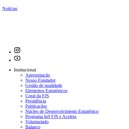
Notícias
Institucional
Apresentação
Nosso Fundador
Gestão de qualidade
Elementos Estratégicos
Coral da FJS
Presidência
Publicações
Núcleo de Desenvolvimento Estratégico
Programa In9 FJS e Acelera
Voluntariado
Balanço