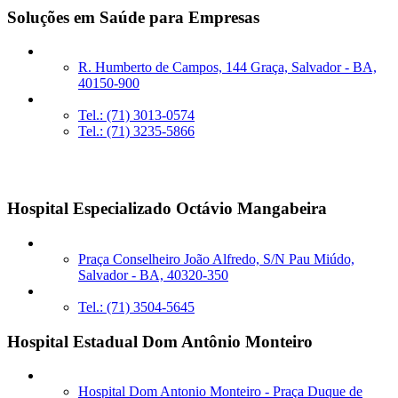
Soluções em Saúde para Empresas
R. Humberto de Campos, 144 Graça, Salvador - BA,
40150-900
Tel.: (71) 3013-0574
Tel.: (71) 3235-5866
Unidades sob Gestão
Hospital Especializado Octávio Mangabeira
Praça Conselheiro João Alfredo, S/N Pau Miúdo,
Salvador - BA, 40320-350
Tel.: (71) 3504-5645
Hospital Estadual Dom Antônio Monteiro
Hospital Dom Antonio Monteiro - Praça Duque de