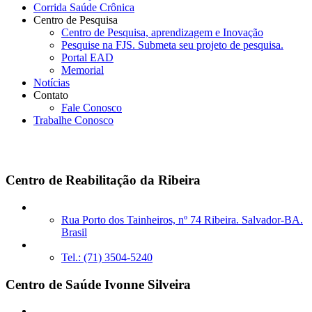
Corrida Saúde Crônica
Centro de Pesquisa
Centro de Pesquisa, aprendizagem e Inovação
Pesquise na FJS. Submeta seu projeto de pesquisa.
Portal EAD
Memorial
Notícias
Contato
Fale Conosco
Trabalhe Conosco
Unidades Próprias
Centro de Reabilitação da Ribeira
Rua Porto dos Tainheiros, nº 74 Ribeira. Salvador-BA.
Brasil
Tel.: (71) 3504-5240
Centro de Saúde Ivonne Silveira