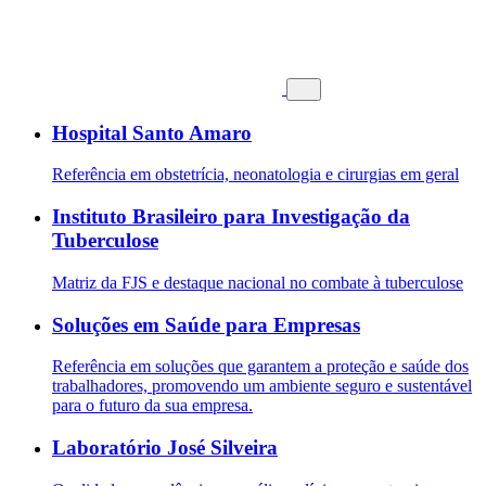
Hospital Santo Amaro
Referência em obstetrícia, neonatologia e cirurgias em geral
Instituto Brasileiro para Investigação da
Tuberculose
Matriz da FJS e destaque nacional no combate à tuberculose
Soluções em Saúde para Empresas
Referência em soluções que garantem a proteção e saúde dos
trabalhadores, promovendo um ambiente seguro e sustentável
para o futuro da sua empresa.
Laboratório José Silveira