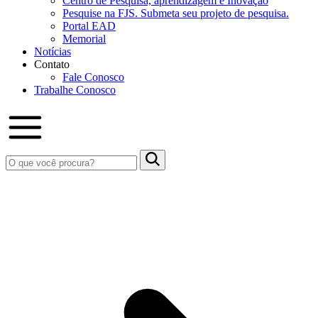
Centro de Pesquisa, aprendizagem e Inovação
Pesquise na FJS. Submeta seu projeto de pesquisa.
Portal EAD
Memorial
Notícias
Contato
Fale Conosco
Trabalhe Conosco