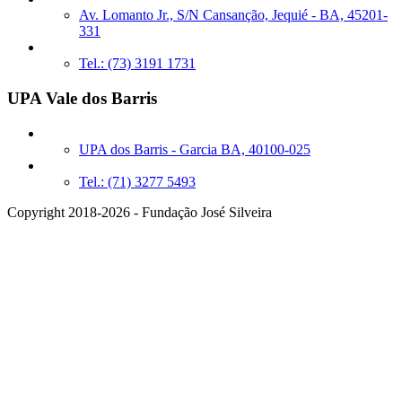
Av. Lomanto Jr., S/N Cansanção, Jequié - BA, 45201-
331
Tel.: (73) 3191 1731
UPA Vale dos Barris
UPA dos Barris - Garcia BA, 40100-025
Tel.: (71) 3277 5493
Copyright 2018-2026 - Fundação José Silveira