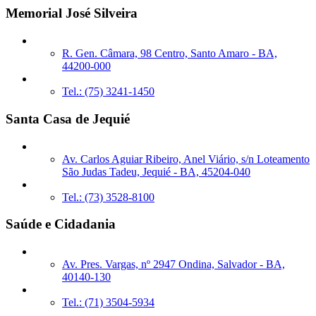
Memorial José Silveira
R. Gen. Câmara, 98 Centro, Santo Amaro - BA,
44200-000
Tel.: (75) 3241-1450
Santa Casa de Jequié
Av. Carlos Aguiar Ribeiro, Anel Viário, s/n Loteamento
São Judas Tadeu, Jequié - BA, 45204-040
Tel.: (73) 3528-8100
Saúde e Cidadania
Av. Pres. Vargas, nº 2947 Ondina, Salvador - BA,
40140-130
Tel.: (71) 3504-5934