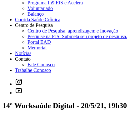
Programa In9 FJS e Acelera
Voluntariado
Balanço
Corrida Saúde Crônica
Centro de Pesquisa
Centro de Pesquisa, aprendizagem e Inovação
Pesquise na FJS. Submeta seu projeto de pesquisa.
Portal EAD
Memorial
Notícias
Contato
Fale Conosco
Trabalhe Conosco
14º Worksaúde Digital - 20/5/21, 19h30