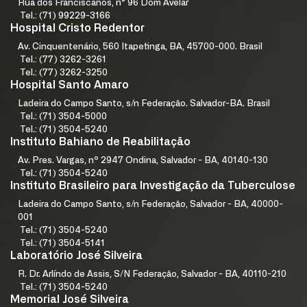
Rua dos Franciscanos, n° 96 Dom Avelar
Tel.: (71) 99229-3166
Hospital Cristo Redentor
Av. Cinquentenário, 560 Itapetinga, BA, 45700-000. Brasil
Tel.: (77) 3262-3261
Tel.: (77) 3262-3250
Hospital Santo Amaro
Ladeira do Campo Santo, s/n Federação. Salvador-BA. Brasil
Tel.: (71) 3504-5000
Tel.: (71) 3504-5240
Instituto Bahiano de Reabilitação
Av. Pres. Vargas, nº 2947 Ondina, Salvador - BA, 40140-130
Tel.: (71) 3504-5240
Instituto Brasileiro para Investigação da Tuberculose
Ladeira do Campo Santo, s/n Federação, Salvador - BA, 40000-
001
Tel.: (71) 3504-5240
Tel.: (71) 3504-5141
Laboratório José Silveira
R. Dr. Arlíndo de Assis, S/N Federação, Salvador - BA, 40110-210
Tel.: (71) 3504-5240
Memorial José Silveira