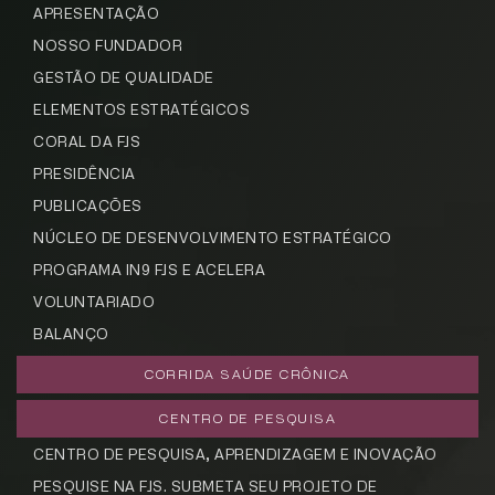
APRESENTAÇÃO
NOSSO FUNDADOR
GESTÃO DE QUALIDADE
ELEMENTOS ESTRATÉGICOS
CORAL DA FJS
PRESIDÊNCIA
PUBLICAÇÕES
NÚCLEO DE DESENVOLVIMENTO ESTRATÉGICO
PROGRAMA IN9 FJS E ACELERA
VOLUNTARIADO
BALANÇO
CORRIDA SAÚDE CRÔNICA
CENTRO DE PESQUISA
CENTRO DE PESQUISA, APRENDIZAGEM E INOVAÇÃO
PESQUISE NA FJS. SUBMETA SEU PROJETO DE