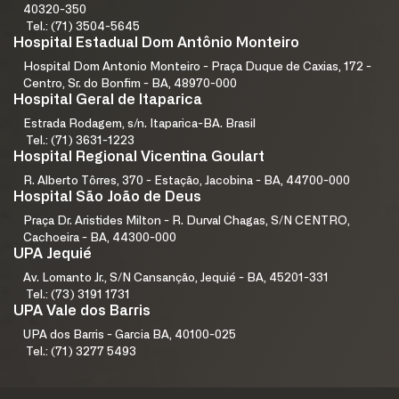
40320-350
Tel.: (71) 3504-5645
Hospital Estadual Dom Antônio Monteiro
Hospital Dom Antonio Monteiro - Praça Duque de Caxias, 172 -
Centro, Sr. do Bonfim - BA, 48970-000
Hospital Geral de Itaparica
Estrada Rodagem, s/n. Itaparica-BA. Brasil
Tel.: (71) 3631-1223
Hospital Regional Vicentina Goulart
R. Alberto Tôrres, 370 - Estação, Jacobina - BA, 44700-000
Hospital São João de Deus
Praça Dr. Aristides Milton - R. Durval Chagas, S/N CENTRO,
Cachoeira - BA, 44300-000
UPA Jequié
Av. Lomanto Jr., S/N Cansanção, Jequié - BA, 45201-331
Tel.: (73) 3191 1731
UPA Vale dos Barris
UPA dos Barris - Garcia BA, 40100-025
Tel.: (71) 3277 5493