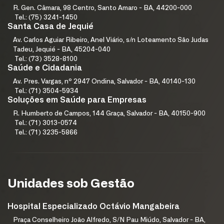
R. Gen. Câmara, 98 Centro, Santo Amaro - BA, 44200-000
Tel.: (75) 3241-1450
Santa Casa de Jequié
Av. Carlos Aguiar Ribeiro, Anel Viário, s/n Loteamento São Judas
Tadeu, Jequié - BA, 45204-040
Tel.: (73) 3528-8100
Saúde e Cidadania
Av. Pres. Vargas, nº 2947 Ondina, Salvador - BA, 40140-130
Tel.: (71) 3504-5934
Soluções em Saúde para Empresas
R. Humberto de Campos, 144 Graça, Salvador - BA, 40150-900
Tel.: (71) 3013-0574
Tel.: (71) 3235-5866
Unidades sob Gestão
Hospital Especializado Octávio Mangabeira
Praça Conselheiro João Alfredo, S/N Pau Miúdo, Salvador - BA,