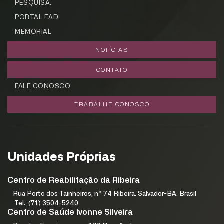
PESQUISA.
PORTAL EAD
MEMORIAL
NOTÍCIAS
CONTATO
FALE CONOSCO
TRABALHE CONOSCO
Unidades Próprias
Centro de Reabilitação da Ribeira
Rua Porto dos Tainheiros, nº 74 Ribeira. Salvador-BA. Brasil
Tel.: (71) 3504-5240
Centro de Saúde Ivonne Silveira