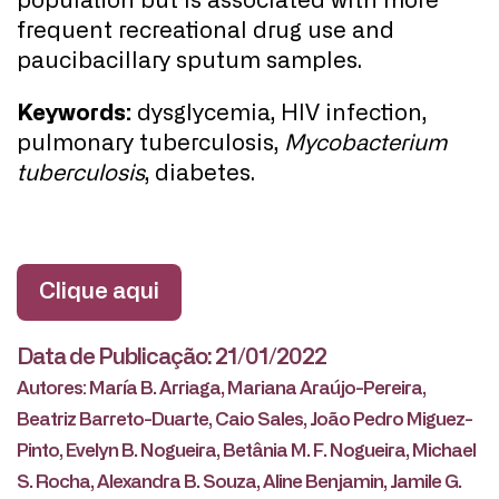
population but is associated with more
frequent recreational drug use and
paucibacillary sputum samples.
Keywords:
dysglycemia, HIV infection,
pulmonary tuberculosis,
Mycobacterium
tuberculosis
, diabetes.
Clique aqui
Data de Publicação: 21/01/2022
Autores: María B. Arriaga, Mariana Araújo-Pereira,
Beatriz Barreto-Duarte, Caio Sales, João Pedro Miguez-
Pinto, Evelyn B. Nogueira, Betânia M. F. Nogueira, Michael
S. Rocha, Alexandra B. Souza, Aline Benjamin, Jamile G.