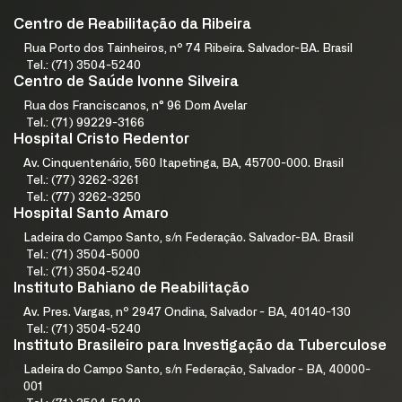
Centro de Reabilitação da Ribeira
Rua Porto dos Tainheiros, nº 74 Ribeira. Salvador-BA. Brasil
Tel.: (71) 3504-5240
Centro de Saúde Ivonne Silveira
Rua dos Franciscanos, n° 96 Dom Avelar
Tel.: (71) 99229-3166
Hospital Cristo Redentor
Av. Cinquentenário, 560 Itapetinga, BA, 45700-000. Brasil
Tel.: (77) 3262-3261
Tel.: (77) 3262-3250
Hospital Santo Amaro
Ladeira do Campo Santo, s/n Federação. Salvador-BA. Brasil
Tel.: (71) 3504-5000
Tel.: (71) 3504-5240
Instituto Bahiano de Reabilitação
Av. Pres. Vargas, nº 2947 Ondina, Salvador - BA, 40140-130
Tel.: (71) 3504-5240
Instituto Brasileiro para Investigação da Tuberculose
Ladeira do Campo Santo, s/n Federação, Salvador - BA, 40000-
001