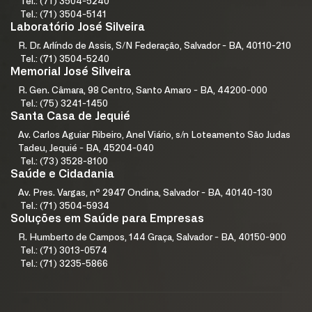
Tel.: (71) 3504-5240
Tel.: (71) 3504-5141
Laboratório José Silveira
R. Dr. Arlíndo de Assis, S/N Federação, Salvador - BA, 40110-210
Tel.: (71) 3504-5240
Memorial José Silveira
R. Gen. Câmara, 98 Centro, Santo Amaro - BA, 44200-000
Tel.: (75) 3241-1450
Santa Casa de Jequié
Av. Carlos Aguiar Ribeiro, Anel Viário, s/n Loteamento São Judas
Tadeu, Jequié - BA, 45204-040
Tel.: (73) 3528-8100
Saúde e Cidadania
Av. Pres. Vargas, nº 2947 Ondina, Salvador - BA, 40140-130
Tel.: (71) 3504-5934
Soluções em Saúde para Empresas
R. Humberto de Campos, 144 Graça, Salvador - BA, 40150-900
Tel.: (71) 3013-0574
Tel.: (71) 3235-5866