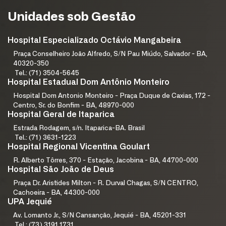
Unidades sob Gestão
Hospital Especializado Octávio Mangabeira
Praça Conselheiro João Alfredo, S/N Pau Miúdo, Salvador - BA,
40320-350
Tel.: (71) 3504-5645
Hospital Estadual Dom Antônio Monteiro
Hospital Dom Antonio Monteiro - Praça Duque de Caxias, 172 -
Centro, Sr. do Bonfim - BA, 48970-000
Hospital Geral de Itaparica
Estrada Rodagem, s/n. Itaparica-BA. Brasil
Tel.: (71) 3631-1223
Hospital Regional Vicentina Goulart
R. Alberto Tôrres, 370 - Estação, Jacobina - BA, 44700-000
Hospital São João de Deus
Praça Dr. Aristides Milton - R. Durval Chagas, S/N CENTRO,
Cachoeira - BA, 44300-000
UPA Jequié
Av. Lomanto Jr., S/N Cansanção, Jequié - BA, 45201-331
Tel.: (73) 3191 1731