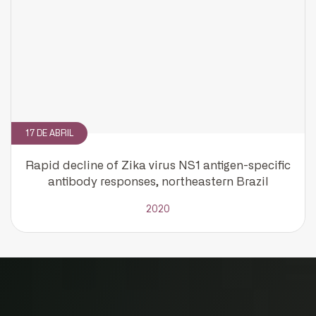
17 DE ABRIL
Rapid decline of Zika virus NS1 antigen-specific
antibody responses, northeastern Brazil
2020