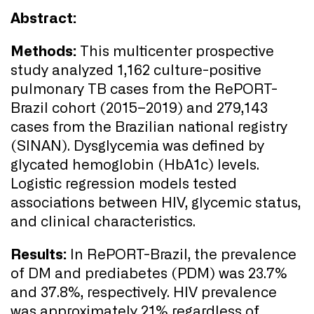
Abstract:
Methods:
This multicenter prospective
study analyzed 1,162 culture-positive
pulmonary TB cases from the RePORT-
Brazil cohort (2015–2019) and 279,143
cases from the Brazilian national registry
(SINAN). Dysglycemia was defined by
glycated hemoglobin (HbA1c) levels.
Logistic regression models tested
associations between HIV, glycemic status,
and clinical characteristics.
Results:
In RePORT-Brazil, the prevalence
of DM and prediabetes (PDM) was 23.7%
and 37.8%, respectively. HIV prevalence
was approximately 21% regardless of