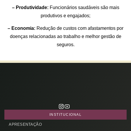
– Produtividade:
Funcionários saudáveis são mais
produtivos e engajados;
– Economia:
Redução de custos com afastamentos por
doenças relacionadas ao trabalho e melhor gestão de
seguros.
CADASTRE-SE
receba notícias da Fundação José
INSTITUCIONAL
Silveira em seu e-mail.
APRESENTAÇÃO