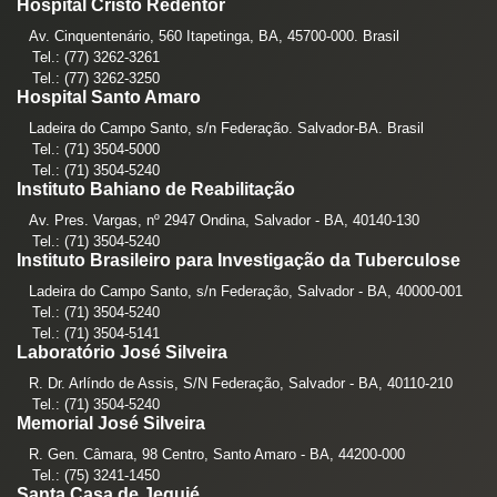
Hospital Cristo Redentor
Av. Cinquentenário, 560 Itapetinga, BA, 45700-000. Brasil
Tel.: (77) 3262-3261
Tel.: (77) 3262-3250
Hospital Santo Amaro
Ladeira do Campo Santo, s/n Federação. Salvador-BA. Brasil
Tel.: (71) 3504-5000
Tel.: (71) 3504-5240
Instituto Bahiano de Reabilitação
Av. Pres. Vargas, nº 2947 Ondina, Salvador - BA, 40140-130
Tel.: (71) 3504-5240
Instituto Brasileiro para Investigação da Tuberculose
Ladeira do Campo Santo, s/n Federação, Salvador - BA, 40000-001
Tel.: (71) 3504-5240
Tel.: (71) 3504-5141
Laboratório José Silveira
R. Dr. Arlíndo de Assis, S/N Federação, Salvador - BA, 40110-210
Tel.: (71) 3504-5240
Memorial José Silveira
R. Gen. Câmara, 98 Centro, Santo Amaro - BA, 44200-000
Tel.: (75) 3241-1450
Santa Casa de Jequié