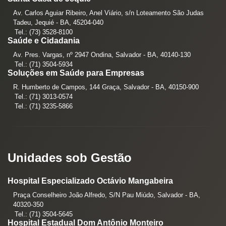
Av. Carlos Aguiar Ribeiro, Anel Viário, s/n Loteamento São Judas
Tadeu, Jequié - BA, 45204-040
Tel.: (73) 3528-8100
Saúde e Cidadania
Av. Pres. Vargas, nº 2947 Ondina, Salvador - BA, 40140-130
Tel.: (71) 3504-5934
Soluções em Saúde para Empresas
R. Humberto de Campos, 144 Graça, Salvador - BA, 40150-900
Tel.: (71) 3013-0574
Tel.: (71) 3235-5866
Unidades sob Gestão
Hospital Especializado Octávio Mangabeira
Praça Conselheiro João Alfredo, S/N Pau Miúdo, Salvador - BA,
40320-350
Tel.: (71) 3504-5645
Hospital Estadual Dom Antônio Monteiro