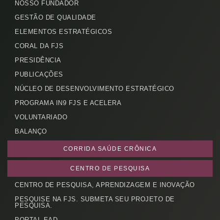
NOSSO FUNDADOR
GESTÃO DE QUALIDADE
ELEMENTOS ESTRATÉGICOS
CORAL DA FJS
Cadastrar
PRESIDÊNCIA
PUBLICAÇÕES
NÚCLEO DE DESENVOLVIMENTO ESTRATÉGICO
PROGRAMA IN9 FJS E ACELERA
VOLUNTARIADO
BALANÇO
CORRIDA SAÚDE CRÔNICA
CENTRO DE PESQUISA
CENTRO DE PESQUISA, APRENDIZAGEM E INOVAÇÃO
PESQUISE NA FJS. SUBMETA SEU PROJETO DE
PESQUISA.
PORTAL EAD