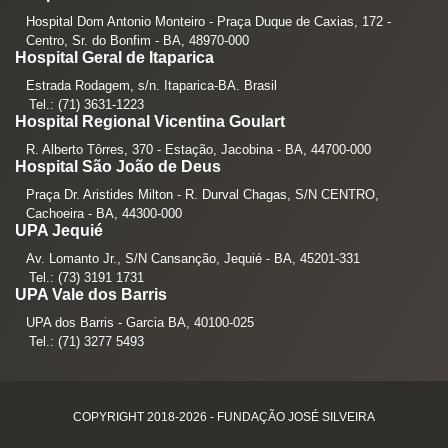
Hospital Dom Antonio Monteiro - Praça Duque de Caxias, 172 -
Centro, Sr. do Bonfim - BA, 48970-000
Hospital Geral de Itaparica
Estrada Rodagem, s/n. Itaparica-BA. Brasil
Tel.: (71) 3631-1223
Hospital Regional Vicentina Goulart
R. Alberto Tôrres, 370 - Estação, Jacobina - BA, 44700-000
Hospital São João de Deus
Praça Dr. Aristides Milton - R. Durval Chagas, S/N CENTRO,
Cachoeira - BA, 44300-000
UPA Jequié
Av. Lomanto Jr., S/N Cansanção, Jequié - BA, 45201-331
Tel.: (73) 3191 1731
UPA Vale dos Barris
UPA dos Barris - Garcia BA, 40100-025
Tel.: (71) 3277 5493
COPYRIGHT 2018-2026 - FUNDAÇÃO JOSÉ SILVEIRA