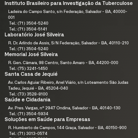
Instituto Brasileiro para Investigação da Tuberculose
Ladeira do Campo Santo, s/n Federação, Salvador - BA, 40000-
001
Tel.: (71) 3504-5240
Tel.: (71) 3504-5141
Laboratório José Silveira
R. Dr. Arlíndo de Assis, S/N Federação, Salvador - BA, 40110-210
Tel.: (71) 3504-5240
Memorial José Silveira
R. Gen. Câmara, 98 Centro, Santo Amaro - BA, 44200-000
Tel.: (75) 3241-1450
Santa Casa de Jequié
Av. Carlos Aguiar Ribeiro, Anel Viário, s/n Loteamento São Judas
Tadeu, Jequié - BA, 45204-040
Tel.: (73) 3528-8100
Saúde e Cidadania
Av. Pres. Vargas, nº 2947 Ondina, Salvador - BA, 40140-130
Tel.: (71) 3504-5934
Soluções em Saúde para Empresas
R. Humberto de Campos, 144 Graça, Salvador - BA, 40150-900
Tel.: (71) 3013-0574