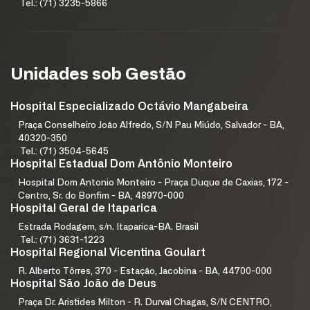
Tel.: (71) 3235-5866
Unidades sob Gestão
Hospital Especializado Octávio Mangabeira
Praça Conselheiro João Alfredo, S/N Pau Miúdo, Salvador - BA,
40320-350
Tel.: (71) 3504-5645
Hospital Estadual Dom Antônio Monteiro
Hospital Dom Antonio Monteiro - Praça Duque de Caxias, 172 -
Centro, Sr. do Bonfim - BA, 48970-000
Hospital Geral de Itaparica
Estrada Rodagem, s/n. Itaparica-BA. Brasil
Tel.: (71) 3631-1223
Hospital Regional Vicentina Goulart
R. Alberto Tôrres, 370 - Estação, Jacobina - BA, 44700-000
Hospital São João de Deus
Praça Dr. Aristides Milton - R. Durval Chagas, S/N CENTRO,