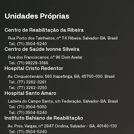
Unidades Próprias
Centro de Reabilitação da Ribeira
Rua Porto dos Tainheiros, nº 74 Ribeira. Salvador-BA. Brasil
Tel.: (71) 3504-5240
Centro de Saúde Ivonne Silveira
Rua dos Franciscanos, n° 96 Dom Avelar
Tel.: (71) 99229-3166
Hospital Cristo Redentor
Av. Cinquentenário, 560 Itapetinga, BA, 45700-000. Brasil
Tel.: (77) 3262-3261
Tel.: (77) 3262-3250
Hospital Santo Amaro
Ladeira do Campo Santo, s/n Federação. Salvador-BA. Brasil
Tel.: (71) 3504-5000
Tel.: (71) 3504-5240
Instituto Bahiano de Reabilitação
Av. Pres. Vargas, nº 2947 Ondina, Salvador - BA, 40140-130
Tel.: (71) 3504-5240