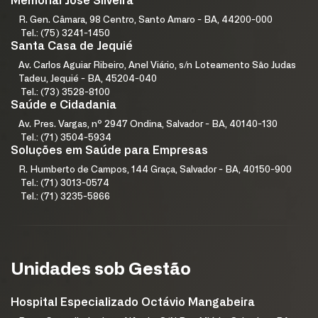
Memorial José Silveira
R. Gen. Câmara, 98 Centro, Santo Amaro - BA, 44200-000
Tel.: (75) 3241-1450
Santa Casa de Jequié
Av. Carlos Aguiar Ribeiro, Anel Viário, s/n Loteamento São Judas
Tadeu, Jequié - BA, 45204-040
Tel.: (73) 3528-8100
Saúde e Cidadania
Av. Pres. Vargas, nº 2947 Ondina, Salvador - BA, 40140-130
Tel.: (71) 3504-5934
Soluções em Saúde para Empresas
R. Humberto de Campos, 144 Graça, Salvador - BA, 40150-900
Tel.: (71) 3013-0574
Tel.: (71) 3235-5866
Unidades sob Gestão
Hospital Especializado Octávio Mangabeira