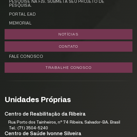
PESQUISE NA FJS. SUBMETA SEU PROJETO DE
PESQUISA.
PORTAL EAD
MEMORIAL
NOTÍCIAS
CONTATO
FALE CONOSCO
TRABALHE CONOSCO
Unidades Próprias
Centro de Reabilitação da Ribeira
Rua Porto dos Tainheiros, nº 74 Ribeira. Salvador-BA. Brasil
Tel.: (71) 3504-5240
Centro de Saúde Ivonne Silveira