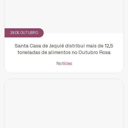
28 DE OUTUBRO
Santa Casa de Jequié distribui mais de 12,5
CADASTRE-SE
toneladas de alimentos no Outubro Rosa
receba notícias da Fundação José
Silveira em seu e-mail.
Notícias
Cadastrar