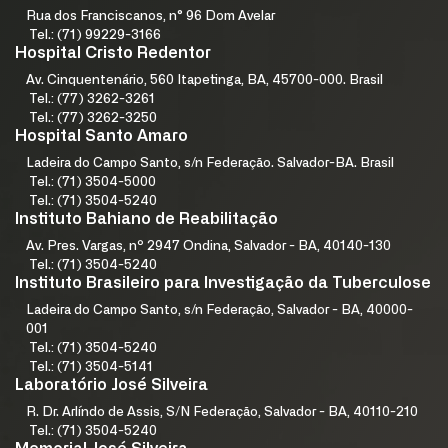
Rua dos Franciscanos, n° 96 Dom Avelar
Tel.: (71) 99229-3166
Hospital Cristo Redentor
Av. Cinquentenário, 560 Itapetinga, BA, 45700-000. Brasil
Tel.: (77) 3262-3261
Tel.: (77) 3262-3250
Hospital Santo Amaro
Ladeira do Campo Santo, s/n Federação. Salvador-BA. Brasil
Tel.: (71) 3504-5000
Tel.: (71) 3504-5240
Instituto Bahiano de Reabilitação
Av. Pres. Vargas, nº 2947 Ondina, Salvador - BA, 40140-130
Tel.: (71) 3504-5240
Instituto Brasileiro para Investigação da Tuberculose
Ladeira do Campo Santo, s/n Federação, Salvador - BA, 40000-
001
Tel.: (71) 3504-5240
Tel.: (71) 3504-5141
Laboratório José Silveira
R. Dr. Arlíndo de Assis, S/N Federação, Salvador - BA, 40110-210
Tel.: (71) 3504-5240