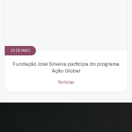
20 DE MAIO
CADASTRE-SE
Fundação José Silveira participa do programa
Ação Global
receba notícias da Fundação José
Silveira em seu e-mail.
Notícias
Cadastrar