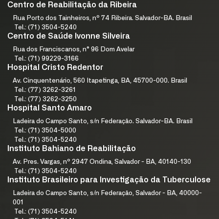
Centro de Reabilitação da Ribeira
Rua Porto dos Tainheiros, nº 74 Ribeira. Salvador-BA. Brasil
Tel.: (71) 3504-5240
Centro de Saúde Ivonne Silveira
Rua dos Franciscanos, n° 96 Dom Avelar
Tel.: (71) 99229-3166
Hospital Cristo Redentor
Av. Cinquentenário, 560 Itapetinga, BA, 45700-000. Brasil
Tel.: (77) 3262-3261
Tel.: (77) 3262-3250
Hospital Santo Amaro
Ladeira do Campo Santo, s/n Federação. Salvador-BA. Brasil
Tel.: (71) 3504-5000
Tel.: (71) 3504-5240
Instituto Bahiano de Reabilitação
Av. Pres. Vargas, nº 2947 Ondina, Salvador - BA, 40140-130
Tel.: (71) 3504-5240
Instituto Brasileiro para Investigação da Tuberculose
Ladeira do Campo Santo, s/n Federação, Salvador - BA, 40000-
001
Tel.: (71) 3504-5240