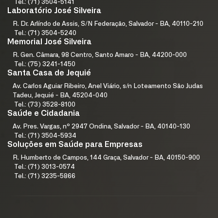
Tel.: (71) 3504-5141
Laboratório José Silveira
R. Dr. Arlíndo de Assis, S/N Federação, Salvador - BA, 40110-210
Tel.: (71) 3504-5240
Memorial José Silveira
R. Gen. Câmara, 98 Centro, Santo Amaro - BA, 44200-000
Tel.: (75) 3241-1450
Santa Casa de Jequié
Av. Carlos Aguiar Ribeiro, Anel Viário, s/n Loteamento São Judas
Tadeu, Jequié - BA, 45204-040
Tel.: (73) 3528-8100
Saúde e Cidadania
Av. Pres. Vargas, nº 2947 Ondina, Salvador - BA, 40140-130
Tel.: (71) 3504-5934
Soluções em Saúde para Empresas
R. Humberto de Campos, 144 Graça, Salvador - BA, 40150-900
Tel.: (71) 3013-0574
Tel.: (71) 3235-5866