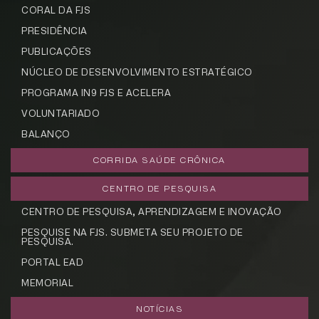
CORAL DA FJS
PRESIDÊNCIA
PUBLICAÇÕES
NÚCLEO DE DESENVOLVIMENTO ESTRATÉGICO
PROGRAMA IN9 FJS E ACELERA
VOLUNTARIADO
BALANÇO
CORRIDA SAÚDE CRÔNICA
CENTRO DE PESQUISA
CENTRO DE PESQUISA, APRENDIZAGEM E INOVAÇÃO
PESQUISE NA FJS. SUBMETA SEU PROJETO DE
PESQUISA.
PORTAL EAD
MEMORIAL
NOTÍCIAS