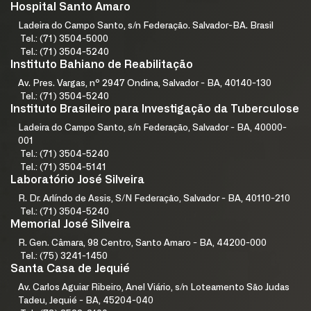
Hospital Santo Amaro
Ladeira do Campo Santo, s/n Federação. Salvador-BA. Brasil
Tel.: (71) 3504-5000
Tel.: (71) 3504-5240
Instituto Bahiano de Reabilitação
Av. Pres. Vargas, nº 2947 Ondina, Salvador - BA, 40140-130
Tel.: (71) 3504-5240
Instituto Brasileiro para Investigação da Tuberculose
Ladeira do Campo Santo, s/n Federação, Salvador - BA, 40000-
001
Tel.: (71) 3504-5240
Tel.: (71) 3504-5141
Laboratório José Silveira
R. Dr. Arlíndo de Assis, S/N Federação, Salvador - BA, 40110-210
Tel.: (71) 3504-5240
Memorial José Silveira
R. Gen. Câmara, 98 Centro, Santo Amaro - BA, 44200-000
Tel.: (75) 3241-1450
Santa Casa de Jequié
Av. Carlos Aguiar Ribeiro, Anel Viário, s/n Loteamento São Judas
Tadeu, Jequié - BA, 45204-040