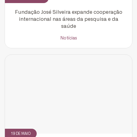
Fundação José Silveira expande cooperação
internacional nas áreas da pesquisa e da
saúde
Notícias
CADASTRE-SE
receba notícias da Fundação José
Silveira em seu e-mail.
19 DE MAIO