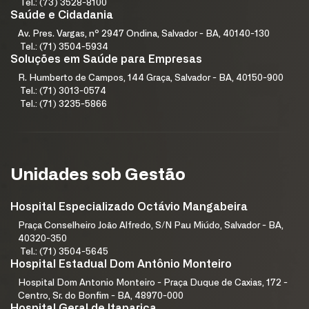
Tel.: (73) 3528-8100
Saúde e Cidadania
Av. Pres. Vargas, nº 2947 Ondina, Salvador - BA, 40140-130
Tel.: (71) 3504-5934
Soluções em Saúde para Empresas
R. Humberto de Campos, 144 Graça, Salvador - BA, 40150-900
Tel.: (71) 3013-0574
Tel.: (71) 3235-5866
Unidades sob Gestão
Hospital Especializado Octávio Mangabeira
Praça Conselheiro João Alfredo, S/N Pau Miúdo, Salvador - BA,
40320-350
Tel.: (71) 3504-5645
Hospital Estadual Dom Antônio Monteiro
Hospital Dom Antonio Monteiro - Praça Duque de Caxias, 172 -
Centro, Sr. do Bonfim - BA, 48970-000
Hospital Geral de Itaparica