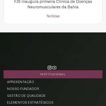
FJS inaugura primeira Clínica de Doenças
Neuromusculares da Bahia
Notícias
INSTITUCIONAL
APRESENTAÇÃO
NOSSO FUNDADOR
GESTÃO DE QUALIDADE
ELEMENTOS ESTRATÉGICOS