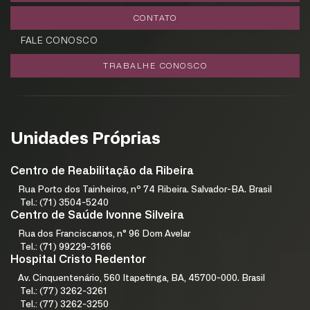
CONTATO
FALE CONOSCO
TRABALHE CONOSCO
Unidades Próprias
Centro de Reabilitação da Ribeira
Rua Porto dos Tainheiros, nº 74 Ribeira. Salvador-BA. Brasil
Tel.: (71) 3504-5240
Centro de Saúde Ivonne Silveira
Rua dos Franciscanos, n° 96 Dom Avelar
Tel.: (71) 99229-3166
Hospital Cristo Redentor
Av. Cinquentenário, 560 Itapetinga, BA, 45700-000. Brasil
Tel.: (77) 3262-3261
Tel.: (77) 3262-3250