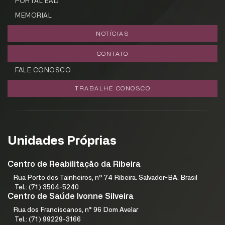
PORTAL EAD
MEMORIAL
NOTÍCIAS
CONTATO
FALE CONOSCO
TRABALHE CONOSCO
Unidades Próprias
Centro de Reabilitação da Ribeira
Rua Porto dos Tainheiros, nº 74 Ribeira. Salvador-BA. Brasil
Tel.: (71) 3504-5240
Centro de Saúde Ivonne Silveira
Rua dos Franciscanos, n° 96 Dom Avelar
Tel.: (71) 99229-3166