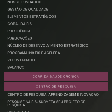
NOSSO FUNDADOR
GESTÃO DE QUALIDADE
ELEMENTOS ESTRATÉGICOS
CORAL DA FJS
PRESIDÊNCIA
PUBLICAÇÕES
NÚCLEO DE DESENVOLVIMENTO ESTRATÉGICO
PROGRAMA IN9 FJS E ACELERA
VOLUNTARIADO
BALANÇO
CORRIDA SAÚDE CRÔNICA
CENTRO DE PESQUISA
CENTRO DE PESQUISA, APRENDIZAGEM E INOVAÇÃO
PESQUISE NA FJS. SUBMETA SEU PROJETO DE
PESQUISA.