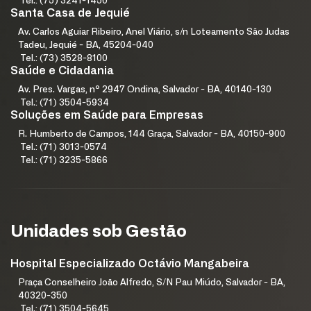
Tel.: (75) 3241-1450
Santa Casa de Jequié
Av. Carlos Aguiar Ribeiro, Anel Viário, s/n Loteamento São Judas
Tadeu, Jequié - BA, 45204-040
Tel.: (73) 3528-8100
Saúde e Cidadania
Av. Pres. Vargas, nº 2947 Ondina, Salvador - BA, 40140-130
Tel.: (71) 3504-5934
Soluções em Saúde para Empresas
R. Humberto de Campos, 144 Graça, Salvador - BA, 40150-900
Tel.: (71) 3013-0574
Tel.: (71) 3235-5866
Unidades sob Gestão
Hospital Especializado Octávio Mangabeira
Praça Conselheiro João Alfredo, S/N Pau Miúdo, Salvador - BA,
40320-350
Tel.: (71) 3504-5645