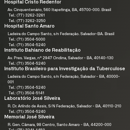
Hospital Cristo Redentor
Av. Cinquentenário, 560 Itapetinga, BA, 45700-000. Brasil
Tel.: (77) 3262-3261
Tel.: (77) 3262-3250
Hospital Santo Amaro
Ladeira do Campo Santo, s/n Federação. Salvador-BA. Brasil
Tel.: (71) 3504-5000
Tel.: (71) 3504-5240
Instituto Bahiano de Reabilitação
Av. Pres. Vargas, nº 2947 Ondina, Salvador - BA, 40140-130
Tel.: (71) 3504-5240
Instituto Brasileiro para Investigação da Tuberculose
Ladeira do Campo Santo, s/n Federação, Salvador - BA, 40000-
001
Tel.: (71) 3504-5240
Tel.: (71) 3504-5141
Laboratório José Silveira
R. Dr. Arlíndo de Assis, S/N Federação, Salvador - BA, 40110-210
Tel.: (71) 3504-5240
Memorial José Silveira
R. Gen. Câmara, 98 Centro, Santo Amaro - BA, 44200-000