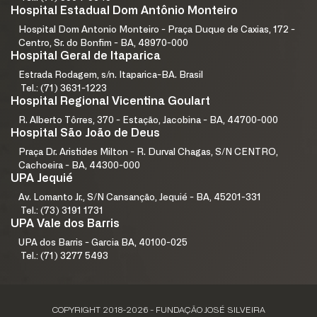
Hospital Estadual Dom Antônio Monteiro
Hospital Dom Antonio Monteiro - Praça Duque de Caxias, 172 -
Centro, Sr. do Bonfim - BA, 48970-000
Hospital Geral de Itaparica
Estrada Rodagem, s/n. Itaparica-BA. Brasil
Tel.: (71) 3631-1223
Hospital Regional Vicentina Goulart
R. Alberto Tôrres, 370 - Estação, Jacobina - BA, 44700-000
Hospital São João de Deus
Praça Dr. Aristides Milton - R. Durval Chagas, S/N CENTRO,
Cachoeira - BA, 44300-000
UPA Jequié
Av. Lomanto Jr., S/N Cansanção, Jequié - BA, 45201-331
Tel.: (73) 3191 1731
UPA Vale dos Barris
UPA dos Barris - Garcia BA, 40100-025
Tel.: (71) 3277 5493
COPYRIGHT 2018-2026 - FUNDAÇÃO JOSÉ SILVEIRA