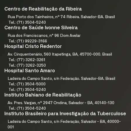
Centro de Reabilitação da Ribeira
Rua Porto dos Tainheiros, nº 74 Ribeira. Salvador-BA. Brasil
Tel.: (71) 3504-5240
Centro de Saúde Ivonne Silveira
Rua dos Franciscanos, n° 96 Dom Avelar
Tel.: (71) 99229-3166
Hospital Cristo Redentor
Av. Cinquentenário, 560 Itapetinga, BA, 45700-000. Brasil
Tel.: (77) 3262-3261
Tel.: (77) 3262-3250
Hospital Santo Amaro
Ladeira do Campo Santo, s/n Federação. Salvador-BA. Brasil
Tel.: (71) 3504-5000
Tel.: (71) 3504-5240
Instituto Bahiano de Reabilitação
Av. Pres. Vargas, nº 2947 Ondina, Salvador - BA, 40140-130
Tel.: (71) 3504-5240
Instituto Brasileiro para Investigação da Tuberculose
Ladeira do Campo Santo, s/n Federação, Salvador - BA, 40000-
001