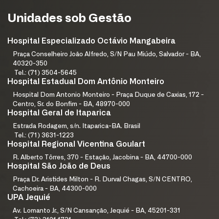
Unidades sob Gestão
Hospital Especializado Octávio Mangabeira
Praça Conselheiro João Alfredo, S/N Pau Miúdo, Salvador - BA,
40320-350
Tel.: (71) 3504-5645
Hospital Estadual Dom Antônio Monteiro
Hospital Dom Antonio Monteiro - Praça Duque de Caxias, 172 -
Centro, Sr. do Bonfim - BA, 48970-000
Hospital Geral de Itaparica
Estrada Rodagem, s/n. Itaparica-BA. Brasil
Tel.: (71) 3631-1223
Hospital Regional Vicentina Goulart
R. Alberto Tôrres, 370 - Estação, Jacobina - BA, 44700-000
Hospital São João de Deus
Praça Dr. Aristides Milton - R. Durval Chagas, S/N CENTRO,
Cachoeira - BA, 44300-000
UPA Jequié
Av. Lomanto Jr., S/N Cansanção, Jequié - BA, 45201-331