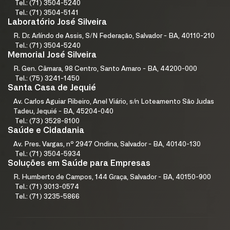
Tel.: (71) 3504-5240
Tel.: (71) 3504-5141
Laboratório José Silveira
R. Dr. Arlíndo de Assis, S/N Federação, Salvador - BA, 40110-210
Tel.: (71) 3504-5240
Memorial José Silveira
R. Gen. Câmara, 98 Centro, Santo Amaro - BA, 44200-000
Tel.: (75) 3241-1450
Santa Casa de Jequié
Av. Carlos Aguiar Ribeiro, Anel Viário, s/n Loteamento São Judas
Tadeu, Jequié - BA, 45204-040
Tel.: (73) 3528-8100
Saúde e Cidadania
Av. Pres. Vargas, nº 2947 Ondina, Salvador - BA, 40140-130
Tel.: (71) 3504-5934
Soluções em Saúde para Empresas
R. Humberto de Campos, 144 Graça, Salvador - BA, 40150-900
Tel.: (71) 3013-0574
Tel.: (71) 3235-5866