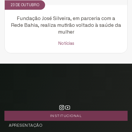
23 DE OUTUBRO
Fundação José Silveira, em parceria com a
Rede Bahia, realiza mutirão voltado à saúde da
mulher
Notícias
INSTITUCIONAL
APRESENTAÇÃO