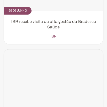
29 DE JUNHO
IBR recebe visita da alta gestão da Bradesco
Cadastrar
Saúde
IBR