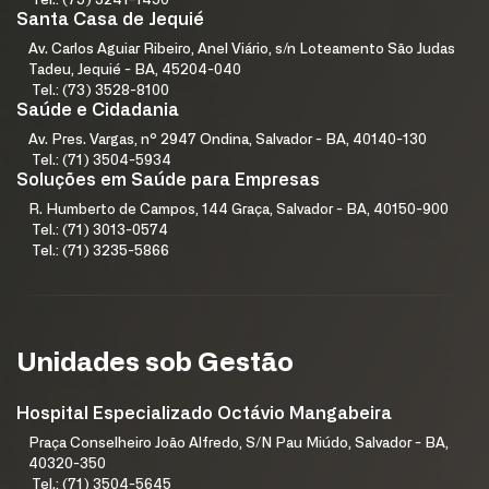
Tel.: (75) 3241-1450
Santa Casa de Jequié
Av. Carlos Aguiar Ribeiro, Anel Viário, s/n Loteamento São Judas
Tadeu, Jequié - BA, 45204-040
Tel.: (73) 3528-8100
Saúde e Cidadania
Av. Pres. Vargas, nº 2947 Ondina, Salvador - BA, 40140-130
Tel.: (71) 3504-5934
Soluções em Saúde para Empresas
R. Humberto de Campos, 144 Graça, Salvador - BA, 40150-900
Tel.: (71) 3013-0574
Tel.: (71) 3235-5866
Unidades sob Gestão
Hospital Especializado Octávio Mangabeira
Praça Conselheiro João Alfredo, S/N Pau Miúdo, Salvador - BA,
40320-350
Tel.: (71) 3504-5645