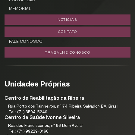
PORTAL EAD
MEMORIAL
NOTÍCIAS
CONTATO
FALE CONOSCO
TRABALHE CONOSCO
Unidades Próprias
Centro de Reabilitação da Ribeira
Rua Porto dos Tainheiros, nº 74 Ribeira. Salvador-BA. Brasil
Tel.: (71) 3504-5240
Centro de Saúde Ivonne Silveira
Rua dos Franciscanos, n° 96 Dom Avelar
Tel.: (71) 99229-3166