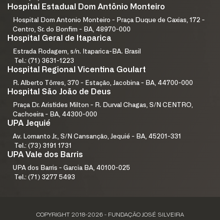
Hospital Estadual Dom Antônio Monteiro
Hospital Dom Antonio Monteiro - Praça Duque de Caxias, 172 -
Centro, Sr. do Bonfim - BA, 48970-000
Hospital Geral de Itaparica
Estrada Rodagem, s/n. Itaparica-BA. Brasil
Tel.: (71) 3631-1223
Hospital Regional Vicentina Goulart
R. Alberto Tôrres, 370 - Estação, Jacobina - BA, 44700-000
Hospital São João de Deus
Praça Dr. Aristides Milton - R. Durval Chagas, S/N CENTRO,
Cachoeira - BA, 44300-000
UPA Jequié
Av. Lomanto Jr., S/N Cansanção, Jequié - BA, 45201-331
Tel.: (73) 3191 1731
UPA Vale dos Barris
UPA dos Barris - Garcia BA, 40100-025
Tel.: (71) 3277 5493
COPYRIGHT 2018-2026 - FUNDAÇÃO JOSÉ SILVEIRA