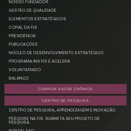
NOSSO FUNDADOR
GESTÃO DE QUALIDADE
ELEMENTOS ESTRATÉGICOS
CORAL DA FJS
PRESIDÊNCIA
PUBLICAÇÕES
NÚCLEO DE DESENVOLVIMENTO ESTRATÉGICO
PROGRAMA IN9 FJS E ACELERA
VOLUNTARIADO
BALANÇO
CORRIDA SAÚDE CRÔNICA
CENTRO DE PESQUISA
CENTRO DE PESQUISA, APRENDIZAGEM E INOVAÇÃO
PESQUISE NA FJS. SUBMETA SEU PROJETO DE
PESQUISA.