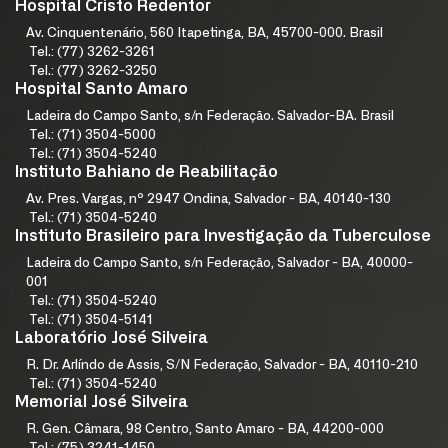
Hospital Cristo Redentor
Av. Cinquentenário, 560 Itapetinga, BA, 45700-000. Brasil
Tel.: (77) 3262-3261
Tel.: (77) 3262-3250
Hospital Santo Amaro
Ladeira do Campo Santo, s/n Federação. Salvador-BA. Brasil
Tel.: (71) 3504-5000
Tel.: (71) 3504-5240
Instituto Bahiano de Reabilitação
Av. Pres. Vargas, nº 2947 Ondina, Salvador - BA, 40140-130
Tel.: (71) 3504-5240
Instituto Brasileiro para Investigação da Tuberculose
Ladeira do Campo Santo, s/n Federação, Salvador - BA, 40000-
001
Tel.: (71) 3504-5240
Tel.: (71) 3504-5141
Laboratório José Silveira
R. Dr. Arlíndo de Assis, S/N Federação, Salvador - BA, 40110-210
Tel.: (71) 3504-5240
Memorial José Silveira
R. Gen. Câmara, 98 Centro, Santo Amaro - BA, 44200-000