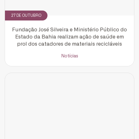
27 DE OUTUBRO
Fundação José Silveira e Ministério Público do
Estado da Bahia realizam ação de saúde em
prol dos catadores de materiais recicláveis
Notícias
CADASTRE-SE
receba notícias da Fundação José
Silveira em seu e-mail.