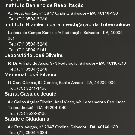
Tel.: (71) 3504-5240
Instituto Bahiano de Reabilitação
Av. Pres. Vargas, nº 2947 Ondina, Salvador - BA, 40140-130
Tel.: (71) 3504-5240
Instituto Brasileiro para Investigação da Tuberculose
Ladeira do Campo Santo, s/n Federação, Salvador - BA, 40000-
001
Tel.: (71) 3504-5240
Tel.: (71) 3504-5141
Laboratório José Silveira
R. Dr. Arlíndo de Assis, S/N Federação, Salvador - BA, 40110-210
Tel.: (71) 3504-5240
Memorial José Silveira
R. Gen. Câmara, 98 Centro, Santo Amaro - BA, 44200-000
Tel.: (75) 3241-1450
Santa Casa de Jequié
Av. Carlos Aguiar Ribeiro, Anel Viário, s/n Loteamento São Judas
Tadeu, Jequié - BA, 45204-040
Tel.: (73) 3528-8100
Saúde e Cidadania
Av. Pres. Vargas, nº 2947 Ondina, Salvador - BA, 40140-130
Tel.: (71) 3504-5934