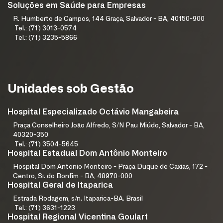
Soluções em Saúde para Empresas
R. Humberto de Campos, 144 Graça, Salvador - BA, 40150-900
Tel.: (71) 3013-0574
Tel.: (71) 3235-5866
Unidades sob Gestão
Hospital Especializado Octávio Mangabeira
Praça Conselheiro João Alfredo, S/N Pau Miúdo, Salvador - BA,
40320-350
Tel.: (71) 3504-5645
Hospital Estadual Dom Antônio Monteiro
Hospital Dom Antonio Monteiro - Praça Duque de Caxias, 172 -
Centro, Sr. do Bonfim - BA, 48970-000
Hospital Geral de Itaparica
Estrada Rodagem, s/n. Itaparica-BA. Brasil
Tel.: (71) 3631-1223
Hospital Regional Vicentina Goulart