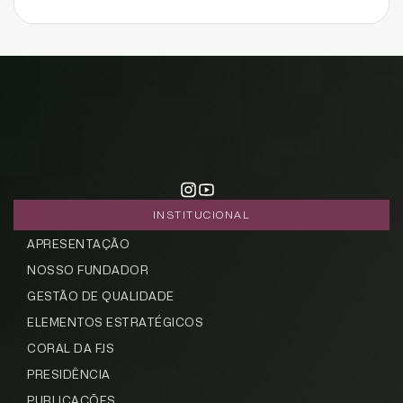
INSTITUCIONAL
APRESENTAÇÃO
CADASTRE-SE
NOSSO FUNDADOR
receba notícias da Fundação José
GESTÃO DE QUALIDADE
Silveira em seu e-mail.
ELEMENTOS ESTRATÉGICOS
CORAL DA FJS
PRESIDÊNCIA
PUBLICAÇÕES