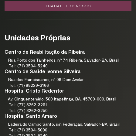
TRABALHE CONOSCO
Unidades Próprias
Centro de Reabilitação da Ribeira
Rua Porto dos Tainheiros, nº 74 Ribeira. Salvador-BA. Brasil
Tel.: (71) 3504-5240
Centro de Saúde Ivonne Silveira
Rua dos Franciscanos, n° 96 Dom Avelar
Tel.: (71) 99229-3166
Hospital Cristo Redentor
Av. Cinquentenário, 560 Itapetinga, BA, 45700-000. Brasil
Tel.: (77) 3262-3261
Tel.: (77) 3262-3250
Hospital Santo Amaro
Ladeira do Campo Santo, s/n Federação. Salvador-BA. Brasil
Tel.: (71) 3504-5000