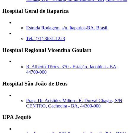
Hospital Geral de Itaparica
Estrada Rodagem, s/n. Itaparica-BA. Brasil
Tel.: (71) 3631-1223
Hospital Regional Vicentina Goulart
R. Alberto Tôrres, 370 - Estação, Jacobina - BA,
44700-000
Hospital São João de Deus
Praça Dr. Aristides Milton - R. Durval Chagas, S/N
CENTRO, Cachoeira - BA, 44300-000
UPA Jequié