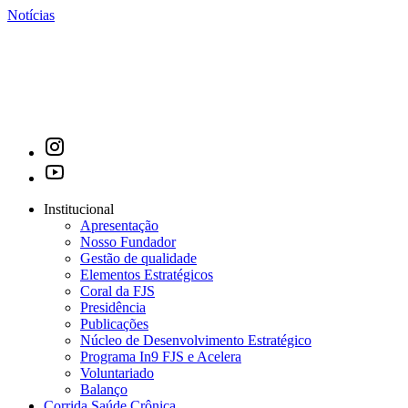
Notícias
Institucional
Apresentação
Nosso Fundador
Gestão de qualidade
Elementos Estratégicos
Coral da FJS
Presidência
Publicações
Núcleo de Desenvolvimento Estratégico
Programa In9 FJS e Acelera
Voluntariado
Balanço
Corrida Saúde Crônica