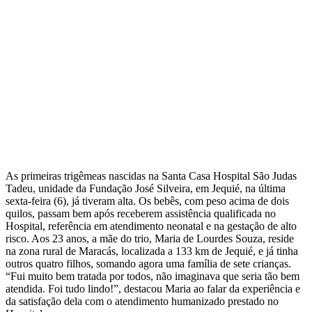
As primeiras trigêmeas nascidas na Santa Casa Hospital São Judas
Tadeu, unidade da Fundação José Silveira, em Jequié, na última
sexta-feira (6), já tiveram alta. Os bebês, com peso acima de dois
quilos, passam bem após receberem assistência qualificada no
Hospital, referência em atendimento neonatal e na gestação de alto
risco. Aos 23 anos, a mãe do trio, Maria de Lourdes Souza, reside
na zona rural de Maracás, localizada a 133 km de Jequié, e já tinha
outros quatro filhos, somando agora uma família de sete crianças.
“Fui muito bem tratada por todos, não imaginava que seria tão bem
atendida. Foi tudo lindo!”, destacou Maria ao falar da experiência e
da satisfação dela com o atendimento humanizado prestado no