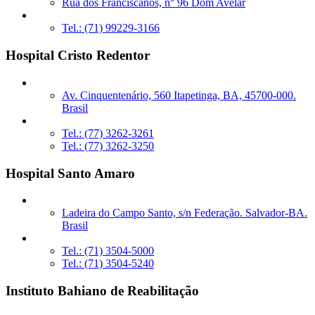
Rua dos Franciscanos, n° 96 Dom Avelar
Tel.: (71) 99229-3166
Hospital Cristo Redentor
Av. Cinquentenário, 560 Itapetinga, BA, 45700-000.
Brasil
Tel.: (77) 3262-3261
Tel.: (77) 3262-3250
Hospital Santo Amaro
Ladeira do Campo Santo, s/n Federação. Salvador-BA.
Brasil
Tel.: (71) 3504-5000
Tel.: (71) 3504-5240
Instituto Bahiano de Reabilitação