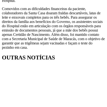
Hospital.
Comovidos com as dificuldades financeiras da paciente,
colaboradores da Santa Casa doaram fraldas descartáveis, latas de
leite e enxovais completos para os três bebês. Para assegurar os
direitos da família aos benefícios do Governo, os assistentes sociais
do Hospital estão em articulação com os órgãos responsáveis para
emissão de documentos pessoais, já que a mãe dos bebês possui
apenas Certidão de Nascimento. Além disso, foi mantido contato
com a Secretaria Municipal de Saúde de Maracás, com o objetivo de
garantir que as trigêmeas sejam vacinadas e façam o teste do
pezinho em casa.
OUTRAS NOTÍCIAS