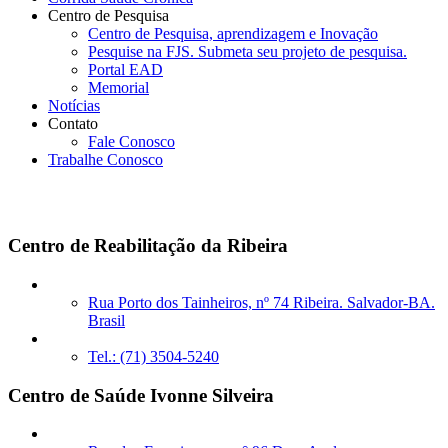
Centro de Pesquisa
Centro de Pesquisa, aprendizagem e Inovação
Pesquise na FJS. Submeta seu projeto de pesquisa.
Portal EAD
Memorial
Notícias
Contato
Fale Conosco
Trabalhe Conosco
Unidades Próprias
Centro de Reabilitação da Ribeira
Rua Porto dos Tainheiros, nº 74 Ribeira. Salvador-BA.
Brasil
Tel.: (71) 3504-5240
Centro de Saúde Ivonne Silveira