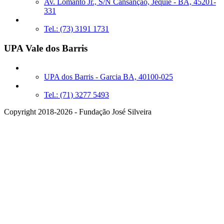
Av. Lomanto Jr., S/N Cansanção, Jequié - BA, 45201-
331
Tel.: (73) 3191 1731
UPA Vale dos Barris
UPA dos Barris - Garcia BA, 40100-025
Tel.: (71) 3277 5493
Copyright 2018-2026 - Fundação José Silveira