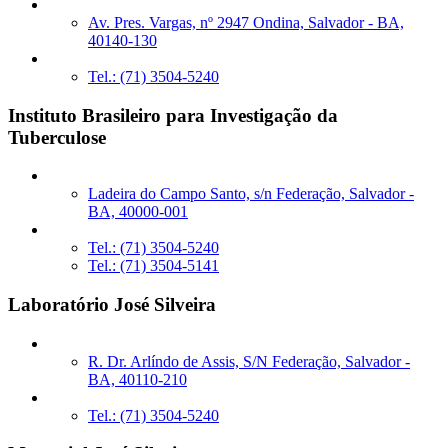
Av. Pres. Vargas, nº 2947 Ondina, Salvador - BA,
40140-130
Tel.: (71) 3504-5240
Instituto Brasileiro para Investigação da
Tuberculose
Ladeira do Campo Santo, s/n Federação, Salvador -
BA, 40000-001
Tel.: (71) 3504-5240
Tel.: (71) 3504-5141
Laboratório José Silveira
R. Dr. Arlíndo de Assis, S/N Federação, Salvador -
BA, 40110-210
Tel.: (71) 3504-5240