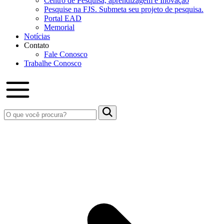
Centro de Pesquisa, aprendizagem e Inovação
Pesquise na FJS. Submeta seu projeto de pesquisa.
Portal EAD
Memorial
Notícias
Contato
Fale Conosco
Trabalhe Conosco