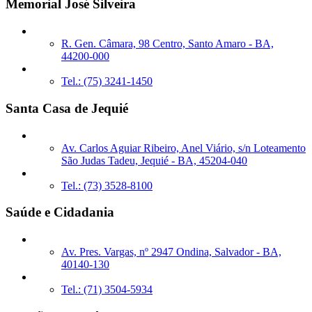
Memorial José Silveira
R. Gen. Câmara, 98 Centro, Santo Amaro - BA,
44200-000
Tel.: (75) 3241-1450
Santa Casa de Jequié
Av. Carlos Aguiar Ribeiro, Anel Viário, s/n Loteamento
São Judas Tadeu, Jequié - BA, 45204-040
Tel.: (73) 3528-8100
Saúde e Cidadania
Av. Pres. Vargas, nº 2947 Ondina, Salvador - BA,
40140-130
Tel.: (71) 3504-5934