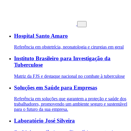
Hospital Santo Amaro
Referência em obstetrícia, neonatologia e cirurgias em geral
Instituto Brasileiro para Investigação da
Tuberculose
Matriz da FJS e destaque nacional no combate à tuberculose
Soluções em Saúde para Empresas
Referência em soluções que garantem a proteção e saúde dos
trabalhadores, promovendo um ambiente seguro e sustentável
para o futuro da sua empresa.
Laboratório José Silveira