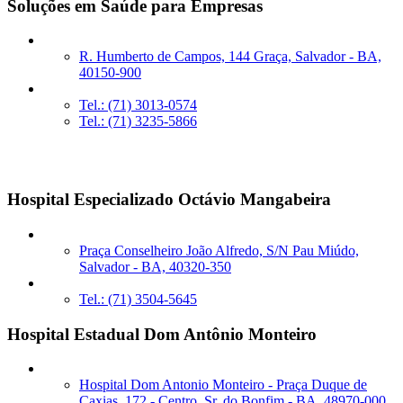
Soluções em Saúde para Empresas
R. Humberto de Campos, 144 Graça, Salvador - BA,
40150-900
Tel.: (71) 3013-0574
Tel.: (71) 3235-5866
Unidades sob Gestão
Hospital Especializado Octávio Mangabeira
Praça Conselheiro João Alfredo, S/N Pau Miúdo,
Salvador - BA, 40320-350
Tel.: (71) 3504-5645
Hospital Estadual Dom Antônio Monteiro
Hospital Dom Antonio Monteiro - Praça Duque de
Caxias, 172 - Centro, Sr. do Bonfim - BA, 48970-000