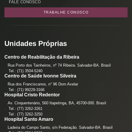
FALE CONOSCO
TRABALHE CONOSCO
Unidades Próprias
Centro de Reabilitação da Ribeira
Rua Porto dos Tainheiros, nº 74 Ribeira. Salvador-BA. Brasil
Tel.: (71) 3504-5240
Centro de Saúde Ivonne Silveira
Rua dos Franciscanos, n° 96 Dom Avelar
Tel.: (71) 99229-3166
Hospital Cristo Redentor
Av. Cinquentenário, 560 Itapetinga, BA, 45700-000. Brasil
Tel.: (77) 3262-3261
Tel.: (77) 3262-3250
Hospital Santo Amaro
Ladeira do Campo Santo, s/n Federação. Salvador-BA. Brasil