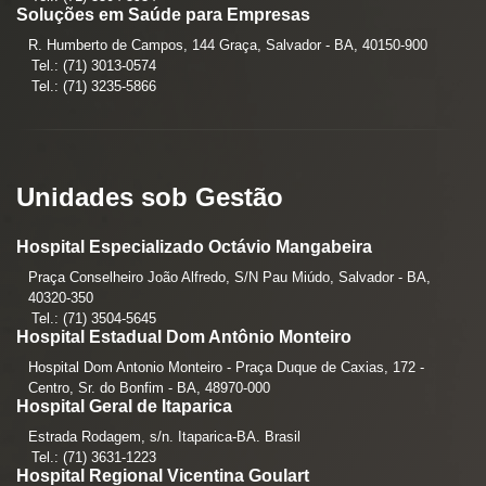
Soluções em Saúde para Empresas
R. Humberto de Campos, 144 Graça, Salvador - BA, 40150-900
Tel.: (71) 3013-0574
Tel.: (71) 3235-5866
Unidades sob Gestão
Hospital Especializado Octávio Mangabeira
Praça Conselheiro João Alfredo, S/N Pau Miúdo, Salvador - BA,
40320-350
Tel.: (71) 3504-5645
Hospital Estadual Dom Antônio Monteiro
Hospital Dom Antonio Monteiro - Praça Duque de Caxias, 172 -
Centro, Sr. do Bonfim - BA, 48970-000
Hospital Geral de Itaparica
Estrada Rodagem, s/n. Itaparica-BA. Brasil
Tel.: (71) 3631-1223
Hospital Regional Vicentina Goulart