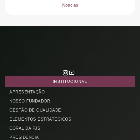
Notícias
INSTITUCIONAL
APRESENTAÇÃO
CADASTRE-SE
NOSSO FUNDADOR
receba notícias da Fundação José
Silveira em seu e-mail.
GESTÃO DE QUALIDADE
ELEMENTOS ESTRATÉGICOS
CORAL DA FJS
PRESIDÊNCIA