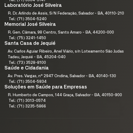
Tel.: (71) 3504-5141
Laboratório José Silveira
R. Dr. Arlíndo de Assis, S/N Federação, Salvador - BA, 40110-210
Tel.: (71) 3504-5240
Memorial José Silveira
R. Gen. Câmara, 98 Centro, Santo Amaro - BA, 44200-000
Tel.: (75) 3241-1450
Santa Casa de Jequié
Av. Carlos Aguiar Ribeiro, Anel Viário, s/n Loteamento São Judas
Tadeu, Jequié - BA, 45204-040
Tel.: (73) 3528-8100
Saúde e Cidadania
Av. Pres. Vargas, nº 2947 Ondina, Salvador - BA, 40140-130
Tel.: (71) 3504-5934
Soluções em Saúde para Empresas
R. Humberto de Campos, 144 Graça, Salvador - BA, 40150-900
Tel.: (71) 3013-0574
Tel.: (71) 3235-5866