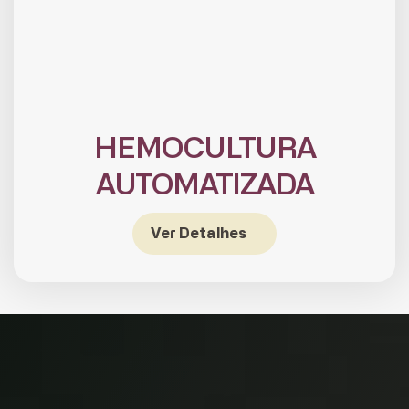
HEMOCULTURA
AUTOMATIZADA
CADASTRE-SE
receba notícias da Fundação José
Ver Detalhes
Silveira em seu e-mail.
Cadastrar