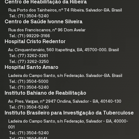
Centro de Reabilitação da Ribeira
Rua Porto dos Tainheiros, nº 74 Ribeira. Salvador-BA. Brasil
Tel.: (71) 3504-5240
Centro de Saúde Ivonne Silveira
Rua dos Franciscanos, n° 96 Dom Avelar
Tel.: (71) 99229-3166
Hospital Cristo Redentor
Av. Cinquentenário, 560 Itapetinga, BA, 45700-000. Brasil
Tel.: (77) 3262-3261
Tel.: (77) 3262-3250
Hospital Santo Amaro
Ladeira do Campo Santo, s/n Federação. Salvador-BA. Brasil
Tel.: (71) 3504-5000
Tel.: (71) 3504-5240
Instituto Bahiano de Reabilitação
Av. Pres. Vargas, nº 2947 Ondina, Salvador - BA, 40140-130
Tel.: (71) 3504-5240
Instituto Brasileiro para Investigação da Tuberculose
Ladeira do Campo Santo, s/n Federação, Salvador - BA, 40000-
001
Tel.: (71) 3504-5240