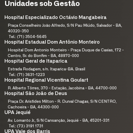
Unidades sob Gestão
Hospital Especializado Octávio Mangabeira
Praça Conselheiro João Alfredo, S/N Pau Miúdo, Salvador - BA,
40320-350
Tel.: (71) 3504-5645
Hospital Estadual Dom Antônio Monteiro
Hospital Dom Antonio Monteiro - Praça Duque de Caxias, 172 -
Centro, Sr. do Bonfim - BA, 48970-000
Hospital Geral de Itaparica
Estrada Rodagem, s/n. Itaparica-BA. Brasil
Tel.: (71) 3631-1223
Hospital Regional Vicentina Goulart
R. Alberto Tôrres, 370 - Estação, Jacobina - BA, 44700-000
Hospital São João de Deus
Praça Dr. Aristides Milton - R. Durval Chagas, S/N CENTRO,
Cachoeira - BA, 44300-000
UPA Jequié
Av. Lomanto Jr., S/N Cansanção, Jequié - BA, 45201-331
Tel.: (73) 3191 1731
UPA Vale dos Barris