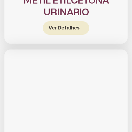
METIL ETILCETONA
URINARIO
Ver Detalhes