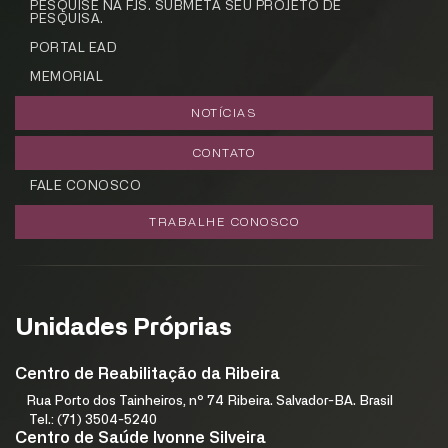
PESQUISE NA FJS. SUBMETA SEU PROJETO DE
PESQUISA.
PORTAL EAD
MEMORIAL
NOTÍCIAS
CONTATO
FALE CONOSCO
TRABALHE CONOSCO
Unidades Próprias
Centro de Reabilitação da Ribeira
Rua Porto dos Tainheiros, nº 74 Ribeira. Salvador-BA. Brasil
Tel.: (71) 3504-5240
Centro de Saúde Ivonne Silveira