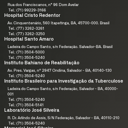
Rua dos Franciscanos, n° 96 Dom Avelar
Tel.: (71) 99229-3166
Hospital Cristo Redentor
Av. Cinquentenário, 560 Itapetinga, BA, 45700-000. Brasil
Tel.: (77) 3262-3261
Tel.: (77) 3262-3250
Hospital Santo Amaro
Ladeira do Campo Santo, s/n Federação. Salvador-BA. Brasil
Tel.: (71) 3504-5000
Tel.: (71) 3504-5240
Instituto Bahiano de Reabilitação
Av. Pres. Vargas, nº 2947 Ondina, Salvador - BA, 40140-130
Tel.: (71) 3504-5240
Instituto Brasileiro para Investigação da Tuberculose
Ladeira do Campo Santo, s/n Federação, Salvador - BA, 40000-
001
Tel.: (71) 3504-5240
Tel.: (71) 3504-5141
Laboratório José Silveira
R. Dr. Arlíndo de Assis, S/N Federação, Salvador - BA, 40110-210
Tel.: (71) 3504-5240