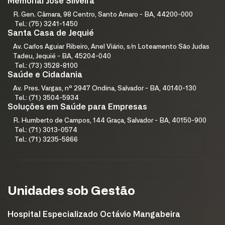
Memorial José Silveira
R. Gen. Câmara, 98 Centro, Santo Amaro - BA, 44200-000
Tel.: (75) 3241-1450
Santa Casa de Jequié
Av. Carlos Aguiar Ribeiro, Anel Viário, s/n Loteamento São Judas
Tadeu, Jequié - BA, 45204-040
Tel.: (73) 3528-8100
Saúde e Cidadania
Av. Pres. Vargas, nº 2947 Ondina, Salvador - BA, 40140-130
Tel.: (71) 3504-5934
Soluções em Saúde para Empresas
R. Humberto de Campos, 144 Graça, Salvador - BA, 40150-900
Tel.: (71) 3013-0574
Tel.: (71) 3235-5866
Unidades sob Gestão
Hospital Especializado Octávio Mangabeira