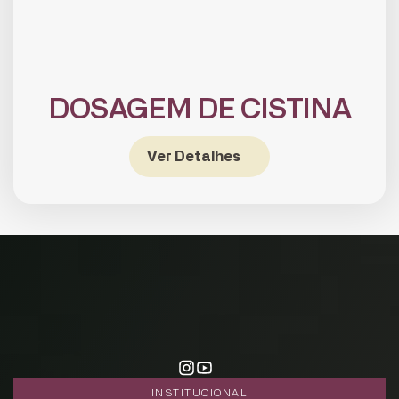
DOSAGEM DE CISTINA
CADASTRE-SE
Ver Detalhes
receba notícias da Fundação José
Silveira em seu e-mail.
Cadastrar
INSTITUCIONAL