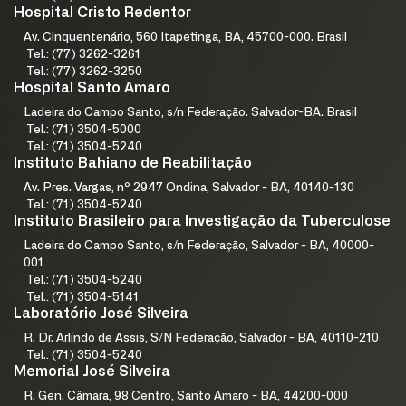
Hospital Cristo Redentor
Av. Cinquentenário, 560 Itapetinga, BA, 45700-000. Brasil
Tel.: (77) 3262-3261
Tel.: (77) 3262-3250
Hospital Santo Amaro
Ladeira do Campo Santo, s/n Federação. Salvador-BA. Brasil
Tel.: (71) 3504-5000
Tel.: (71) 3504-5240
Instituto Bahiano de Reabilitação
Av. Pres. Vargas, nº 2947 Ondina, Salvador - BA, 40140-130
Tel.: (71) 3504-5240
Instituto Brasileiro para Investigação da Tuberculose
Ladeira do Campo Santo, s/n Federação, Salvador - BA, 40000-
001
Tel.: (71) 3504-5240
Tel.: (71) 3504-5141
Laboratório José Silveira
R. Dr. Arlíndo de Assis, S/N Federação, Salvador - BA, 40110-210
Tel.: (71) 3504-5240
Memorial José Silveira
R. Gen. Câmara, 98 Centro, Santo Amaro - BA, 44200-000