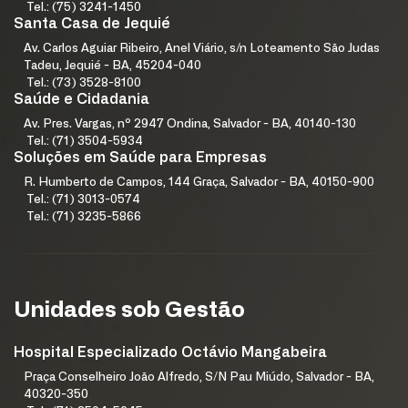
Tel.: (75) 3241-1450
Santa Casa de Jequié
Av. Carlos Aguiar Ribeiro, Anel Viário, s/n Loteamento São Judas
Tadeu, Jequié - BA, 45204-040
Tel.: (73) 3528-8100
Saúde e Cidadania
Av. Pres. Vargas, nº 2947 Ondina, Salvador - BA, 40140-130
Tel.: (71) 3504-5934
Soluções em Saúde para Empresas
R. Humberto de Campos, 144 Graça, Salvador - BA, 40150-900
Tel.: (71) 3013-0574
Tel.: (71) 3235-5866
Unidades sob Gestão
Hospital Especializado Octávio Mangabeira
Praça Conselheiro João Alfredo, S/N Pau Miúdo, Salvador - BA,
40320-350