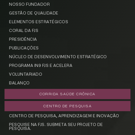
NOSSO FUNDADOR
GESTÃO DE QUALIDADE
ELEMENTOS ESTRATÉGICOS
CORAL DA FJS
PRESIDÊNCIA
PUBLICAÇÕES
NÚCLEO DE DESENVOLVIMENTO ESTRATÉGICO
PROGRAMA IN9 FJS E ACELERA
VOLUNTARIADO
BALANÇO
CORRIDA SAÚDE CRÔNICA
CENTRO DE PESQUISA
CENTRO DE PESQUISA, APRENDIZAGEM E INOVAÇÃO
PESQUISE NA FJS. SUBMETA SEU PROJETO DE
PESQUISA.