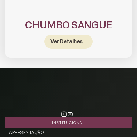
CHUMBO SANGUE
Ver Detalhes
CADASTRE-SE
receba notícias da Fundação José
Silveira em seu e-mail.
Cadastrar
INSTITUCIONAL
APRESENTAÇÃO