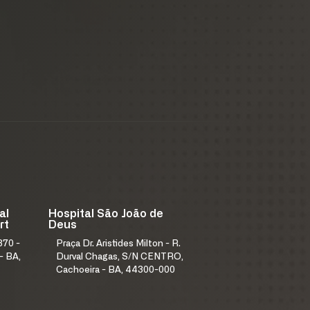
al
Hospital São João de
rt
Deus
370 -
Praça Dr. Aristides Milton - R.
- BA,
Durval Chagas, S/N CENTRO,
Cachoeira - BA, 44300-000