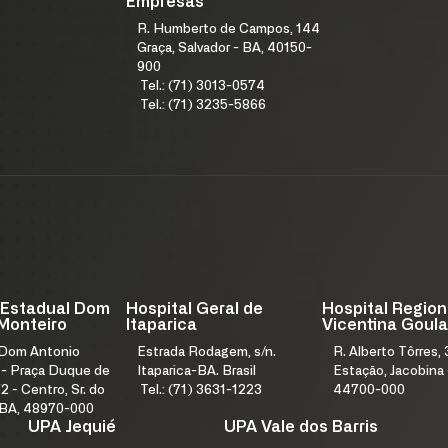
Empresas
R. Humberto de Campos, 144
Graça, Salvador - BA, 40150-
900
Tel.: (71) 3013-0574
Tel.: (71) 3235-5866
 Estadual Dom
Hospital Geral de
Hospital Region
Monteiro
Itaparica
Vicentina Goula
 Dom Antonio
Estrada Rodagem, s/n.
R. Alberto Tôrres, 
 - Praça Duque de
Itaparica-BA. Brasil
Estação, Jacobina 
2 - Centro, Sr. do
Tel.: (71) 3631-1223
44700-000
 BA, 48970-000
UPA Jequié
UPA Vale dos Barris