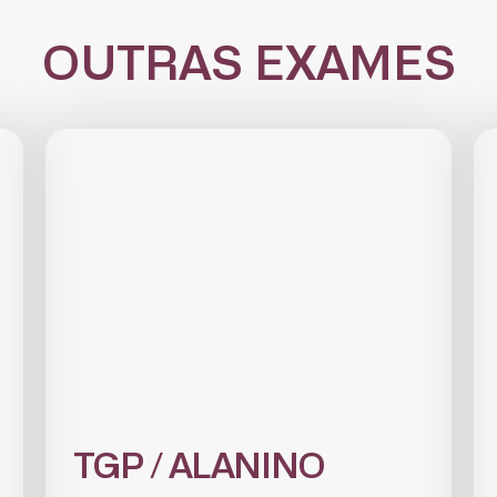
OUTRAS EXAMES
CADASTRE-SE
receba notícias da Fundação José Silveira em seu e-mail.
Cadastrar
TGP / ALANINO