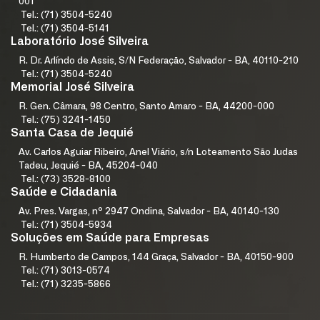
001
Tel.: (71) 3504-5240
Tel.: (71) 3504-5141
Laboratório José Silveira
R. Dr. Arlíndo de Assis, S/N Federação, Salvador - BA, 40110-210
Tel.: (71) 3504-5240
Memorial José Silveira
R. Gen. Câmara, 98 Centro, Santo Amaro - BA, 44200-000
Tel.: (75) 3241-1450
Santa Casa de Jequié
Av. Carlos Aguiar Ribeiro, Anel Viário, s/n Loteamento São Judas
Tadeu, Jequié - BA, 45204-040
Tel.: (73) 3528-8100
Saúde e Cidadania
Av. Pres. Vargas, nº 2947 Ondina, Salvador - BA, 40140-130
Tel.: (71) 3504-5934
Soluções em Saúde para Empresas
R. Humberto de Campos, 144 Graça, Salvador - BA, 40150-900
Tel.: (71) 3013-0574
Tel.: (71) 3235-5866