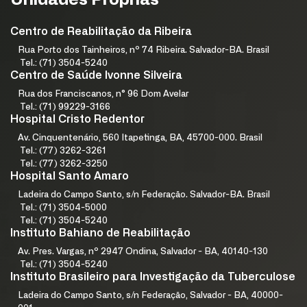
Unidades Próprias
Centro de Reabilitação da Ribeira
Rua Porto dos Tainheiros, nº 74 Ribeira. Salvador-BA. Brasil
Tel.: (71) 3504-5240
Centro de Saúde Ivonne Silveira
Rua dos Franciscanos, n° 96 Dom Avelar
Tel.: (71) 99229-3166
Hospital Cristo Redentor
Av. Cinquentenário, 560 Itapetinga, BA, 45700-000. Brasil
Tel.: (77) 3262-3261
Tel.: (77) 3262-3250
Hospital Santo Amaro
Ladeira do Campo Santo, s/n Federação. Salvador-BA. Brasil
Tel.: (71) 3504-5000
Tel.: (71) 3504-5240
Instituto Bahiano de Reabilitação
Av. Pres. Vargas, nº 2947 Ondina, Salvador - BA, 40140-130
Tel.: (71) 3504-5240
Instituto Brasileiro para Investigação da Tuberculose
Ladeira do Campo Santo, s/n Federação, Salvador - BA, 40000-