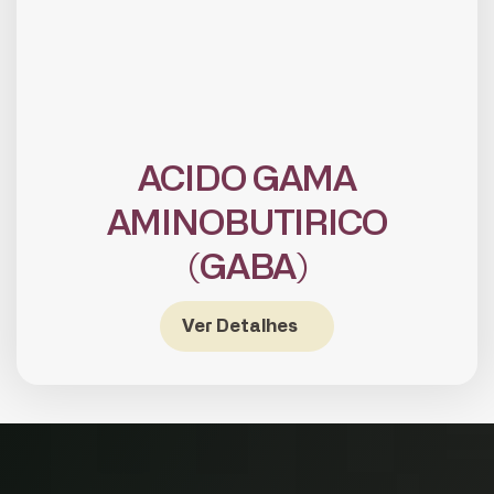
ACIDO GAMA
AMINOBUTIRICO
(GABA)
CADASTRE-SE
receba notícias da Fundação José
Silveira em seu e-mail.
Ver Detalhes
Cadastrar