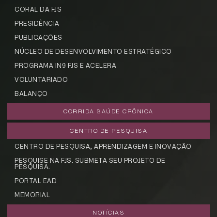
CORAL DA FJS
PRESIDÊNCIA
PUBLICAÇÕES
NÚCLEO DE DESENVOLVIMENTO ESTRATÉGICO
PROGRAMA IN9 FJS E ACELERA
VOLUNTARIADO
BALANÇO
CORRIDA SAÚDE CRÔNICA
CENTRO DE PESQUISA
CENTRO DE PESQUISA, APRENDIZAGEM E INOVAÇÃO
PESQUISE NA FJS. SUBMETA SEU PROJETO DE
PESQUISA.
PORTAL EAD
MEMORIAL
NOTÍCIAS