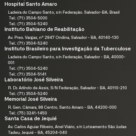
Hospital Santo Amaro
Ladeira do Campo Santo, s/n Federação. Salvador-BA. Brasil
Tel.: (71) 3504-5000
Tel.: (71) 3504-5240
Instituto Bahiano de Reabilitação
Av. Pres. Vargas, nº 2947 Ondina, Salvador - BA, 40140-130
Tel.: (71) 3504-5240
Instituto Brasileiro para Investigação da Tuberculose
Ladeira do Campo Santo, s/n Federação, Salvador - BA, 40000-
001
Tel.: (71) 3504-5240
Tel.: (71) 3504-5141
Laboratório José Silveira
R. Dr. Arlíndo de Assis, S/N Federação, Salvador - BA, 40110-210
Tel.: (71) 3504-5240
Memorial José Silveira
R. Gen. Câmara, 98 Centro, Santo Amaro - BA, 44200-000
Tel.: (75) 3241-1450
Santa Casa de Jequié
Av. Carlos Aguiar Ribeiro, Anel Viário, s/n Loteamento São Judas
Tadeu, Jequié - BA, 45204-040