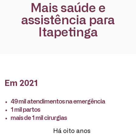
Mais saúde e
assistência para
Itapetinga
Em 2021
49 mil atendimentos na emergência
1 mil partos
mais de 1 mil cirurgias
Há oito anos