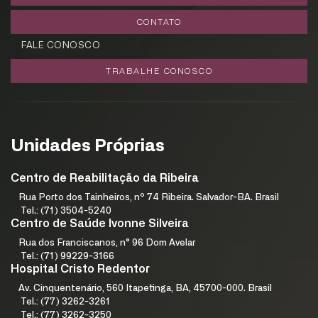
CONTATO
FALE CONOSCO
TRABALHE CONOSCO
Unidades Próprias
Centro de Reabilitação da Ribeira
Rua Porto dos Tainheiros, nº 74 Ribeira. Salvador-BA. Brasil
Tel.: (71) 3504-5240
Centro de Saúde Ivonne Silveira
Rua dos Franciscanos, n° 96 Dom Avelar
Tel.: (71) 99229-3166
Hospital Cristo Redentor
Av. Cinquentenário, 560 Itapetinga, BA, 45700-000. Brasil
Tel.: (77) 3262-3261
Tel.: (77) 3262-3250