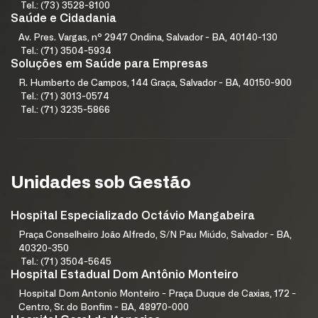
Tel.: (73) 3528-8100
Saúde e Cidadania
Av. Pres. Vargas, nº 2947 Ondina, Salvador - BA, 40140-130
Tel.: (71) 3504-5934
Soluções em Saúde para Empresas
R. Humberto de Campos, 144 Graça, Salvador - BA, 40150-900
Tel.: (71) 3013-0574
Tel.: (71) 3235-5866
Unidades sob Gestão
Hospital Especializado Octávio Mangabeira
Praça Conselheiro João Alfredo, S/N Pau Miúdo, Salvador - BA,
40320-350
Tel.: (71) 3504-5645
Hospital Estadual Dom Antônio Monteiro
Hospital Dom Antonio Monteiro - Praça Duque de Caxias, 172 -
Centro, Sr. do Bonfim - BA, 48970-000