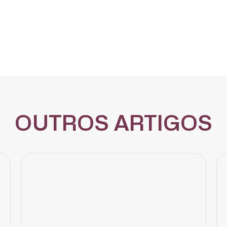
OUTROS ARTIGOS
CADASTRE-SE
receba notícias da Fundação José Silveira em seu e-mail.