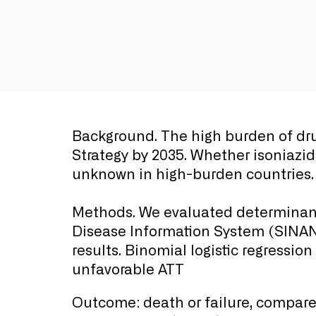
Background. The high burden of drug
Strategy by 2035. Whether isoniazi
unknown in high-burden countries.
Methods. We evaluated determinant
Disease Information System (SINAN)
results. Binomial logistic regress
unfavorable ATT
Outcome: death or failure, compare