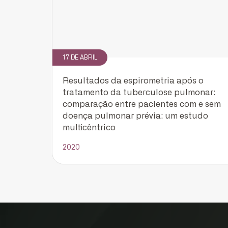
17 DE ABRIL
Resultados da espirometria após o
tratamento da tuberculose pulmonar:
comparação entre pacientes com e sem
doença pulmonar prévia: um estudo
multicêntrico
2020