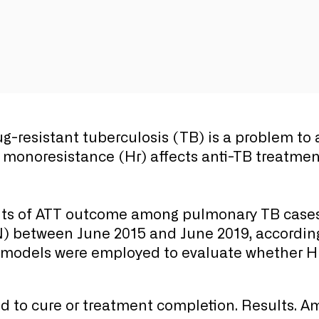
-resistant tuberculosis (TB) is a problem to 
d monoresistance (Hr) affects anti-TB treatm
s of ATT outcome among pulmonary TB cases r
 between June 2015 and June 2019, according t
ion models were employed to evaluate whether H
d to cure or treatment completion. Results. A