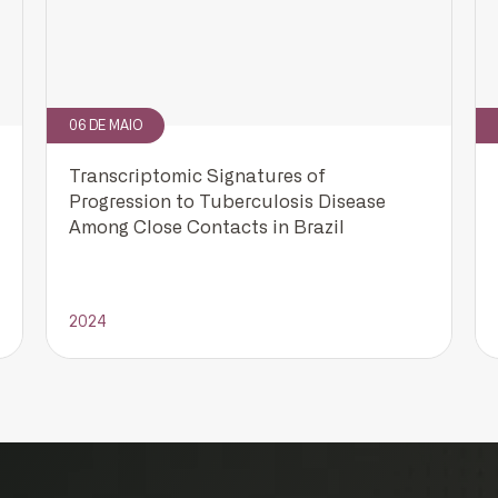
Cadastrar
06 DE MAIO
Transcriptomic Signatures of
Progression to Tuberculosis Disease
Among Close Contacts in Brazil
2024