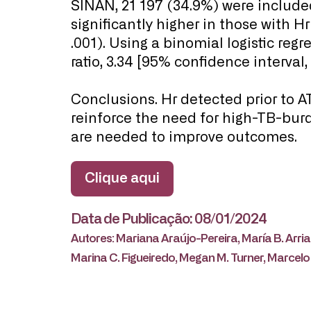
SINAN, 21 197 (34.9%) were include
significantly higher in those with H
.001). Using a binomial logistic r
ratio, 3.34 [95% confidence interval, 
Conclusions. Hr detected prior to AT
reinforce the need for high-TB-burd
are needed to improve outcomes.
Clique aqui
Data de Publicação: 08/01/2024
Autores: Mariana Araújo-Pereira, María B. Arri
Marina C. Figueiredo, Megan M. Turner, Marcelo