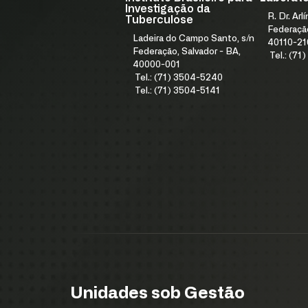
Investigação da
R. Dr. Arl
Tuberculose
Federação
Ladeira do Campo Santo, s/n
40110-21
Federação, Salvador - BA,
Tel.: (7
40000-001
Tel.: (71) 3504-5240
Tel.: (71) 3504-5141
Unidades sob Gestão