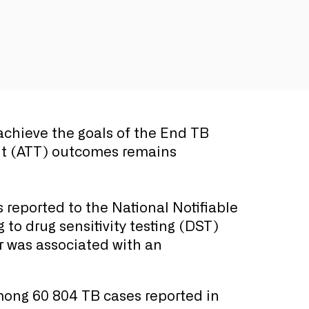
achieve the goals of the End TB
ent (ATT) outcomes remains
eported to the National Notifiable
o drug sensitivity testing (DST)
r was associated with an
mong 60 804 TB cases reported in