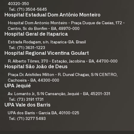
40320-350
Tel.: (71) 3504-5645
Hospital Estadual Dom Antônio Monteiro
Hospital Dom Antonio Monteiro - Praça Duque de Caxias, 172 -
Centro, Sr. do Bonfim - BA, 48970-000
Hospital Geral de Itaparica
Estrada Rodagem, s/n. Itaparica-BA. Brasil
Tel.: (71) 3631-1223
Hospital Regional Vicentina Goulart
R. Alberto Tôrres, 370 - Estação, Jacobina - BA, 44700-000
Hospital São João de Deus
Praça Dr. Aristides Milton - R. Durval Chagas, S/N CENTRO,
Cachoeira - BA, 44300-000
UPA Jequié
Av. Lomanto Jr., S/N Cansanção, Jequié - BA, 45201-331
Tel.: (73) 3191 1731
UPA Vale dos Barris
UPA dos Barris - Garcia BA, 40100-025
Tel.: (71) 3277 5493