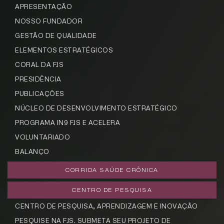
APRESENTAÇÃO
NOSSO FUNDADOR
GESTÃO DE QUALIDADE
ELEMENTOS ESTRATÉGICOS
CORAL DA FJS
PRESIDÊNCIA
PUBLICAÇÕES
NÚCLEO DE DESENVOLVIMENTO ESTRATÉGICO
PROGRAMA IN9 FJS E ACELERA
VOLUNTARIADO
BALANÇO
CORRIDA SAÚDE CRÔNICA
CENTRO DE PESQUISA
CENTRO DE PESQUISA, APRENDIZAGEM E INOVAÇÃO
PESQUISE NA FJS. SUBMETA SEU PROJETO DE