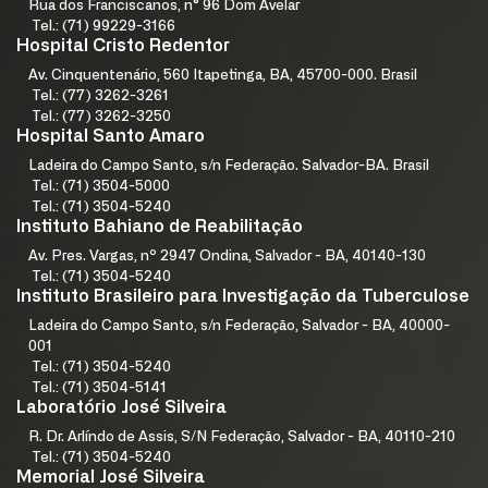
Rua dos Franciscanos, n° 96 Dom Avelar
Tel.: (71) 99229-3166
Hospital Cristo Redentor
Av. Cinquentenário, 560 Itapetinga, BA, 45700-000. Brasil
Tel.: (77) 3262-3261
Tel.: (77) 3262-3250
Hospital Santo Amaro
Ladeira do Campo Santo, s/n Federação. Salvador-BA. Brasil
Tel.: (71) 3504-5000
Tel.: (71) 3504-5240
Instituto Bahiano de Reabilitação
Av. Pres. Vargas, nº 2947 Ondina, Salvador - BA, 40140-130
Tel.: (71) 3504-5240
Instituto Brasileiro para Investigação da Tuberculose
Ladeira do Campo Santo, s/n Federação, Salvador - BA, 40000-
001
Tel.: (71) 3504-5240
Tel.: (71) 3504-5141
Laboratório José Silveira
R. Dr. Arlíndo de Assis, S/N Federação, Salvador - BA, 40110-210
Tel.: (71) 3504-5240
Memorial José Silveira