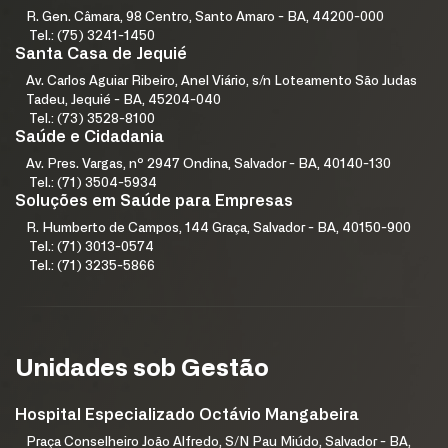
R. Gen. Câmara, 98 Centro, Santo Amaro - BA, 44200-000
Tel.: (75) 3241-1450
Santa Casa de Jequié
Av. Carlos Aguiar Ribeiro, Anel Viário, s/n Loteamento São Judas
Tadeu, Jequié - BA, 45204-040
Tel.: (73) 3528-8100
Saúde e Cidadania
Av. Pres. Vargas, nº 2947 Ondina, Salvador - BA, 40140-130
Tel.: (71) 3504-5934
Soluções em Saúde para Empresas
R. Humberto de Campos, 144 Graça, Salvador - BA, 40150-900
Tel.: (71) 3013-0574
Tel.: (71) 3235-5866
Unidades sob Gestão
Hospital Especializado Octávio Mangabeira
Praça Conselheiro João Alfredo, S/N Pau Miúdo, Salvador - BA,