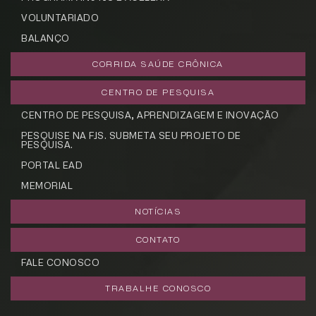
VOLUNTARIADO
CADASTRE-SE
BALANÇO
receba notícias da Fundação José
Silveira em seu e-mail.
CORRIDA SAÚDE CRÔNICA
CENTRO DE PESQUISA
CENTRO DE PESQUISA, APRENDIZAGEM E INOVAÇÃO
PESQUISE NA FJS. SUBMETA SEU PROJETO DE
PESQUISA.
Cadastrar
PORTAL EAD
MEMORIAL
NOTÍCIAS
CONTATO
FALE CONOSCO
TRABALHE CONOSCO