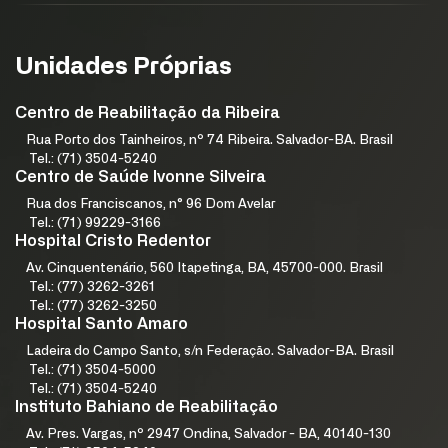
Unidades Próprias
Centro de Reabilitação da Ribeira
Rua Porto dos Tainheiros, nº 74 Ribeira. Salvador-BA. Brasil
Tel.: (71) 3504-5240
Centro de Saúde Ivonne Silveira
Rua dos Franciscanos, n° 96 Dom Avelar
Tel.: (71) 99229-3166
Hospital Cristo Redentor
Av. Cinquentenário, 560 Itapetinga, BA, 45700-000. Brasil
Tel.: (77) 3262-3261
Tel.: (77) 3262-3250
Hospital Santo Amaro
Ladeira do Campo Santo, s/n Federação. Salvador-BA. Brasil
Tel.: (71) 3504-5000
Tel.: (71) 3504-5240
Instituto Bahiano de Reabilitação
Av. Pres. Vargas, nº 2947 Ondina, Salvador - BA, 40140-130