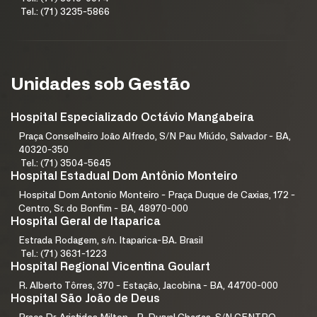
Tel.: (71) 3235-5866
Unidades sob Gestão
Hospital Especializado Octávio Mangabeira
Praça Conselheiro João Alfredo, S/N Pau Miúdo, Salvador - BA,
40320-350
Tel.: (71) 3504-5645
Hospital Estadual Dom Antônio Monteiro
Hospital Dom Antonio Monteiro - Praça Duque de Caxias, 172 -
Centro, Sr. do Bonfim - BA, 48970-000
Hospital Geral de Itaparica
Estrada Rodagem, s/n. Itaparica-BA. Brasil
Tel.: (71) 3631-1223
Hospital Regional Vicentina Goulart
R. Alberto Tôrres, 370 - Estação, Jacobina - BA, 44700-000
Hospital São João de Deus