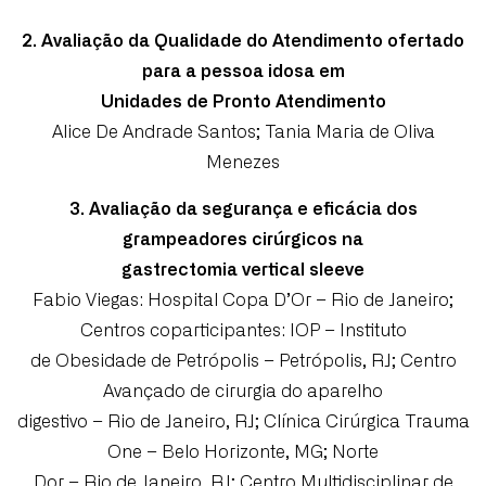
2. Avaliação da Qualidade do Atendimento ofertado
para a pessoa idosa em
Unidades de Pronto Atendimento
Alice De Andrade Santos; Tania Maria de Oliva
Menezes
3. Avaliação da segurança e eficácia dos
grampeadores cirúrgicos na
gastrectomia vertical sleeve
Fabio Viegas: Hospital Copa D’Or – Rio de Janeiro;
Centros coparticipantes: IOP – Instituto
de Obesidade de Petrópolis – Petrópolis, RJ; Centro
Avançado de cirurgia do aparelho
digestivo – Rio de Janeiro, RJ; Clínica Cirúrgica Trauma
One – Belo Horizonte, MG; Norte
Dor – Rio de Janeiro, RJ; Centro Multidisciplinar de