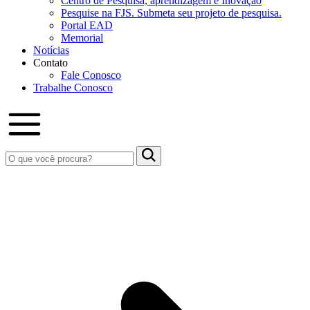
Centro de Pesquisa, aprendizagem e Inovação
Pesquise na FJS. Submeta seu projeto de pesquisa.
Portal EAD
Memorial
Notícias
Contato
Fale Conosco
Trabalhe Conosco