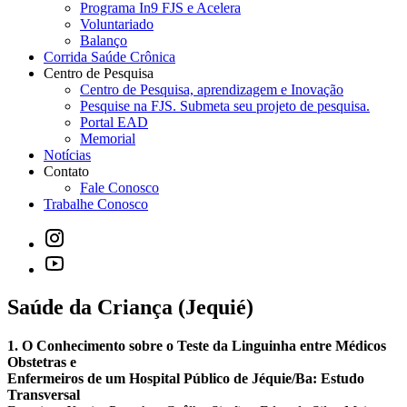
Programa In9 FJS e Acelera
Voluntariado
Balanço
Corrida Saúde Crônica
Centro de Pesquisa
Centro de Pesquisa, aprendizagem e Inovação
Pesquise na FJS. Submeta seu projeto de pesquisa.
Portal EAD
Memorial
Notícias
Contato
Fale Conosco
Trabalhe Conosco
Saúde da Criança (Jequié)
1. O Conhecimento sobre o Teste da Linguinha entre Médicos
Obstetras e
Enfermeiros de um Hospital Público de Jéquie/Ba: Estudo
Transversal