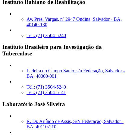
Instituto Bahiano de Reabilitação
Av. Pres. Vargas, nº 2947 Ondina, Salvador - BA,
40140-130
Tel.: (71) 3504-5240
Instituto Brasileiro para Investigação da
Tuberculose
Ladeira do Campo Santo, s/n Federação, Salvador -
BA, 40000-001
Tel.: (71) 3504-5240
Tel.: (71) 3504-5141
Laboratório José Silveira
R. Dr. Arlíndo de Assis, S/N Federação, Salvador -
BA, 40110-210