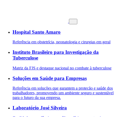
Hospital Santo Amaro
Referência em obstetrícia, neonatologia e cirurgias em geral
Instituto Brasileiro para Investigação da
Tuberculose
Matriz da FJS e destaque nacional no combate à tuberculose
Soluções em Saúde para Empresas
Referência em soluções que garantem a proteção e saúde dos
trabalhadores, promovendo um ambiente seguro e sustentável
para o futuro da sua empresa.
Laboratório José Silveira