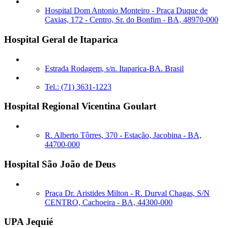
Hospital Dom Antonio Monteiro - Praça Duque de
Caxias, 172 - Centro, Sr. do Bonfim - BA, 48970-000
Hospital Geral de Itaparica
Estrada Rodagem, s/n. Itaparica-BA. Brasil
Tel.: (71) 3631-1223
Hospital Regional Vicentina Goulart
R. Alberto Tôrres, 370 - Estação, Jacobina - BA,
44700-000
Hospital São João de Deus
Praça Dr. Aristides Milton - R. Durval Chagas, S/N
CENTRO, Cachoeira - BA, 44300-000
UPA Jequié