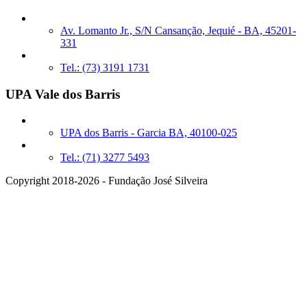
Av. Lomanto Jr., S/N Cansanção, Jequié - BA, 45201-
331
Tel.: (73) 3191 1731
UPA Vale dos Barris
UPA dos Barris - Garcia BA, 40100-025
Tel.: (71) 3277 5493
Copyright 2018-2026 - Fundação José Silveira