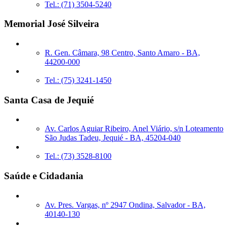
Tel.: (71) 3504-5240
Memorial José Silveira
R. Gen. Câmara, 98 Centro, Santo Amaro - BA,
44200-000
Tel.: (75) 3241-1450
Santa Casa de Jequié
Av. Carlos Aguiar Ribeiro, Anel Viário, s/n Loteamento
São Judas Tadeu, Jequié - BA, 45204-040
Tel.: (73) 3528-8100
Saúde e Cidadania
Av. Pres. Vargas, nº 2947 Ondina, Salvador - BA,
40140-130