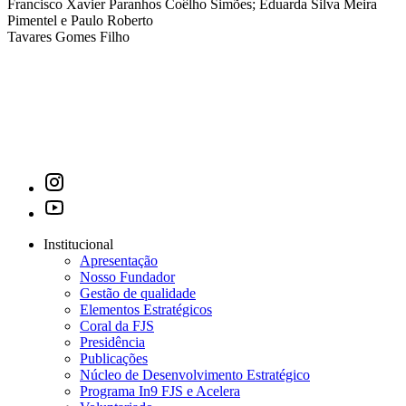
Francisco Xavier Paranhos Coêlho Simões; Eduarda Silva Meira
Pimentel e Paulo Roberto
Tavares Gomes Filho
Institucional
Apresentação
Nosso Fundador
Gestão de qualidade
Elementos Estratégicos
Coral da FJS
Presidência
Publicações
Núcleo de Desenvolvimento Estratégico
Programa In9 FJS e Acelera