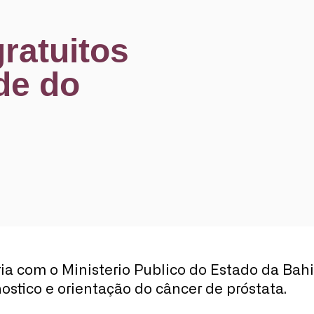
e
ratuitos
de do
ria com o Ministerio Publico do Estado da Bah
ostico e orientação do câncer de próstata.