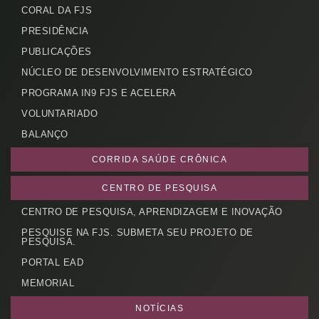
CORAL DA FJS
PRESIDÊNCIA
PUBLICAÇÕES
NÚCLEO DE DESENVOLVIMENTO ESTRATÉGICO
PROGRAMA IN9 FJS E ACELERA
VOLUNTARIADO
BALANÇO
CORRIDA SAÚDE CRÔNICA
CENTRO DE PESQUISA
CENTRO DE PESQUISA, APRENDIZAGEM E INOVAÇÃO
PESQUISE NA FJS. SUBMETA SEU PROJETO DE
PESQUISA.
PORTAL EAD
MEMORIAL
NOTÍCIAS