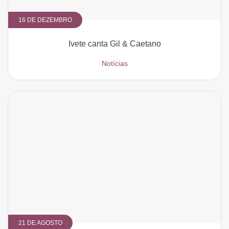
16 DE DEZEMBRO
Ivete canta Gil & Caetano
Notícias
21 DE AGOSTO