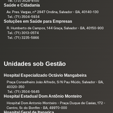
Tel.: (73) 3528-8100
Saúde e Cidadania
Av. Pres. Vargas, nº 2947 Ondina, Salvador - BA, 40140-130
Tel.: (71) 3504-5934
Soluções em Saúde para Empresas
R. Humberto de Campos, 144 Graça, Salvador - BA, 40150-900
Tel.: (71) 3013-0574
Tel.: (71) 3235-5866
Unidades sob Gestão
Hospital Especializado Octávio Mangabeira
Praça Conselheiro João Alfredo, S/N Pau Miúdo, Salvador - BA,
40320-350
Tel.: (71) 3504-5645
Hospital Estadual Dom Antônio Monteiro
Hospital Dom Antonio Monteiro - Praça Duque de Caxias, 172 -
Centro, Sr. do Bonfim - BA, 48970-000
Hospital Geral de Itaparica