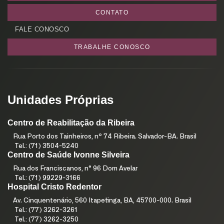
CONTATO
FALE CONOSCO
TRABALHE CONOSCO
Unidades Próprias
Centro de Reabilitação da Ribeira
Rua Porto dos Tainheiros, nº 74 Ribeira. Salvador-BA. Brasil
Tel.: (71) 3504-5240
Centro de Saúde Ivonne Silveira
Rua dos Franciscanos, n° 96 Dom Avelar
Tel.: (71) 99229-3166
Hospital Cristo Redentor
Av. Cinquentenário, 560 Itapetinga, BA, 45700-000. Brasil
Tel.: (77) 3262-3261
Tel.: (77) 3262-3250