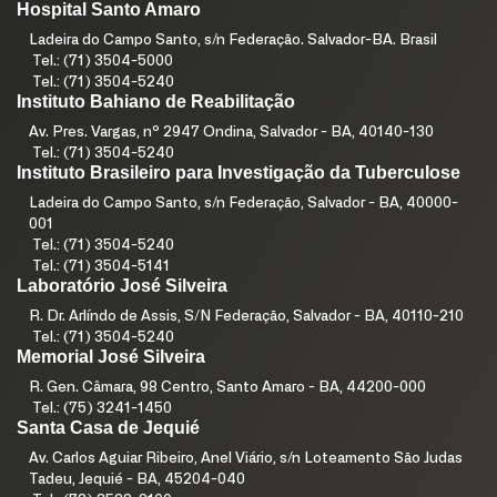
Hospital Santo Amaro
Ladeira do Campo Santo, s/n Federação. Salvador-BA. Brasil
Tel.: (71) 3504-5000
Tel.: (71) 3504-5240
Instituto Bahiano de Reabilitação
Av. Pres. Vargas, nº 2947 Ondina, Salvador - BA, 40140-130
Tel.: (71) 3504-5240
Instituto Brasileiro para Investigação da Tuberculose
Ladeira do Campo Santo, s/n Federação, Salvador - BA, 40000-
001
Tel.: (71) 3504-5240
Tel.: (71) 3504-5141
Laboratório José Silveira
R. Dr. Arlíndo de Assis, S/N Federação, Salvador - BA, 40110-210
Tel.: (71) 3504-5240
Memorial José Silveira
R. Gen. Câmara, 98 Centro, Santo Amaro - BA, 44200-000
Tel.: (75) 3241-1450
Santa Casa de Jequié
Av. Carlos Aguiar Ribeiro, Anel Viário, s/n Loteamento São Judas
Tadeu, Jequié - BA, 45204-040