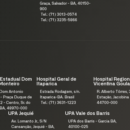
Graça, Salvador - BA, 40150-
900
Tel.: (71) 3013-0574
Tel.: (71) 3235-5866
 Estadual Dom
Hospital Geral de
Hospital Region
Monteiro
Itaparica
Vicentina Goula
 Dom Antonio
Estrada Rodagem, s/n.
R. Alberto Tôrres, 
 - Praça Duque de
Itaparica-BA. Brasil
Estação, Jacobina 
2 - Centro, Sr. do
Tel.: (71) 3631-1223
44700-000
 BA, 48970-000
UPA Jequié
UPA Vale dos Barris
Av. Lomanto Jr., S/N
UPA dos Barris - Garcia BA,
Cansanção, Jequié - BA,
40100-025