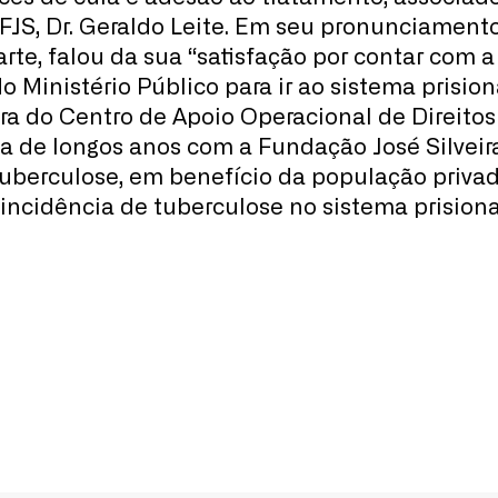
FJS, Dr. Geraldo Leite. Em seu pronunciamento
rte, falou da sua “satisfação por contar com a
 Ministério Público para ir ao sistema prision
a do Centro de Apoio Operacional de Direitos
ria de longos anos com a Fundação José Silvei
uberculose, em benefício da população privad
incidência de tuberculose no sistema prisional