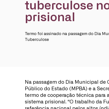
tuberculose n
prisional
Termo foi assinado na passagem do Dia Mu
Tuberculose
Na passagem do Dia Municipal de Co
Público do Estado (MPBA) e a Secr
termo de cooperação técnica para 
sistema prisional. “O trabalho da F
referência nacional pelos altos índ