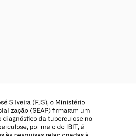
Silveira (FJS), o Ministério
ocialização (SEAP) firmaram um
 diagnóstico da tuberculose no
erculose, por meio do IBIT, é
os às pesquisas relacionadas à