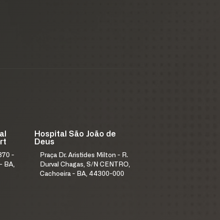
al
Hospital São João de
rt
Deus
370 -
Praça Dr. Aristides Milton - R.
- BA,
Durval Chagas, S/N CENTRO,
Cachoeira - BA, 44300-000