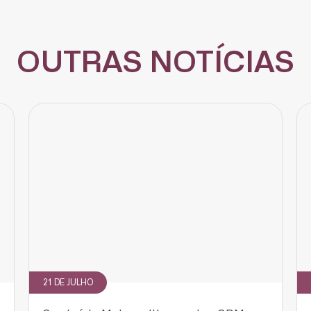
OUTRAS NOTÍCIAS
CADASTRE-SE
receba notícias da Fundação José Silveira em seu e-mail.
Cadastrar
21 DE JULHO