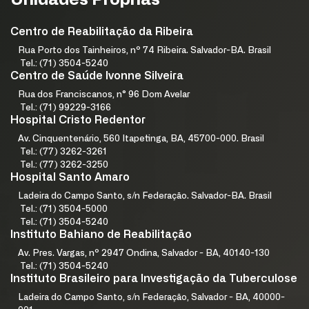
Unidades Próprias
Centro de Reabilitação da Ribeira
Rua Porto dos Tainheiros, nº 74 Ribeira. Salvador-BA. Brasil
Tel.: (71) 3504-5240
Centro de Saúde Ivonne Silveira
Rua dos Franciscanos, n° 96 Dom Avelar
Tel.: (71) 99229-3166
Hospital Cristo Redentor
Av. Cinquentenário, 560 Itapetinga, BA, 45700-000. Brasil
Tel.: (77) 3262-3261
Tel.: (77) 3262-3250
Hospital Santo Amaro
Ladeira do Campo Santo, s/n Federação. Salvador-BA. Brasil
Tel.: (71) 3504-5000
Tel.: (71) 3504-5240
Instituto Bahiano de Reabilitação
Av. Pres. Vargas, nº 2947 Ondina, Salvador - BA, 40140-130
Tel.: (71) 3504-5240
Instituto Brasileiro para Investigação da Tuberculose
Ladeira do Campo Santo, s/n Federação, Salvador - BA, 40000-