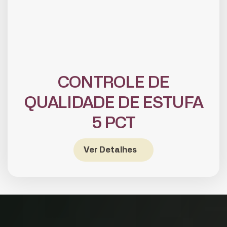
CONTROLE DE
QUALIDADE DE ESTUFA
5 PCT
CADASTRE-SE
receba notícias da Fundação José
Silveira em seu e-mail.
Ver Detalhes
Cadastrar