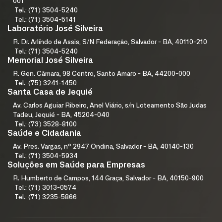
001
Tel.: (71) 3504-5240
Tel.: (71) 3504-5141
Laboratório José Silveira
R. Dr. Arlíndo de Assis, S/N Federação, Salvador - BA, 40110-210
Tel.: (71) 3504-5240
Memorial José Silveira
R. Gen. Câmara, 98 Centro, Santo Amaro - BA, 44200-000
Tel.: (75) 3241-1450
Santa Casa de Jequié
Av. Carlos Aguiar Ribeiro, Anel Viário, s/n Loteamento São Judas
Tadeu, Jequié - BA, 45204-040
Tel.: (73) 3528-8100
Saúde e Cidadania
Av. Pres. Vargas, nº 2947 Ondina, Salvador - BA, 40140-130
Tel.: (71) 3504-5934
Soluções em Saúde para Empresas
R. Humberto de Campos, 144 Graça, Salvador - BA, 40150-900
Tel.: (71) 3013-0574
Tel.: (71) 3235-5866