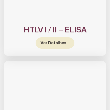
HTLV I / II – ELISA
Ver Detalhes