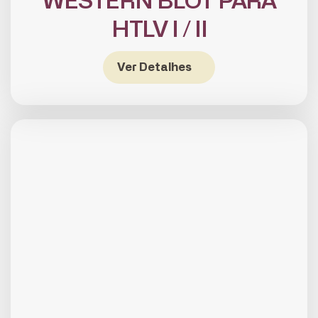
WESTERN BLOT PARA
HTLV I / II
Ver Detalhes