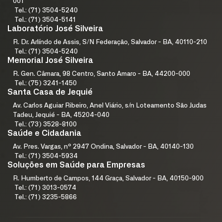
001
Tel.: (71) 3504-5240
Tel.: (71) 3504-5141
Laboratório José Silveira
R. Dr. Arlíndo de Assis, S/N Federação, Salvador - BA, 40110-210
Tel.: (71) 3504-5240
Memorial José Silveira
R. Gen. Câmara, 98 Centro, Santo Amaro - BA, 44200-000
Tel.: (75) 3241-1450
Santa Casa de Jequié
Av. Carlos Aguiar Ribeiro, Anel Viário, s/n Loteamento São Judas
Tadeu, Jequié - BA, 45204-040
Tel.: (73) 3528-8100
Saúde e Cidadania
Av. Pres. Vargas, nº 2947 Ondina, Salvador - BA, 40140-130
Tel.: (71) 3504-5934
Soluções em Saúde para Empresas
R. Humberto de Campos, 144 Graça, Salvador - BA, 40150-900
Tel.: (71) 3013-0574
Tel.: (71) 3235-5866