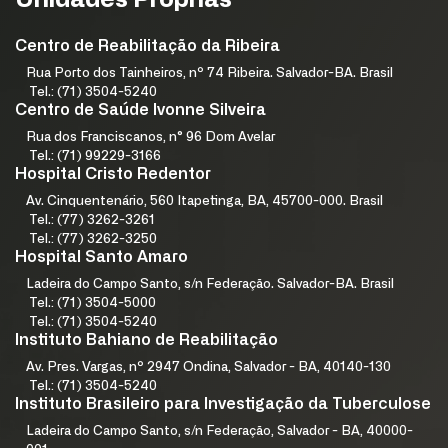
Unidades Próprias
Centro de Reabilitação da Ribeira
Rua Porto dos Tainheiros, nº 74 Ribeira. Salvador-BA. Brasil
Tel.: (71) 3504-5240
Centro de Saúde Ivonne Silveira
Rua dos Franciscanos, n° 96 Dom Avelar
Tel.: (71) 99229-3166
Hospital Cristo Redentor
Av. Cinquentenário, 560 Itapetinga, BA, 45700-000. Brasil
Tel.: (77) 3262-3261
Tel.: (77) 3262-3250
Hospital Santo Amaro
Ladeira do Campo Santo, s/n Federação. Salvador-BA. Brasil
Tel.: (71) 3504-5000
Tel.: (71) 3504-5240
Instituto Bahiano de Reabilitação
Av. Pres. Vargas, nº 2947 Ondina, Salvador - BA, 40140-130
Tel.: (71) 3504-5240
Instituto Brasileiro para Investigação da Tuberculose
Ladeira do Campo Santo, s/n Federação, Salvador - BA, 40000-