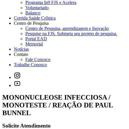
Programa In9 FJS e Acelera
Voluntariado
Balanço
Corrida Saúde Crônica
Centro de Pesquisa
Centro de Pesquisa, aprendizagem e Inovação
Pesquise na FJS. Submeta seu projeto de pesquisa.
Portal EAD
Memorial
Notícias
Contato
Fale Conosco
Trabalhe Conosco
MONONUCLEOSE INFECCIOSA /
MONOTESTE / REAÇÃO DE PAUL
BUNNEL
Solicite Atendimento