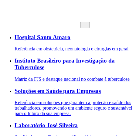
Hospital Santo Amaro
Referência em obstetrícia, neonatologia e cirurgias em geral
Instituto Brasileiro para Investigação da
Tuberculose
Matriz da FJS e destaque nacional no combate à tuberculose
Soluções em Saúde para Empresas
Referência em soluções que garantem a proteção e saúde dos
trabalhadores, promovendo um ambiente seguro e sustentável
para o futuro da sua empresa.
Laboratório José Silveira