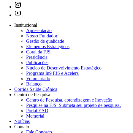
Institucional
Apresentação
Nosso Fundador
Gestão de qualidade
Elementos Estratégicos
Coral da FJS
Presidência
Publicações
Núcleo de Desenvolvimento Estratégico
Programa In9 FJS e Acelera
Voluntariado
Balanço
Corrida Saúde Crônica
Centro de Pesquisa
Centro de Pesquisa, aprendizagem e Inovação
Pesquise na FJS. Submeta seu projeto de pesquisa.
Portal EAD
Memorial
Notícias
Contato
Fale Conosco