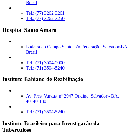
Brasil
Tel.: (77) 3262-3261
Tel.: (77) 3262-3250
Hospital Santo Amaro
Ladeira do Campo Santo, s/n Federação. Salvador-BA.
Brasil
Tel.: (71) 3504-5000
Tel.: (71) 3504-5240
Instituto Bahiano de Reabilitação
Av. Pres. Vargas, nº 2947 Ondina, Salvador - BA,
40140-130
Tel.: (71) 3504-5240
Instituto Brasileiro para Investigação da
Tuberculose