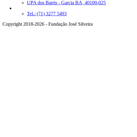
UPA dos Barris - Garcia BA, 40100-025
Tel.: (71) 3277 5493
Copyright 2018-2026 - Fundação José Silveira
CADASTRE-SE