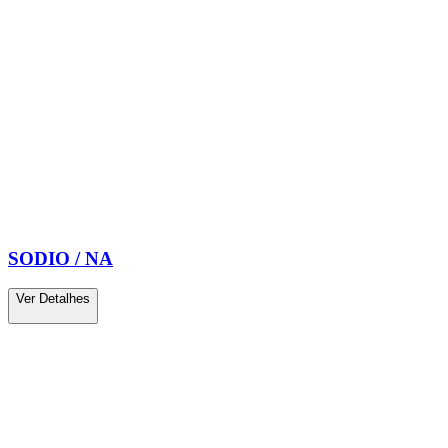
SODIO / NA
Ver Detalhes