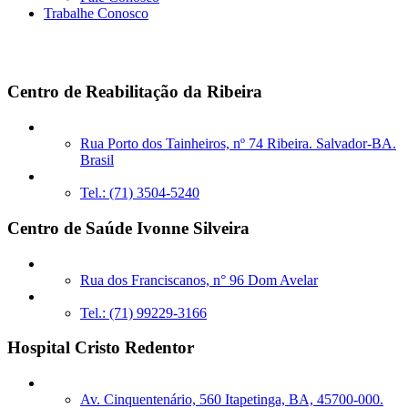
Trabalhe Conosco
Unidades Próprias
Centro de Reabilitação da Ribeira
Rua Porto dos Tainheiros, nº 74 Ribeira. Salvador-BA.
Brasil
Tel.: (71) 3504-5240
Centro de Saúde Ivonne Silveira
Rua dos Franciscanos, n° 96 Dom Avelar
Tel.: (71) 99229-3166
Hospital Cristo Redentor
Av. Cinquentenário, 560 Itapetinga, BA, 45700-000.