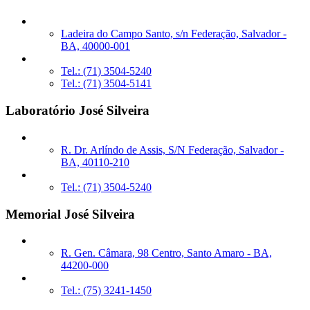
Ladeira do Campo Santo, s/n Federação, Salvador -
BA, 40000-001
Tel.: (71) 3504-5240
Tel.: (71) 3504-5141
Laboratório José Silveira
R. Dr. Arlíndo de Assis, S/N Federação, Salvador -
BA, 40110-210
Tel.: (71) 3504-5240
Memorial José Silveira
R. Gen. Câmara, 98 Centro, Santo Amaro - BA,
44200-000
Tel.: (75) 3241-1450