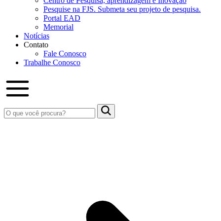
Centro de Pesquisa, aprendizagem e Inovação
Pesquise na FJS. Submeta seu projeto de pesquisa.
Portal EAD
Memorial
Notícias
Contato
Fale Conosco
Trabalhe Conosco