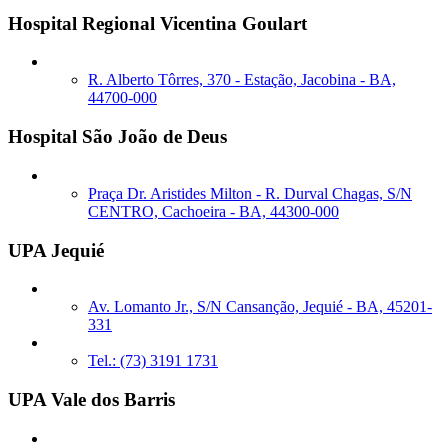
Hospital Regional Vicentina Goulart
R. Alberto Tôrres, 370 - Estação, Jacobina - BA,
44700-000
Hospital São João de Deus
Praça Dr. Aristides Milton - R. Durval Chagas, S/N
CENTRO, Cachoeira - BA, 44300-000
UPA Jequié
Av. Lomanto Jr., S/N Cansanção, Jequié - BA, 45201-
331
Tel.: (73) 3191 1731
UPA Vale dos Barris