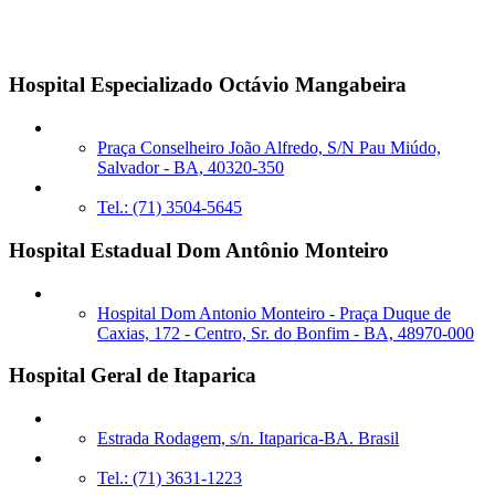
Unidades sob Gestão
Hospital Especializado Octávio Mangabeira
Praça Conselheiro João Alfredo, S/N Pau Miúdo,
Salvador - BA, 40320-350
Tel.: (71) 3504-5645
Hospital Estadual Dom Antônio Monteiro
Hospital Dom Antonio Monteiro - Praça Duque de
Caxias, 172 - Centro, Sr. do Bonfim - BA, 48970-000
Hospital Geral de Itaparica
Estrada Rodagem, s/n. Itaparica-BA. Brasil
Tel.: (71) 3631-1223