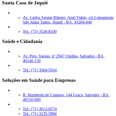
Santa Casa de Jequié
Av. Carlos Aguiar Ribeiro, Anel Viário, s/n Loteamento
São Judas Tadeu, Jequié - BA, 45204-040
Tel.: (73) 3528-8100
Saúde e Cidadania
Av. Pres. Vargas, nº 2947 Ondina, Salvador - BA,
40140-130
Tel.: (71) 3504-5934
Soluções em Saúde para Empresas
R. Humberto de Campos, 144 Graça, Salvador - BA,
40150-900
Tel.: (71) 3013-0574
Tel.: (71) 3235-5866