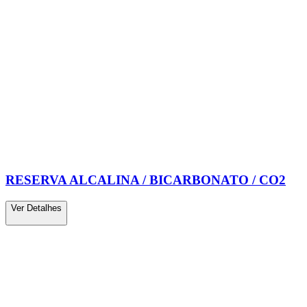
RESERVA ALCALINA / BICARBONATO / CO2
Ver Detalhes