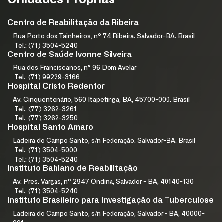
Unidades Próprias
Centro de Reabilitação da Ribeira
Rua Porto dos Tainheiros, nº 74 Ribeira. Salvador-BA. Brasil
Tel.: (71) 3504-5240
Centro de Saúde Ivonne Silveira
Rua dos Franciscanos, n° 96 Dom Avelar
Tel.: (71) 99229-3166
Hospital Cristo Redentor
Av. Cinquentenário, 560 Itapetinga, BA, 45700-000. Brasil
Tel.: (77) 3262-3261
Tel.: (77) 3262-3250
Hospital Santo Amaro
Ladeira do Campo Santo, s/n Federação. Salvador-BA. Brasil
Tel.: (71) 3504-5000
Tel.: (71) 3504-5240
Instituto Bahiano de Reabilitação
Av. Pres. Vargas, nº 2947 Ondina, Salvador - BA, 40140-130
Tel.: (71) 3504-5240
Instituto Brasileiro para Investigação da Tuberculose
Ladeira do Campo Santo, s/n Federação, Salvador - BA, 40000-