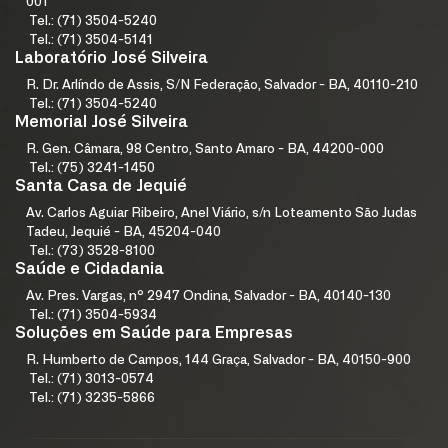
001
Tel.: (71) 3504-5240
Tel.: (71) 3504-5141
Laboratório José Silveira
R. Dr. Arlíndo de Assis, S/N Federação, Salvador - BA, 40110-210
Tel.: (71) 3504-5240
Memorial José Silveira
R. Gen. Câmara, 98 Centro, Santo Amaro - BA, 44200-000
Tel.: (75) 3241-1450
Santa Casa de Jequié
Av. Carlos Aguiar Ribeiro, Anel Viário, s/n Loteamento São Judas
Tadeu, Jequié - BA, 45204-040
Tel.: (73) 3528-8100
Saúde e Cidadania
Av. Pres. Vargas, nº 2947 Ondina, Salvador - BA, 40140-130
Tel.: (71) 3504-5934
Soluções em Saúde para Empresas
R. Humberto de Campos, 144 Graça, Salvador - BA, 40150-900
Tel.: (71) 3013-0574
Tel.: (71) 3235-5866