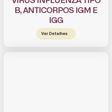
VIRUS INFLUENZA TIPO
B, ANTICORPOS IGM E
IGG
Ver Detalhes