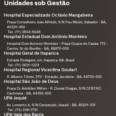
Unidades sob Gestão
Hospital Especializado Octávio Mangabeira
Praça Conselheiro João Alfredo, S/N Pau Miúdo, Salvador - BA,
40320-350
Tel.: (71) 3504-5645
Hospital Estadual Dom Antônio Monteiro
Hospital Dom Antonio Monteiro - Praça Duque de Caxias, 172 -
Centro, Sr. do Bonfim - BA, 48970-000
Hospital Geral de Itaparica
Estrada Rodagem, s/n. Itaparica-BA. Brasil
Tel.: (71) 3631-1223
Hospital Regional Vicentina Goulart
R. Alberto Tôrres, 370 - Estação, Jacobina - BA, 44700-000
Hospital São João de Deus
Praça Dr. Aristides Milton - R. Durval Chagas, S/N CENTRO,
Cachoeira - BA, 44300-000
UPA Jequié
Av. Lomanto Jr., S/N Cansanção, Jequié - BA, 45201-331
Tel.: (73) 3191 1731
UPA Vale dos Barris