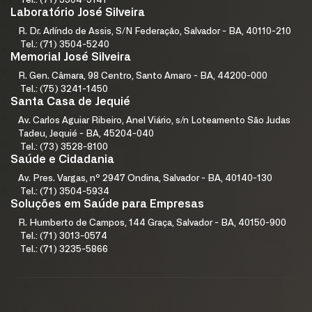
Tel.: (71) 3504-5141
Laboratório José Silveira
R. Dr. Arlíndo de Assis, S/N Federação, Salvador - BA, 40110-210
Tel.: (71) 3504-5240
Memorial José Silveira
R. Gen. Câmara, 98 Centro, Santo Amaro - BA, 44200-000
Tel.: (75) 3241-1450
Santa Casa de Jequié
Av. Carlos Aguiar Ribeiro, Anel Viário, s/n Loteamento São Judas
Tadeu, Jequié - BA, 45204-040
Tel.: (73) 3528-8100
Saúde e Cidadania
Av. Pres. Vargas, nº 2947 Ondina, Salvador - BA, 40140-130
Tel.: (71) 3504-5934
Soluções em Saúde para Empresas
R. Humberto de Campos, 144 Graça, Salvador - BA, 40150-900
Tel.: (71) 3013-0574
Tel.: (71) 3235-5866