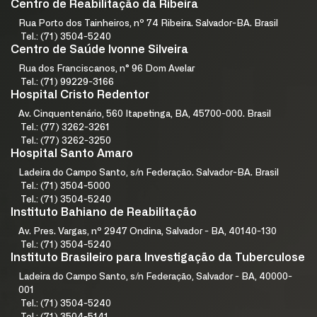
Centro de Reabilitação da Ribeira
Rua Porto dos Tainheiros, nº 74 Ribeira. Salvador-BA. Brasil
Tel.: (71) 3504-5240
Centro de Saúde Ivonne Silveira
Rua dos Franciscanos, n° 96 Dom Avelar
Tel.: (71) 99229-3166
Hospital Cristo Redentor
Av. Cinquentenário, 560 Itapetinga, BA, 45700-000. Brasil
Tel.: (77) 3262-3261
Tel.: (77) 3262-3250
Hospital Santo Amaro
Ladeira do Campo Santo, s/n Federação. Salvador-BA. Brasil
Tel.: (71) 3504-5000
Tel.: (71) 3504-5240
Instituto Bahiano de Reabilitação
Av. Pres. Vargas, nº 2947 Ondina, Salvador - BA, 40140-130
Tel.: (71) 3504-5240
Instituto Brasileiro para Investigação da Tuberculose
Ladeira do Campo Santo, s/n Federação, Salvador - BA, 40000-
001
Tel.: (71) 3504-5240