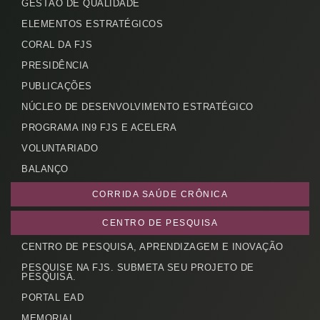
GESTÃO DE QUALIDADE
ELEMENTOS ESTRATÉGICOS
CORAL DA FJS
PRESIDÊNCIA
PUBLICAÇÕES
NÚCLEO DE DESENVOLVIMENTO ESTRATÉGICO
PROGRAMA IN9 FJS E ACELERA
VOLUNTARIADO
BALANÇO
CORRIDA SAÚDE CRÔNICA
CENTRO DE PESQUISA
CENTRO DE PESQUISA, APRENDIZAGEM E INOVAÇÃO
PESQUISE NA FJS. SUBMETA SEU PROJETO DE
PESQUISA.
PORTAL EAD
MEMORIAL