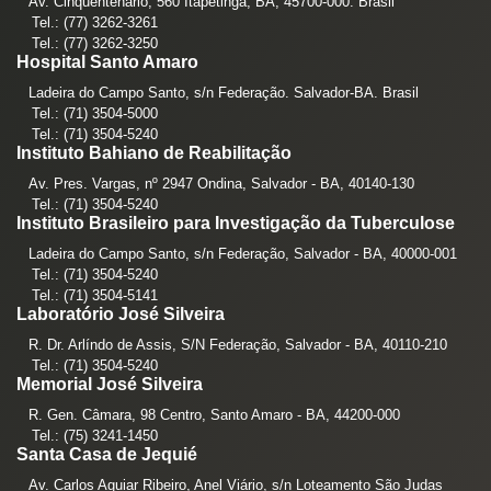
Av. Cinquentenário, 560 Itapetinga, BA, 45700-000. Brasil
Tel.: (77) 3262-3261
Tel.: (77) 3262-3250
Hospital Santo Amaro
Ladeira do Campo Santo, s/n Federação. Salvador-BA. Brasil
Tel.: (71) 3504-5000
Tel.: (71) 3504-5240
Instituto Bahiano de Reabilitação
Av. Pres. Vargas, nº 2947 Ondina, Salvador - BA, 40140-130
Tel.: (71) 3504-5240
Instituto Brasileiro para Investigação da Tuberculose
Ladeira do Campo Santo, s/n Federação, Salvador - BA, 40000-001
Tel.: (71) 3504-5240
Tel.: (71) 3504-5141
Laboratório José Silveira
R. Dr. Arlíndo de Assis, S/N Federação, Salvador - BA, 40110-210
Tel.: (71) 3504-5240
Memorial José Silveira
R. Gen. Câmara, 98 Centro, Santo Amaro - BA, 44200-000
Tel.: (75) 3241-1450
Santa Casa de Jequié
Av. Carlos Aguiar Ribeiro, Anel Viário, s/n Loteamento São Judas