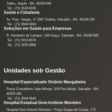
Tadeu, Jequié - BA, 45204-040
Tel.: (73) 3528-8100
Saúde e Cidadania
Av. Pres. Vargas, nº 2947 Ondina, Salvador - BA, 40140-130
Tel.: (71) 3504-5934
Soluções em Saúde para Empresas
R. Humberto de Campos, 144 Graça, Salvador - BA, 40150-900
Tel.: (71) 3013-0574
Tel.: (71) 3235-5866
Unidades sob Gestão
Hospital Especializado Octávio Mangabeira
Praça Conselheiro João Alfredo, S/N Pau Miúdo, Salvador - BA,
40320-350
Tel.: (71) 3504-5645
Hospital Estadual Dom Antônio Monteiro
Hospital Dom Antonio Monteiro - Praça Duque de Caxias, 172 -