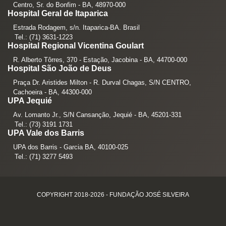
Centro, Sr. do Bonfim - BA, 48970-000
Hospital Geral de Itaparica
Estrada Rodagem, s/n. Itaparica-BA. Brasil
Tel.: (71) 3631-1223
Hospital Regional Vicentina Goulart
R. Alberto Tôrres, 370 - Estação, Jacobina - BA, 44700-000
Hospital São João de Deus
Praça Dr. Aristides Milton - R. Durval Chagas, S/N CENTRO,
Cachoeira - BA, 44300-000
UPA Jequié
Av. Lomanto Jr., S/N Cansanção, Jequié - BA, 45201-331
Tel.: (73) 3191 1731
UPA Vale dos Barris
UPA dos Barris - Garcia BA, 40100-025
Tel.: (71) 3277 5493
COPYRIGHT 2018-2026 - FUNDAÇÃO JOSÉ SILVEIRA