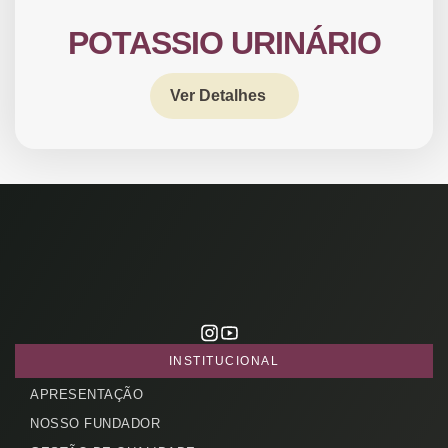
POTASSIO URINÁRIO
Ver Detalhes
CADASTRE-SE
receba notícias da Fundação José
Silveira em seu e-mail.
Cadastrar
INSTITUCIONAL
APRESENTAÇÃO
NOSSO FUNDADOR