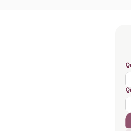
Qu
Qu