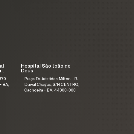
al
Hospital São João de
rt
Deus
370 -
Praça Dr. Aristides Milton - R.
- BA,
Durval Chagas, S/N CENTRO,
Cachoeira - BA, 44300-000