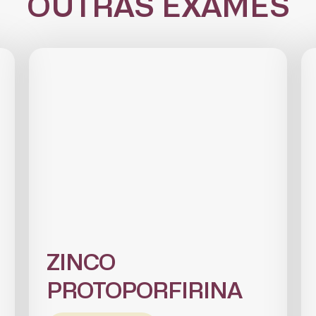
OUTRAS EXAMES
CADASTRE-SE
receba notícias da Fundação José Silveira em seu e-mail.
Cadastrar
ZINCO
PROTOPORFIRINA