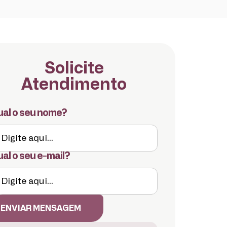
Solicite
Atendimento
al o seu nome?
al o seu e-mail?
ENVIAR MENSAGEM