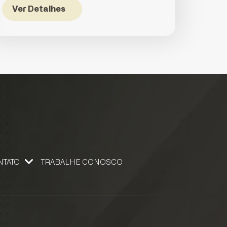
Ver Detalhes
NTATO
TRABALHE CONOSCO
 CONOSCO