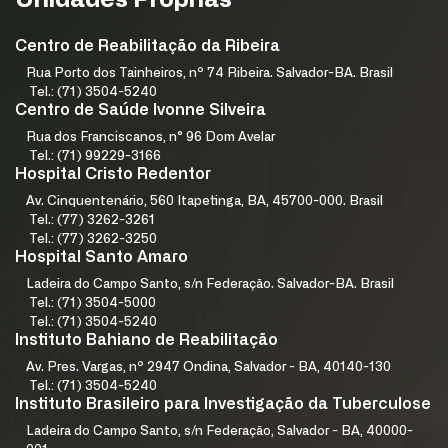
Unidades Próprias
Centro de Reabilitação da Ribeira
Rua Porto dos Tainheiros, nº 74 Ribeira. Salvador-BA. Brasil
Tel.: (71) 3504-5240
Centro de Saúde Ivonne Silveira
Rua dos Franciscanos, n° 96 Dom Avelar
Tel.: (71) 99229-3166
Hospital Cristo Redentor
Av. Cinquentenário, 560 Itapetinga, BA, 45700-000. Brasil
Tel.: (77) 3262-3261
Tel.: (77) 3262-3250
Hospital Santo Amaro
Ladeira do Campo Santo, s/n Federação. Salvador-BA. Brasil
Tel.: (71) 3504-5000
Tel.: (71) 3504-5240
Instituto Bahiano de Reabilitação
Av. Pres. Vargas, nº 2947 Ondina, Salvador - BA, 40140-130
Tel.: (71) 3504-5240
Instituto Brasileiro para Investigação da Tuberculose
Ladeira do Campo Santo, s/n Federação, Salvador - BA, 40000-