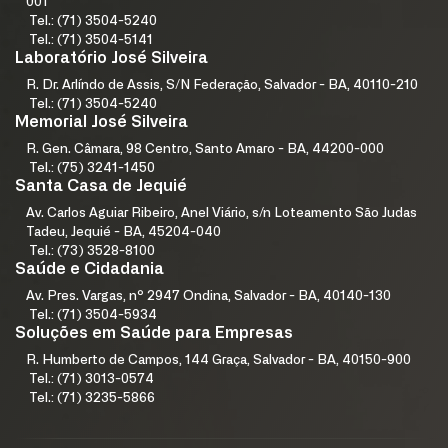
001
Tel.: (71) 3504-5240
Tel.: (71) 3504-5141
Laboratório José Silveira
R. Dr. Arlíndo de Assis, S/N Federação, Salvador - BA, 40110-210
Tel.: (71) 3504-5240
Memorial José Silveira
R. Gen. Câmara, 98 Centro, Santo Amaro - BA, 44200-000
Tel.: (75) 3241-1450
Santa Casa de Jequié
Av. Carlos Aguiar Ribeiro, Anel Viário, s/n Loteamento São Judas
Tadeu, Jequié - BA, 45204-040
Tel.: (73) 3528-8100
Saúde e Cidadania
Av. Pres. Vargas, nº 2947 Ondina, Salvador - BA, 40140-130
Tel.: (71) 3504-5934
Soluções em Saúde para Empresas
R. Humberto de Campos, 144 Graça, Salvador - BA, 40150-900
Tel.: (71) 3013-0574
Tel.: (71) 3235-5866