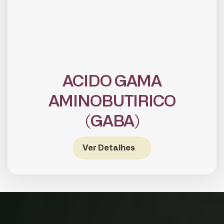
ACIDO GAMA
AMINOBUTIRICO
(GABA)
CADASTRE-SE
receba notícias da Fundação José
Silveira em seu e-mail.
Ver Detalhes
Cadastrar