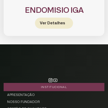
ENDOMISIO IGA
Ver Detalhes
CADASTRE-SE
receba notícias da Fundação José
Silveira em seu e-mail.
Cadastrar
INSTITUCIONAL
APRESENTAÇÃO
NOSSO FUNDADOR