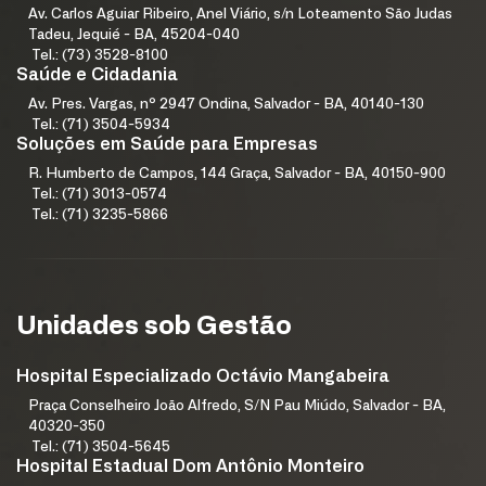
Av. Carlos Aguiar Ribeiro, Anel Viário, s/n Loteamento São Judas
Tadeu, Jequié - BA, 45204-040
Tel.: (73) 3528-8100
Saúde e Cidadania
Av. Pres. Vargas, nº 2947 Ondina, Salvador - BA, 40140-130
Tel.: (71) 3504-5934
Soluções em Saúde para Empresas
R. Humberto de Campos, 144 Graça, Salvador - BA, 40150-900
Tel.: (71) 3013-0574
Tel.: (71) 3235-5866
Unidades sob Gestão
Hospital Especializado Octávio Mangabeira
Praça Conselheiro João Alfredo, S/N Pau Miúdo, Salvador - BA,
40320-350
Tel.: (71) 3504-5645
Hospital Estadual Dom Antônio Monteiro