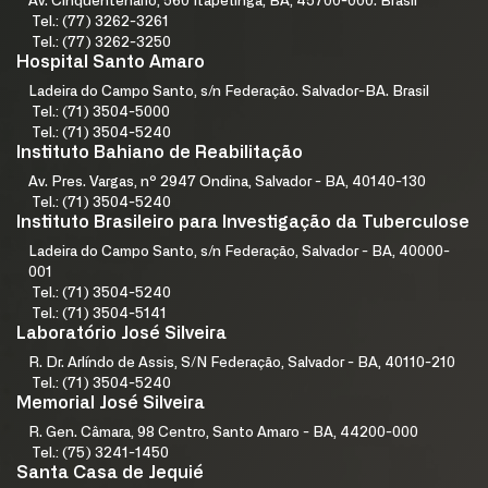
Av. Cinquentenário, 560 Itapetinga, BA, 45700-000. Brasil
Tel.: (77) 3262-3261
Tel.: (77) 3262-3250
Hospital Santo Amaro
Ladeira do Campo Santo, s/n Federação. Salvador-BA. Brasil
Tel.: (71) 3504-5000
Tel.: (71) 3504-5240
Instituto Bahiano de Reabilitação
Av. Pres. Vargas, nº 2947 Ondina, Salvador - BA, 40140-130
Tel.: (71) 3504-5240
Instituto Brasileiro para Investigação da Tuberculose
Ladeira do Campo Santo, s/n Federação, Salvador - BA, 40000-
001
Tel.: (71) 3504-5240
Tel.: (71) 3504-5141
Laboratório José Silveira
R. Dr. Arlíndo de Assis, S/N Federação, Salvador - BA, 40110-210
Tel.: (71) 3504-5240
Memorial José Silveira
R. Gen. Câmara, 98 Centro, Santo Amaro - BA, 44200-000
Tel.: (75) 3241-1450
Santa Casa de Jequié