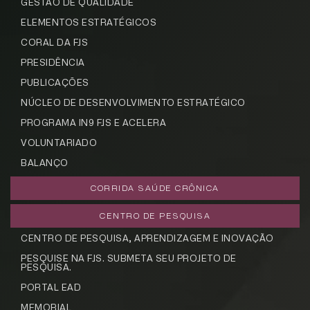
GESTÃO DE QUALIDADE
ELEMENTOS ESTRATÉGICOS
CORAL DA FJS
PRESIDÊNCIA
PUBLICAÇÕES
NÚCLEO DE DESENVOLVIMENTO ESTRATÉGICO
PROGRAMA IN9 FJS E ACELERA
VOLUNTARIADO
BALANÇO
CORRIDA SAÚDE CRÔNICA
CENTRO DE PESQUISA
CENTRO DE PESQUISA, APRENDIZAGEM E INOVAÇÃO
PESQUISE NA FJS. SUBMETA SEU PROJETO DE
PESQUISA.
PORTAL EAD
MEMORIAL