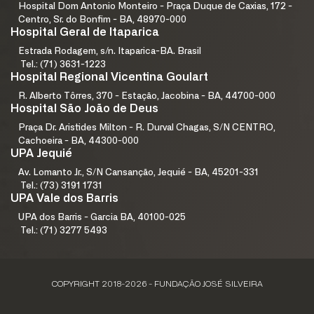
Hospital Dom Antonio Monteiro - Praça Duque de Caxias, 172 -
Centro, Sr. do Bonfim - BA, 48970-000
Hospital Geral de Itaparica
Estrada Rodagem, s/n. Itaparica-BA. Brasil
Tel.: (71) 3631-1223
Hospital Regional Vicentina Goulart
R. Alberto Tôrres, 370 - Estação, Jacobina - BA, 44700-000
Hospital São João de Deus
Praça Dr. Aristides Milton - R. Durval Chagas, S/N CENTRO,
Cachoeira - BA, 44300-000
UPA Jequié
Av. Lomanto Jr., S/N Cansanção, Jequié - BA, 45201-331
Tel.: (73) 3191 1731
UPA Vale dos Barris
UPA dos Barris - Garcia BA, 40100-025
Tel.: (71) 3277 5493
COPYRIGHT 2018-2026 - FUNDAÇÃO JOSÉ SILVEIRA